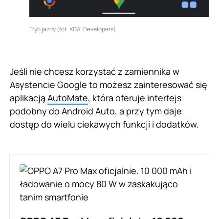
Tryb jazdy (fot. XDA-Developers)
Jeśli nie chcesz korzystać z zamiennika w
Asystencie Google to możesz zainteresować się
aplikacją
AutoMate
, która oferuje interfejs
podobny do Android Auto, a przy tym daje
dostęp do wielu ciekawych funkcji i dodatków.