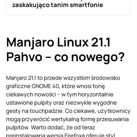
zaskakująco tanim smartfonie
Manjaro Linux 21.1
Pahvo – co nowego?
Manjaro 21.1 to przede wszystkim środowisko
graficzne GNOME 40, które wnosi tonę
ciekawych nowości – w tym horyzontalnie
ustawione pulpity oraz niezwykle wygodne
gesty na touchpadzie. Co ciekawe, użytkownicy
mogą przywrócić wertykalną formę przesuwania
pulpitów. Warto dodać, że od teraz
preinstalowana wersja Firefoxa oferuje styl