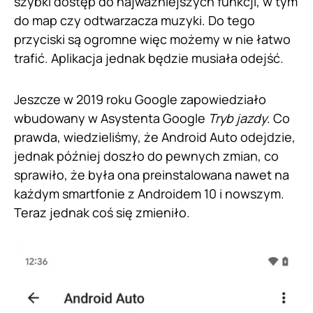
szybki dostęp do najważniejszych funkcji, w tym
do map czy odtwarzacza muzyki. Do tego
przyciski są ogromne więc możemy w nie łatwo
trafić. Aplikacja jednak będzie musiała odejść.
Jeszcze w 2019 roku Google zapowiedziało
wbudowany w Asystenta Google
Tryb jazdy
. Co
prawda, wiedzieliśmy, że Android Auto odejdzie,
jednak później doszło do pewnych zmian, co
sprawiło, że była ona preinstalowana nawet na
każdym smartfonie z Androidem 10 i nowszym.
Teraz jednak coś się zmieniło.