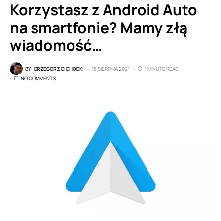
Korzystasz z Android Auto
na smartfonie? Mamy złą
wiadomość…
BY
GRZEGORZ CICHOCKI
18 SIERPNIA 2021
1 MINUTE READ
NO COMMENTS