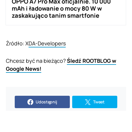
OPPO A7 Pro Max oficjalnie. 10 000
mAh i ładowanie o mocy 80 W w
zaskakująco tanim smartfonie
Źródło: X
DA-Developers
Chcesz być na bieżąco?
Śledź ROOTBLOG w
Google News!
Udostępnij
Tweet