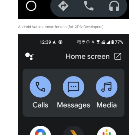
Android Auto na smartfonach (fot. XDA-Developers)