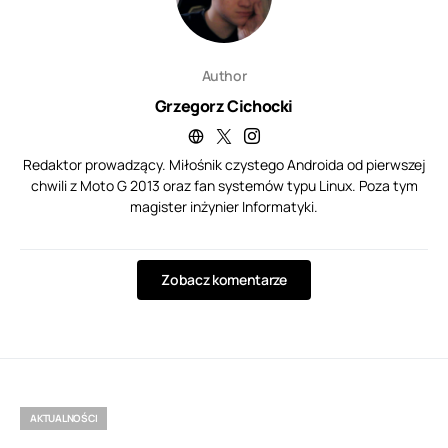
Author
Grzegorz Cichocki
Redaktor prowadzący. Miłośnik czystego Androida od pierwszej
chwili z Moto G 2013 oraz fan systemów typu Linux. Poza tym
magister inżynier Informatyki.
Zobacz komentarze
AKTUALNOŚCI