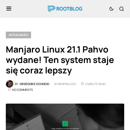
AKTUALNOŚCI
Manjaro Linux 21.1 Pahvo
wydane! Ten system staje
się coraz lepszy
BY
GRZEGORZ CICHOCKI
18 SIERPNIA 2021
2 MINUTE READ
NO COMMENTS