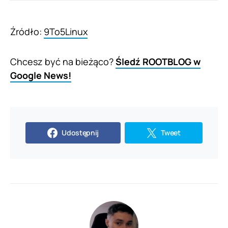
Źródło:
9To5Linux
Chcesz być na bieżąco?
Śledź ROOTBLOG w
Google News!
Udostępnij
Tweet