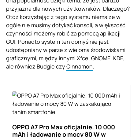
ona popularność dzięki temu, że jest bardzo
przyjazna dla nowych użytkowników. Dlaczego?
Otóż korzystając z tego systemu niemalże w
ogóle nie musimy dotykać konsoli, a większość
czynności możemy robić za pomocą aplikacji
GUI. Ponadto system ten domyślnie jest
udostępniany w parze z wieloma środowiskami
graficznymi, między innymi Xfce, GNOME, KDE,
ale również Budgie czy
Cinnamon
.
OPPO A7 Pro Max oficjalnie. 10 000
mAh i ładowanie o mocy 80 W w