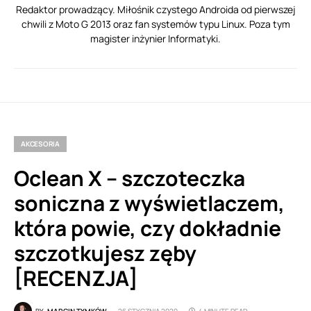
Redaktor prowadzący. Miłośnik czystego Androida od pierwszej
chwili z Moto G 2013 oraz fan systemów typu Linux. Poza tym
magister inżynier Informatyki.
AKCESORIA
Oclean X – szczoteczka
soniczna z wyświetlaczem,
która powie, czy dokładnie
szczotkujesz zęby
[RECENZJA]
BY
MARCIN TYMKÓW
26 STYCZNIA 2020
4 MINUTE READ