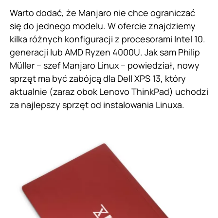
Warto dodać, że Manjaro nie chce ograniczać
się do jednego modelu. W ofercie znajdziemy
kilka różnych konfiguracji z procesorami Intel 10.
generacji lub AMD Ryzen 4000U. Jak sam Philip
Müller – szef Manjaro Linux – powiedział, nowy
sprzęt ma być zabójcą dla Dell XPS 13, który
aktualnie (zaraz obok Lenovo ThinkPad) uchodzi
za najlepszy sprzęt od instalowania Linuxa.