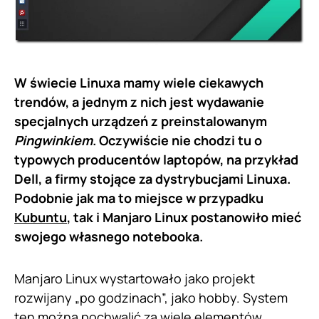
W świecie Linuxa mamy wiele ciekawych
trendów, a jednym z nich jest wydawanie
specjalnych urządzeń z preinstalowanym
Pingwinkiem
. Oczywiście nie chodzi tu o
typowych producentów laptopów, na przykład
Dell, a firmy stojące za dystrybucjami Linuxa.
Podobnie jak ma to miejsce w przypadku
Kubuntu
, tak i Manjaro Linux postanowiło mieć
swojego własnego notebooka.
Manjaro Linux wystartowało jako projekt
rozwijany „po godzinach”, jako hobby. System
ten można pochwalić za wiele elementów,