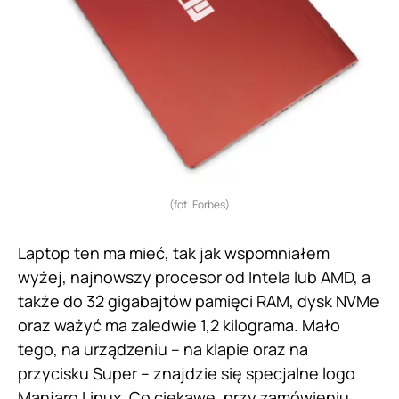
(fot. Forbes)
Laptop ten ma mieć, tak jak wspomniałem
wyżej, najnowszy procesor od Intela lub AMD, a
także do 32 gigabajtów pamięci RAM, dysk NVMe
oraz ważyć ma zaledwie 1,2 kilograma. Mało
tego, na urządzeniu – na klapie oraz na
przycisku Super – znajdzie się specjalne logo
Manjaro Linux. Co ciekawe, przy zamówieniu