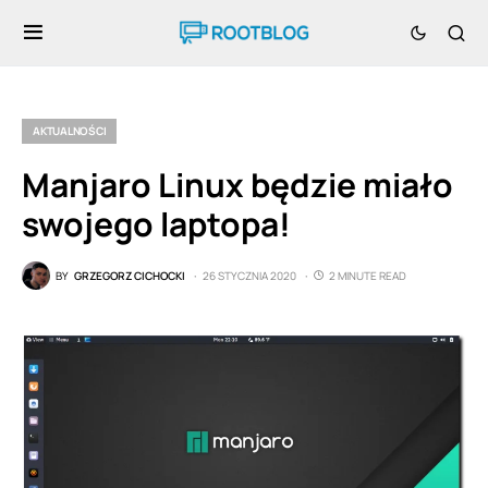
AKTUALNOŚCI
Manjaro Linux będzie miało
swojego laptopa!
BY
GRZEGORZ CICHOCKI
26 STYCZNIA 2020
2 MINUTE READ