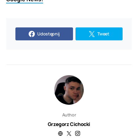
Udostępnij
Tweet
Author
Grzegorz Cichocki