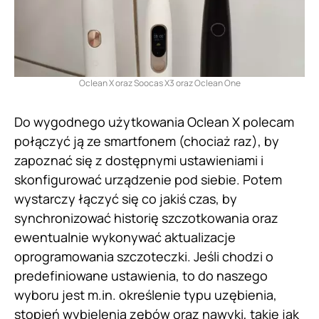
Oclean X oraz Soocas X3 oraz Oclean One
Do wygodnego użytkowania Oclean X polecam
połączyć ją ze smartfonem (chociaż raz), by
zapoznać się z dostępnymi ustawieniami i
skonfigurować urządzenie pod siebie. Potem
wystarczy łączyć się co jakiś czas, by
synchronizować historię szczotkowania oraz
ewentualnie wykonywać aktualizacje
oprogramowania szczoteczki. Jeśli chodzi o
predefiniowane ustawienia, to do naszego
wyboru jest m.in. określenie typu uzębienia,
stopień wybielenia zębów oraz nawyki, takie jak