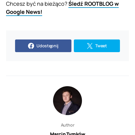
Chcesz być na bieżąco?
Śledź ROOTBLOG w
Google News!
Udostępnij
Tweet
Author
Marcin Tymków