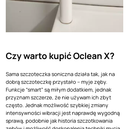
Czy warto kupić Oclean X?
Sama szczoteczka soniczna działa tak, jak na
dobrą szczoteczkę przystało – myje zęby.
Funkcje “smart” są miłym dodatkiem, jednak
przyznam szczerze, że nie używam ich zbyt
często. Jednak możliwość szybkiej zmiany
intensywności wibracji jest naprawdę wygodną
sprawą, podobnie jak historia szczotkowania
zębów i możliwość doskonalenia techniki mycia.