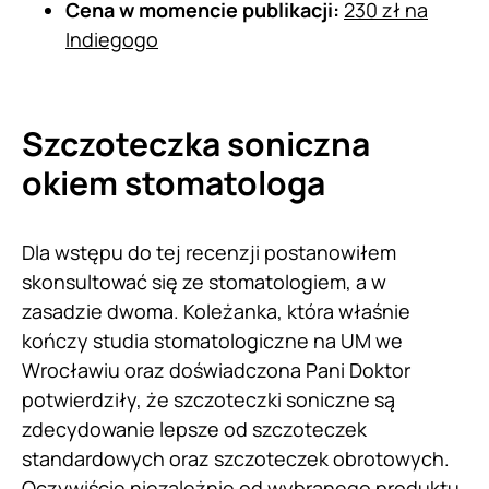
Cena w momencie publikacji:
230 zł na
Indiegogo
Szczoteczka soniczna
okiem stomatologa
Dla wstępu do tej recenzji postanowiłem
skonsultować się ze stomatologiem, a w
zasadzie dwoma. Koleżanka, która właśnie
kończy studia stomatologiczne na UM we
Wrocławiu oraz doświadczona Pani Doktor
potwierdziły, że szczoteczki soniczne są
zdecydowanie lepsze od szczoteczek
standardowych oraz szczoteczek obrotowych.
Oczywiście niezależnie od wybranego produktu,