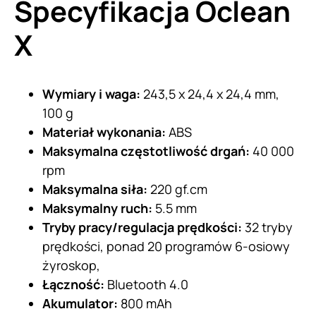
Specyfikacja Oclean
X
Wymiary i waga:
243,5 x 24,4 x 24,4 mm,
100 g
Materiał wykonania:
ABS
Maksymalna częstotliwość drgań:
40 000
rpm
Maksymalna siła:
220 gf.cm
Maksymalny ruch:
5.5 mm
Tryby pracy/regulacja prędkości:
32 tryby
prędkości, ponad 20 programów 6-osiowy
żyroskop,
Łączność:
Bluetooth 4.0
Akumulator:
800 mAh