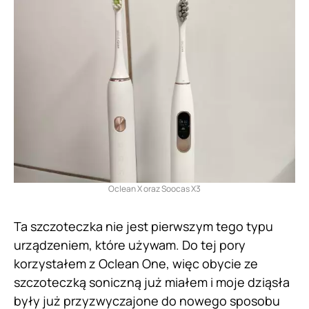
Oclean X oraz Soocas X3
Ta szczoteczka nie jest pierwszym tego typu
urządzeniem, które używam. Do tej pory
korzystałem z Oclean One, więc obycie ze
szczoteczką soniczną już miałem i moje dziąsła
były już przyzwyczajone do nowego sposobu