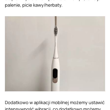
palenie, picie kawy/herbaty.
Dodatkowo w aplikacji mobilnej możemy ustawić
intensywność wibracji, co dodatkowo możemy