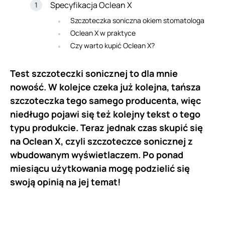
Specyfikacja Oclean X
Szczoteczka soniczna okiem stomatologa
Oclean X w praktyce
Czy warto kupić Oclean X?
Test szczoteczki sonicznej to dla mnie
nowość. W kolejce czeka już kolejna, tańsza
szczoteczka tego samego producenta, więc
niedługo pojawi się też kolejny tekst o tego
typu produkcie. Teraz jednak czas skupić się
na Oclean X, czyli szczoteczce sonicznej z
wbudowanym wyświetlaczem. Po ponad
miesiącu użytkowania mogę podzielić się
swoją opinią na jej temat!