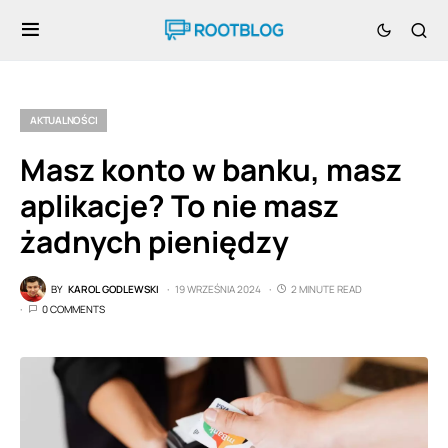
AKTUALNOŚCI
Masz konto w banku, masz
aplikacje? To nie masz
żadnych pieniędzy
BY
KAROL GODLEWSKI
19 WRZEŚNIA 2024
2 MINUTE READ
0 COMMENTS