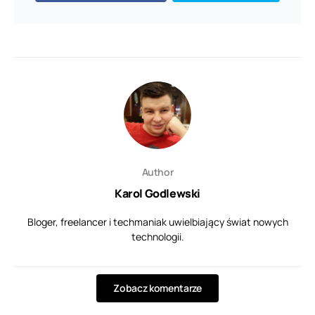
Author
Karol Godlewski
Bloger, freelancer i techmaniak uwielbiający świat nowych
technologii.
Zobacz komentarze