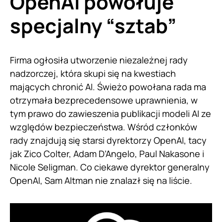
OpenAI powołuje
specjalny “sztab”
Firma ogłosiła utworzenie niezależnej rady
nadzorczej, która skupi się na kwestiach
mających chronić AI. Świeżo powołana rada ma
otrzymała bezprecedensowe uprawnienia, w
tym prawo do zawieszenia publikacji modeli AI ze
względów bezpieczeństwa. Wśród członków
rady znajdują się starsi dyrektorzy OpenAI, tacy
jak Zico Colter, Adam D’Angelo, Paul Nakasone i
Nicole Seligman. Co ciekawe dyrektor generalny
OpenAI, Sam Altman nie znalazł się na liście.