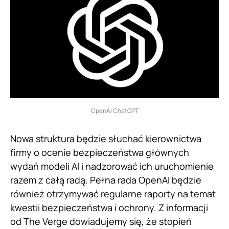
OpenAI ChatGPT
Nowa struktura będzie słuchać kierownictwa
firmy o ocenie bezpieczeństwa głównych
wydań modeli AI i nadzorować ich uruchomienie
razem z całą radą. Pełna rada OpenAI będzie
również otrzymywać regularne raporty na temat
kwestii bezpieczeństwa i ochrony. Z informacji
od The Verge dowiadujemy się, że stopień