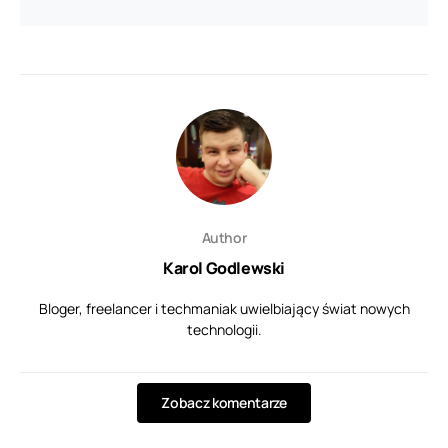
Author
Karol Godlewski
Bloger, freelancer i techmaniak uwielbiający świat nowych
technologii.
Zobacz komentarze