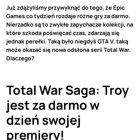
Już zdążyliśmy przywyknąć do tego, że Epic
Games co tydzień rozdaje różne gry za darmo.
Nierzadko są to zwykłe zapychacze kolekcji, na
które szkoda poświęcać czas, zdarzają się
jednak perełki. Taką było niegdyś GTA V, taką
może okazać się nowa odsłona serii Total War.
Dlaczego?
Total War Saga: Troy
jest za darmo w
dzień swojej
premiery!