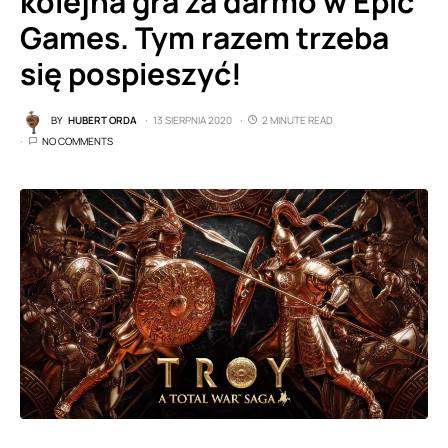
kolejna gra za darmo w Epic
Games. Tym razem trzeba
się pospieszyć!
BY
HUBERT ORDA
13 SIERPNIA 2020
2 MINUTE READ
NO COMMENTS