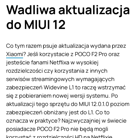
Wadliwa aktualizacja
do MIUI 12
Co tym razem psuje aktualizacja wydana przez
Xiaomi
? Jeśli korzystacie z POCO F2 Pro oraz
jesteście fanami Netflixa w wysokiej
rozdzielczości czy korzystania z innych
serwisów streamingowych wymagających
zabezpieczeń Widevine L1 to raczę wstrzymać
się z pobieraniem nowej wersji systemu. Po
aktualizacji tego sprzętu do MIUI 12.0.1.0 poziom
zabezpieczeń obniżany jest do L1. Co to
oznacza w praktyce? Najzwyczajniej w świecie
posiadacze POCO F2 Pro nie będą mogli
korzystać z rozdzielczości HD na Netflixie.