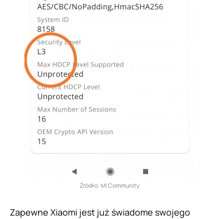
Źródło: Mi Community
Zapewne Xiaomi jest już świadome swojego