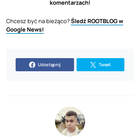
komentarzach!
Chcesz być na bieżąco?
Śledź ROOTBLOG w
Google News!
Udostępnij
Tweet