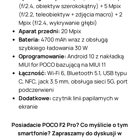
(f/2.4, obiektyw szerokokątny) + 5 Mpix
(f/2.2, teleobiektyw + zdjęcia macro) + 2
Mpix (f/2.4, wykrywanie głębi)
Aparat przedni:
20 Mpix
Bateria:
4700 mAh wraz z obsługą
szybkiego ładowania 30 W
Oprogramowanie:
Android 10 z nakładką
MIUI for POCO bazującą na MIUI 11
Łączność:
Wi‑Fi 6, Bluetooth 5.1, USB typu
C, NFC, jack 3.5 mm, obsługa sieci 5G, port
podczerwieni
Dodatkowe:
czytnik linii papilarnych w
ekranie
Posiadacie POCO F2 Pro? Co myślicie o tym
smartfonie? Zapraszamy do dyskusji w