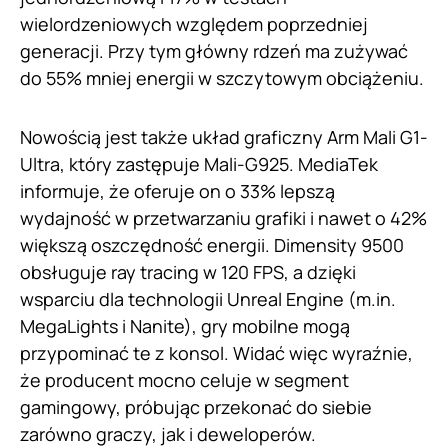
wielordzeniowych względem poprzedniej
generacji. Przy tym główny rdzeń ma zużywać
do 55% mniej energii w szczytowym obciążeniu.
Nowością jest także układ graficzny Arm Mali G1-
Ultra, który zastępuje Mali-G925. MediaTek
informuje, że oferuje on o 33% lepszą
wydajność w przetwarzaniu grafiki i nawet o 42%
większą oszczędność energii. Dimensity 9500
obsługuje ray tracing w 120 FPS, a dzięki
wsparciu dla technologii Unreal Engine (m.in.
MegaLights i Nanite), gry mobilne mogą
przypominać te z konsol. Widać więc wyraźnie,
że producent mocno celuje w segment
gamingowy, próbując przekonać do siebie
zarówno graczy, jak i deweloperów.