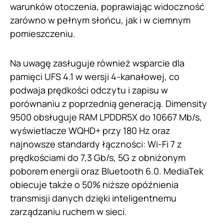
warunków otoczenia, poprawiając widoczność
zarówno w pełnym słońcu, jak i w ciemnym
pomieszczeniu.
Na uwagę zasługuje również wsparcie dla
pamięci UFS 4.1 w wersji 4-kanałowej, co
podwaja prędkości odczytu i zapisu w
porównaniu z poprzednią generacją. Dimensity
9500 obsługuje RAM LPDDR5X do 10667 Mb/s,
wyświetlacze WQHD+ przy 180 Hz oraz
najnowsze standardy łączności: Wi-Fi 7 z
prędkościami do 7,3 Gb/s, 5G z obniżonym
poborem energii oraz Bluetooth 6.0. MediaTek
obiecuje także o 50% niższe opóźnienia
transmisji danych dzięki inteligentnemu
zarządzaniu ruchem w sieci.