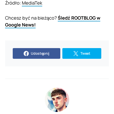
Źródło:
MediaTek
Chcesz być na bieżąco?
Śledź ROOTBLOG w
Google News!
Udostępnij
Tweet