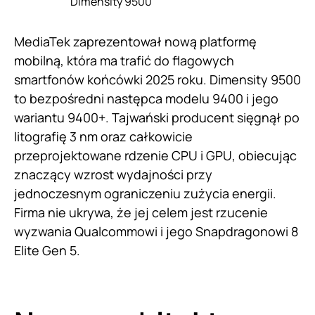
Dimensity 9500
MediaTek zaprezentował nową platformę
mobilną, która ma trafić do flagowych
smartfonów końcówki 2025 roku. Dimensity 9500
to bezpośredni następca modelu 9400 i jego
wariantu 9400+. Tajwański producent sięgnął po
litografię 3 nm oraz całkowicie
przeprojektowane rdzenie CPU i GPU, obiecując
znaczący wzrost wydajności przy
jednoczesnym ograniczeniu zużycia energii.
Firma nie ukrywa, że jej celem jest rzucenie
wyzwania Qualcommowi i jego Snapdragonowi 8
Elite Gen 5.