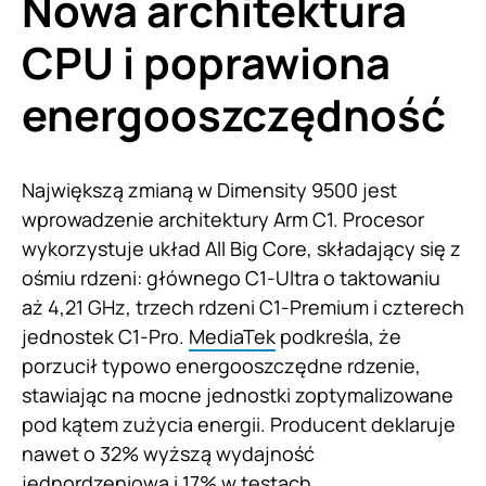
Nowa architektura
CPU i poprawiona
energooszczędność
Największą zmianą w Dimensity 9500 jest
wprowadzenie architektury Arm C1. Procesor
wykorzystuje układ All Big Core, składający się z
ośmiu rdzeni: głównego C1-Ultra o taktowaniu
aż 4,21 GHz, trzech rdzeni C1-Premium i czterech
jednostek C1-Pro.
MediaTek
podkreśla, że
porzucił typowo energooszczędne rdzenie,
stawiając na mocne jednostki zoptymalizowane
pod kątem zużycia energii. Producent deklaruje
nawet o 32% wyższą wydajność
jednordzeniową i 17% w testach