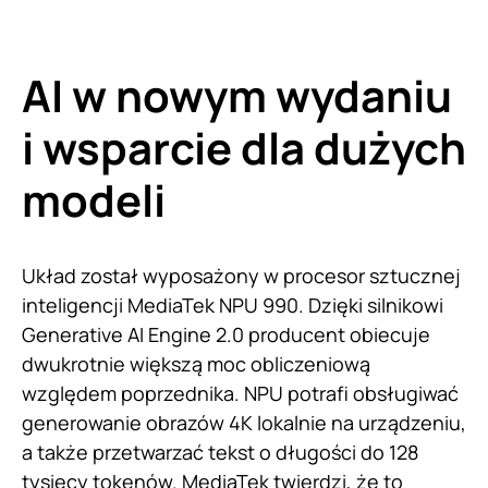
AI w nowym wydaniu
i wsparcie dla dużych
modeli
Układ został wyposażony w procesor sztucznej
inteligencji MediaTek NPU 990. Dzięki silnikowi
Generative AI Engine 2.0 producent obiecuje
dwukrotnie większą moc obliczeniową
względem poprzednika. NPU potrafi obsługiwać
generowanie obrazów 4K lokalnie na urządzeniu,
a także przetwarzać tekst o długości do 128
tysięcy tokenów. MediaTek twierdzi, że to