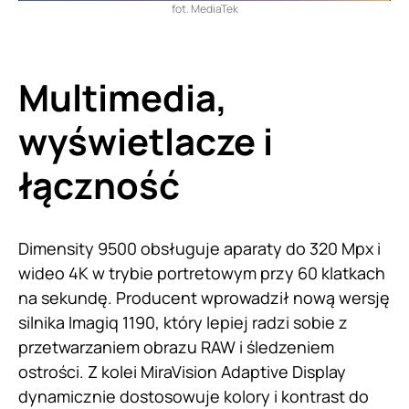
fot. MediaTek
Multimedia,
wyświetlacze i
łączność
Dimensity 9500 obsługuje aparaty do 320 Mpx i
wideo 4K w trybie portretowym przy 60 klatkach
na sekundę. Producent wprowadził nową wersję
silnika Imagiq 1190, który lepiej radzi sobie z
przetwarzaniem obrazu RAW i śledzeniem
ostrości. Z kolei MiraVision Adaptive Display
dynamicznie dostosowuje kolory i kontrast do