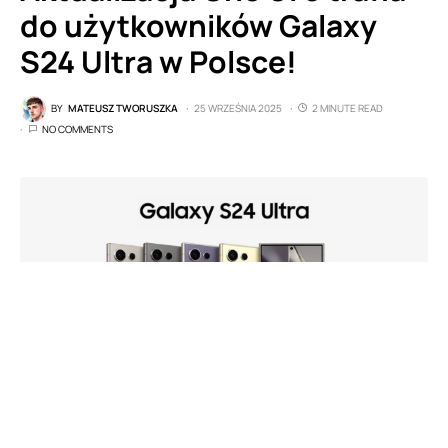
do użytkowników Galaxy
S24 Ultra w Polsce!
BY
MATEUSZ TWORUSZKA
25 WRZEŚNIA 2025
2 MINUTE READ
NO COMMENTS
fot. producenta