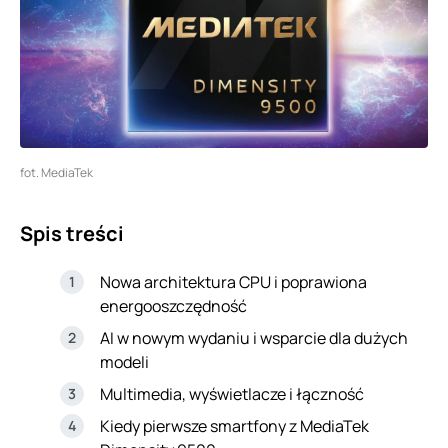
fot. MediaTek
Spis treści
Nowa architektura CPU i poprawiona
energooszczędność
AI w nowym wydaniu i wsparcie dla dużych
modeli
Multimedia, wyświetlacze i łączność
Kiedy pierwsze smartfony z MediaTek