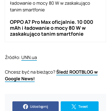
OPPO A7 Pro Max oficjalnie. 10 000
mAh i ładowanie o mocy 80 W w
zaskakująco tanim smartfonie
Źródło:
UNN.ua
Chcesz być na bieżąco?
Śledź ROOTBLOG w
Google News!
Udostępnij
Tweet