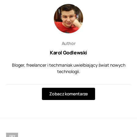
Author
Karol Godlewski
Bloger, freelancer i techmaniak uwielbiający świat nowych
technologii.
Zobacz komentarze
GRY