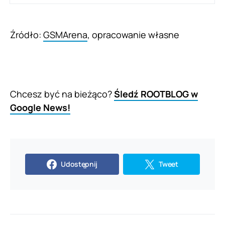
Źródło:
GSMArena
, opracowanie własne
Chcesz być na bieżąco?
Śledź ROOTBLOG w
Google News!
Udostępnij
Tweet