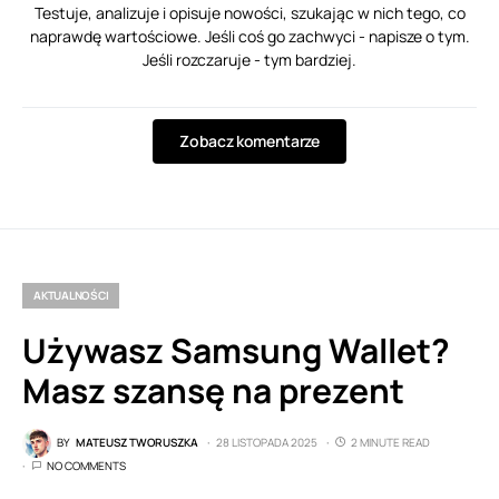
Testuje, analizuje i opisuje nowości, szukając w nich tego, co
naprawdę wartościowe. Jeśli coś go zachwyci - napisze o tym.
Jeśli rozczaruje - tym bardziej.
Zobacz komentarze
AKTUALNOŚCI
Używasz Samsung Wallet?
Masz szansę na prezent
BY
MATEUSZ TWORUSZKA
28 LISTOPADA 2025
2 MINUTE READ
NO COMMENTS