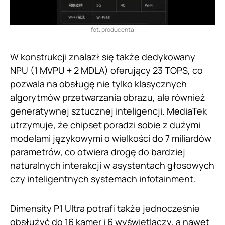
fot. producenta
W konstrukcji znalazł się także dedykowany
NPU (1 MVPU + 2 MDLA) oferujący 23 TOPS, co
pozwala na obsługę nie tylko klasycznych
algorytmów przetwarzania obrazu, ale również
generatywnej sztucznej inteligencji. MediaTek
utrzymuje, że chipset poradzi sobie z dużymi
modelami językowymi o wielkości do 7 miliardów
parametrów, co otwiera drogę do bardziej
naturalnych interakcji w asystentach głosowych
czy inteligentnych systemach infotainment.
Dimensity P1 Ultra potrafi także jednocześnie
obsłużyć do 16 kamer i 6 wyświetlaczy, a nawet