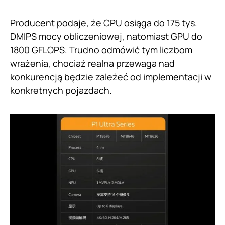
Producent podaje, że CPU osiąga do 175 tys.
DMIPS mocy obliczeniowej, natomiast GPU do
1800 GFLOPS. Trudno odmówić tym liczbom
wrażenia, chociaż realna przewaga nad
konkurencją będzie zależeć od implementacji w
konkretnych pojazdach.