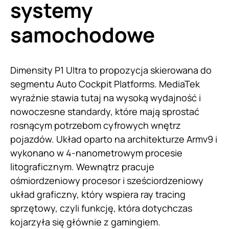
systemy
samochodowe
Dimensity P1 Ultra to propozycja skierowana do
segmentu Auto Cockpit Platforms. MediaTek
wyraźnie stawia tutaj na wysoką wydajność i
nowoczesne standardy, które mają sprostać
rosnącym potrzebom cyfrowych wnętrz
pojazdów. Układ oparto na architekturze Armv9 i
wykonano w 4-nanometrowym procesie
litograficznym. Wewnątrz pracuje
ośmiordzeniowy procesor i sześciordzeniowy
układ graficzny, który wspiera ray tracing
sprzętowy, czyli funkcję, która dotychczas
kojarzyła się głównie z gamingiem.