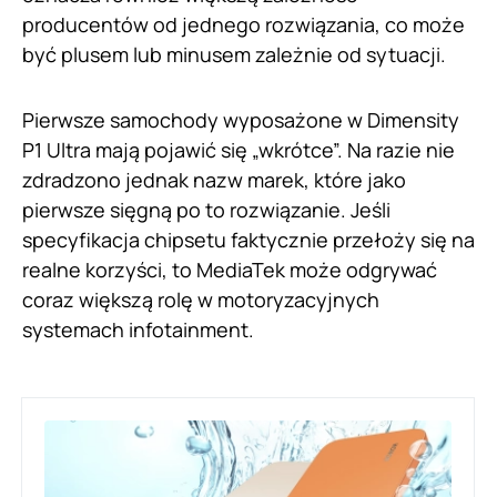
producentów od jednego rozwiązania, co może
być plusem lub minusem zależnie od sytuacji.
Pierwsze samochody wyposażone w Dimensity
P1 Ultra mają pojawić się „wkrótce”. Na razie nie
zdradzono jednak nazw marek, które jako
pierwsze sięgną po to rozwiązanie. Jeśli
specyfikacja chipsetu faktycznie przełoży się na
realne korzyści, to MediaTek może odgrywać
coraz większą rolę w motoryzacyjnych
systemach infotainment.