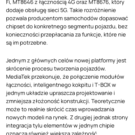
Fi, MT8646 z łącznością 4G oraz MT8676, który
dodaje obsługę sieci 5G. Takie rozróżnienie
pozwala producentom samochodów dopasować
chipset do konkretnego segmentu pojazdu, bez
konieczności przepłacania za funkcje, które nie
są im potrzebne.
Jednym z głównych celów nowej platformy jest
skrócenie procesu tworzenia pojazdów.
MediaTek przekonuje, że połączenie modułów
łączności, inteligentnego kokpitu i T-BOX w
jednym układzie upraszcza projektowanie i
zmniejsza złożoność konstrukcji. Teoretycznie
może to realnie skrócić czas wprowadzania
nowych modeli na rynek. Z drugiej jednak strony
integracja tylu elementów w jednym chipie
oznacza również większą zależność