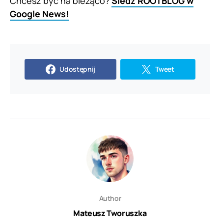
Chcesz być na bieżąco?
Śledź ROOTBLOG w
Google News!
Udostępnij
Tweet
Author
Mateusz Tworuszka