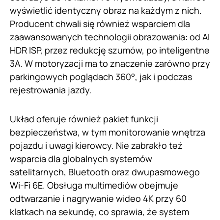
wyświetlić identyczny obraz na każdym z nich.
Producent chwali się również wsparciem dla
zaawansowanych technologii obrazowania: od AI
HDR ISP, przez redukcję szumów, po inteligentne
3A. W motoryzacji ma to znaczenie zarówno przy
parkingowych poglądach 360°, jak i podczas
rejestrowania jazdy.
Układ oferuje również pakiet funkcji
bezpieczeństwa, w tym monitorowanie wnętrza
pojazdu i uwagi kierowcy. Nie zabrakło też
wsparcia dla globalnych systemów
satelitarnych, Bluetooth oraz dwupasmowego
Wi-Fi 6E. Obsługa multimediów obejmuje
odtwarzanie i nagrywanie wideo 4K przy 60
klatkach na sekundę, co sprawia, że system