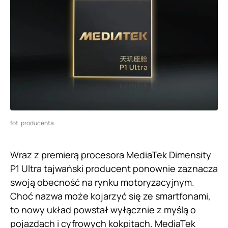
fot. producenta
Wraz z premierą procesora MediaTek Dimensity
P1 Ultra tajwański producent ponownie zaznacza
swoją obecność na rynku motoryzacyjnym.
Choć nazwa może kojarzyć się ze smartfonami,
to nowy układ powstał wyłącznie z myślą o
pojazdach i cyfrowych kokpitach. MediaTek