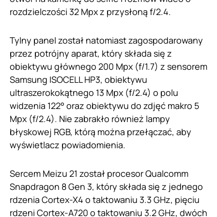
rozdzielczości 32 Mpx z przysłoną f/2.4.
Tylny panel został natomiast zagospodarowany
przez potrójny aparat, który składa się z
obiektywu głównego 200 Mpx (f/1.7) z sensorem
Samsung ISOCELL HP3, obiektywu
ultraszerokokątnego 13 Mpx (f/2.4) o polu
widzenia 122° oraz obiektywu do zdjęć makro 5
Mpx (f/2.4). Nie zabrakło również lampy
błyskowej RGB, którą można przełączać, aby
wyświetlacz powiadomienia.
Sercem Meizu 21 został procesor Qualcomm
Snapdragon 8 Gen 3, który składa się z jednego
rdzenia Cortex-X4 o taktowaniu 3.3 GHz, pięciu
rdzeni Cortex-A720 o taktowaniu 3.2 GHz, dwóch