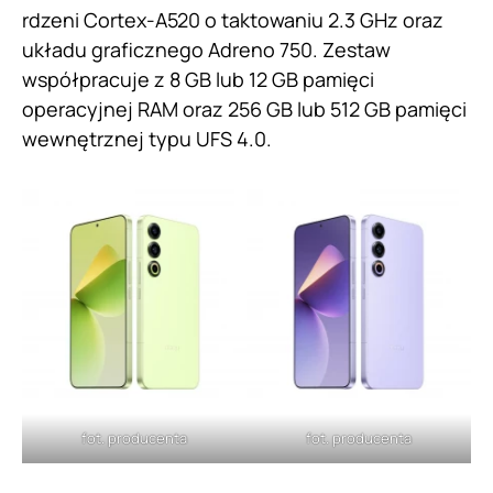
rdzeni Cortex-A520 o taktowaniu 2.3 GHz oraz
układu graficznego Adreno 750. Zestaw
współpracuje z 8 GB lub 12 GB pamięci
operacyjnej RAM oraz 256 GB lub 512 GB pamięci
wewnętrznej typu UFS 4.0.
fot. producenta
fot. producenta