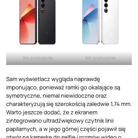
fot. producenta
fot. producenta
Sam wyświetlacz wygląda naprawdę
imponująco, ponieważ ramki go okalające są
symetryczne, niemal niewidoczne oraz
charakteryzują się szerokością zaledwie 1,74 mm.
Warto jeszcze dodać, że z ekranem
zintegrowano ultradźwiękowy czytnik linii
papilarnych, a w jego górnej części pojawił się
otwór na kamerkę do selfie i rozmów wideo o