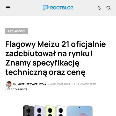
AKTUALNOŚCI
Flagowy Meizu 21 oficjalnie
zadebiutował na rynku!
Znamy specyfikację
techniczną oraz cenę
BY
MATEUSZ TWORUSZKA
4 GRUDNIA 2023
2 MINUTE READ
0 COMMENTS