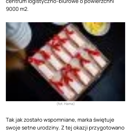
centrum logistyczno-biurowe o powierzchni
9000 m2.
(fot. Hama)
Tak jak zostało wspomniane, marka świętuje
swoje setne urodziny. Z tej okazji przygotowano