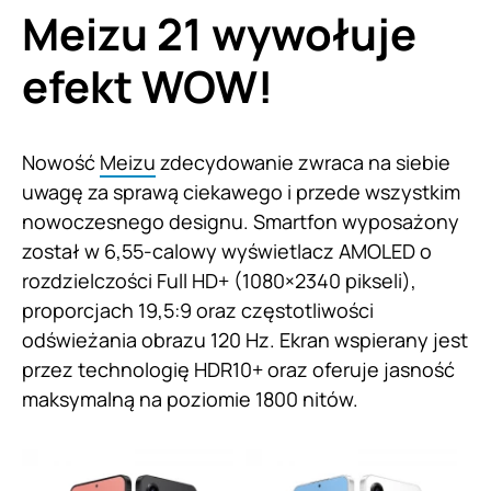
Meizu 21 wywołuje
efekt WOW!
Nowość
Meizu
zdecydowanie zwraca na siebie
uwagę za sprawą ciekawego i przede wszystkim
nowoczesnego designu. Smartfon wyposażony
został w 6,55-calowy wyświetlacz AMOLED o
rozdzielczości Full HD+ (1080×2340 pikseli),
proporcjach 19,5:9 oraz częstotliwości
odświeżania obrazu 120 Hz. Ekran wspierany jest
przez technologię HDR10+ oraz oferuje jasność
maksymalną na poziomie 1800 nitów.