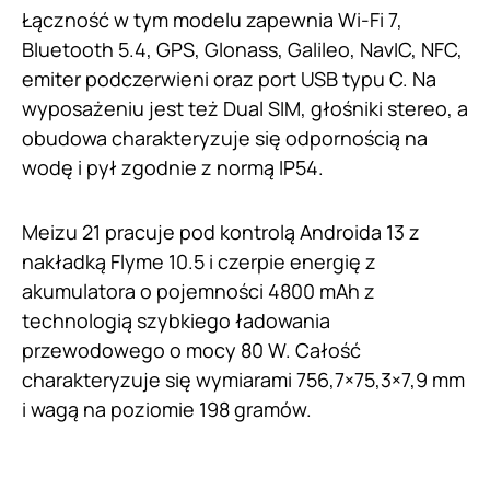
Łączność w tym modelu zapewnia Wi-Fi 7,
Bluetooth 5.4, GPS, Glonass, Galileo, NavIC, NFC,
emiter podczerwieni oraz port USB typu C. Na
wyposażeniu jest też Dual SIM, głośniki stereo, a
obudowa charakteryzuje się odpornością na
wodę i pył zgodnie z normą IP54.
Meizu 21 pracuje pod kontrolą Androida 13 z
nakładką Flyme 10.5 i czerpie energię z
akumulatora o pojemności 4800 mAh z
technologią szybkiego ładowania
przewodowego o mocy 80 W. Całość
charakteryzuje się wymiarami 756,7×75,3×7,9 mm
i wagą na poziomie 198 gramów.