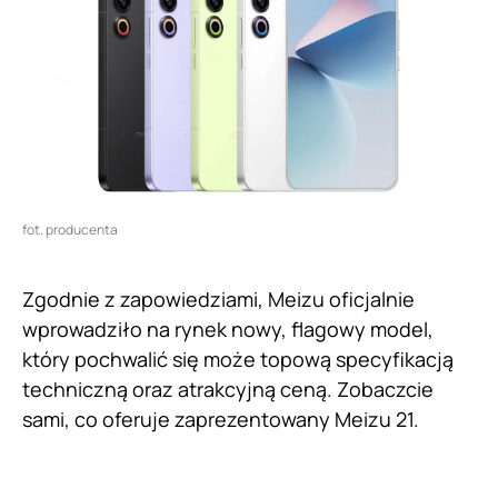
fot. producenta
Zgodnie z zapowiedziami, Meizu oficjalnie
wprowadziło na rynek nowy, flagowy model,
który pochwalić się może topową specyfikacją
techniczną oraz atrakcyjną ceną. Zobaczcie
sami, co oferuje zaprezentowany Meizu 21.