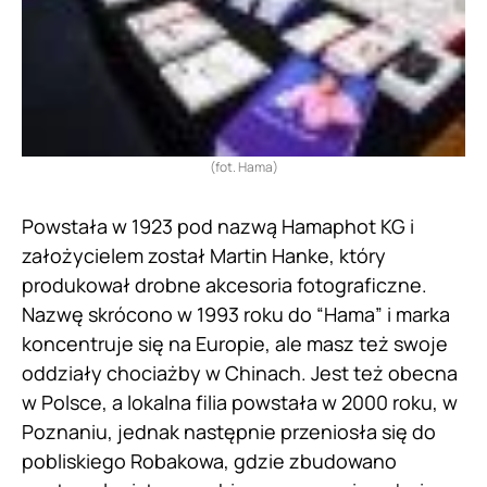
(fot. Hama)
Powstała w 1923 pod nazwą Hamaphot KG i
założycielem został Martin Hanke, który
produkował drobne akcesoria fotograficzne.
Nazwę skrócono w 1993 roku do “Hama” i marka
koncentruje się na Europie, ale masz też swoje
oddziały chociażby w Chinach. Jest też obecna
w Polsce, a lokalna filia powstała w 2000 roku, w
Poznaniu, jednak następnie przeniosła się do
pobliskiego Robakowa, gdzie zbudowano