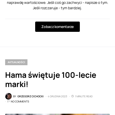
naprawdę wartościowe. Jeśli coś go zachwyci - napisze o tym.
Jeśli rozczaruje - tym bardziej.
Zobacz komentarze
AKTUALNOŚCI
Hama świętuje 100-lecie
marki!
BY
GRZEGORZ CICHOCKI
4 GRUDNIA 2023
1 MINUTE READ
NO COMMENTS