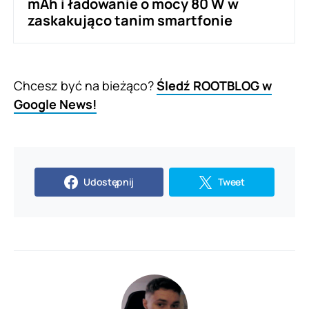
mAh i ładowanie o mocy 80 W w
zaskakująco tanim smartfonie
Chcesz być na bieżąco?
Śledź ROOTBLOG w
Google News!
Udostępnij
Tweet