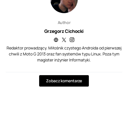
Author
Grzegorz Cichocki
Redaktor prowadzący. Miłośnik czystego Androida od pierwszej
chwili z Moto G 2013 oraz fan systemów typu Linux. Poza tym
magister inżynier Informatyki.
Zobacz komentarze