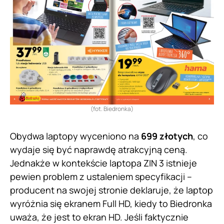
(fot. Biedronka)
Obydwa laptopy wyceniono na
699 złotych
, co
wydaje się być naprawdę atrakcyjną ceną.
Jednakże w kontekście laptopa ZIN 3 istnieje
pewien problem z ustaleniem specyfikacji –
producent na swojej stronie deklaruje, że laptop
wyróżnia się ekranem Full HD, kiedy to Biedronka
uważa, że jest to ekran HD. Jeśli faktycznie