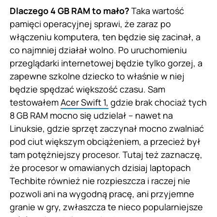
Dlaczego 4 GB RAM to mało?
Taka wartość
pamięci operacyjnej sprawi, że zaraz po
włączeniu komputera, ten będzie się zacinał, a
co najmniej działał wolno. Po uruchomieniu
przeglądarki internetowej będzie tylko gorzej, a
zapewne szkolne dziecko to właśnie w niej
będzie spędzać większość czasu. Sam
testowałem
Acer Swift 1,
gdzie brak chociaż tych
8 GB RAM mocno się udzielał – nawet na
Linuksie, gdzie sprzęt zaczynał mocno zwalniać
pod ciut większym obciążeniem, a przecież był
tam potężniejszy procesor. Tutaj też zaznaczę,
że procesor w omawianych dzisiaj laptopach
Techbite również nie rozpieszcza i raczej nie
pozwoli ani na wygodną pracę, ani przyjemne
granie w gry, zwłaszcza te nieco popularniejsze