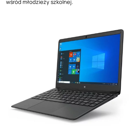
wśród młodzieży szkolnej.