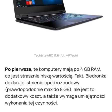
Techbite ARC 11.6 (fot. MPTech)
Po pierwsze,
te komputery mają po 4 GB RAM,
co jest strasznie niską wartością. Fakt, Biedronka
deklaruje istnienie opcji rozbudowy
(prawdopodobnie max do 8 GB), ale jest to
dodatkowy koszt, a także wymaga umiejętności
wykonania tej czynności.