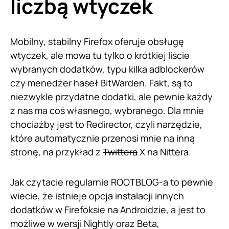
liczbą wtyczek
Mobilny, stabilny Firefox oferuje obsługę
wtyczek, ale mowa tu tylko o krótkiej liście
wybranych dodatków, typu kilka adblockerów
czy menedżer haseł BitWarden. Fakt, są to
niezwykle przydatne dodatki, ale pewnie każdy
z nas ma coś własnego, wybranego. Dla mnie
chociażby jest to Redirector, czyli narzędzie,
które automatycznie przenosi mnie na inną
stronę, na przykład z
Twittera
X na Nittera.
Jak czytacie regularnie ROOTBLOG-a to pewnie
wiecie, że istnieje opcja instalacji innych
dodatków w Firefoksie na Androidzie, a jest to
możliwe w wersji Nightly oraz Beta,