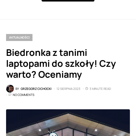
AKTUALNOŚCI
Biedronka z tanimi
laptopami do szkoły! Czy
warto? Oceniamy
BY
GRZEGORZ CICHOCKI
12 SIERPNIA 2023
3 MINUTE READ
NO COMMENTS