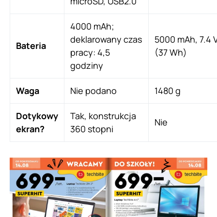
microSD, USB2.0
4000 mAh;
deklarowany czas
5000 mAh, 7.4 
Bateria
pracy: 4,5
(37 Wh)
godziny
Waga
Nie podano
1480 g
Dotykowy
Tak, konstrukcja
Nie
ekran?
360 stopni