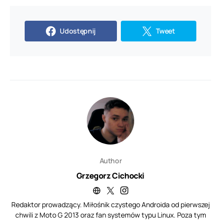
Udostępnij
Tweet
Author
Grzegorz Cichocki
Redaktor prowadzący. Miłośnik czystego Androida od pierwszej
chwili z Moto G 2013 oraz fan systemów typu Linux. Poza tym