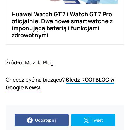
Huawei Watch GT 7 i Watch GT 7 Pro
oficjalnie. Dwa nowe smartwatche z
imponującą baterią i funkcjami
zdrowotnymi
Źródło:
Mozilla Blog
Chcesz być na bieżąco?
Śledź ROOTBLOG w
Google News!
Udostępnij
Tweet