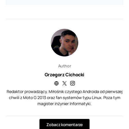
Author
Grzegorz Cichocki
Redaktor prowadzący. Miłośnik czystego Androida od pierwszej
chwili z Moto G 2013 oraz fan systemów typu Linux. Poza tym
magister inżynier Informatyki.
Zobacz komentarze