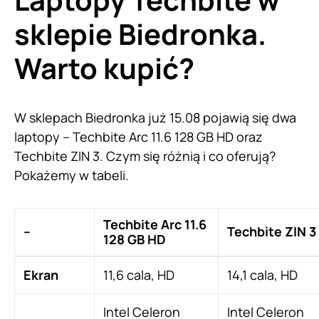
sklepie Biedronka.
Warto kupić?
W sklepach Biedronka już 15.08 pojawią się dwa
laptopy – Techbite Arc 11.6 128 GB HD oraz
Techbite ZIN 3. Czym się różnią i co oferują?
Pokażemy w tabeli.
Techbite Arc 11.6
–
Techbite ZIN 3
128 GB HD
Ekran
11,6 cala, HD
14,1 cala, HD
Intel Celeron
Intel Celeron