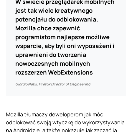
W świecie przeglądarek mobilnych
jest tak wiele kreatywnego
potencjału do odblokowania.
Mozilla chce zapewnić
programistom najlepsze możliwe
wsparcie, aby byli oni wyposażeni i
uprawnieni do tworzenia
nowoczesnych mobilnych
rozszerzeń WebExtensions
Giorgio Natili, Firefox Director of Engineering
Mozilla tłumaczy deweloperom jak móc
odblokować swoją wtyczkę do wykorzystywania
na Androidzie, a także pokazuje jak zacząć ją