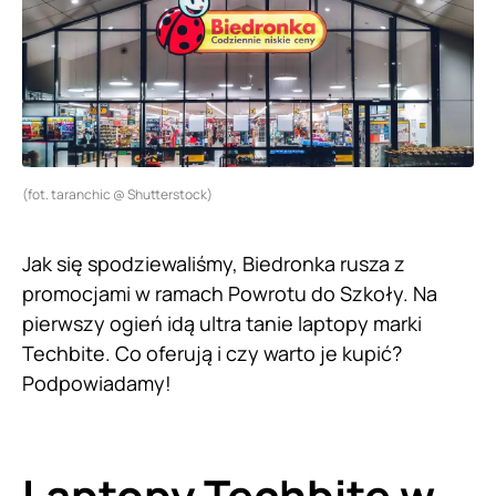
(fot. taranchic @ Shutterstock)
Jak się spodziewaliśmy, Biedronka rusza z
promocjami w ramach Powrotu do Szkoły. Na
pierwszy ogień idą ultra tanie laptopy marki
Techbite. Co oferują i czy warto je kupić?
Podpowiadamy!
Laptopy Techbite w