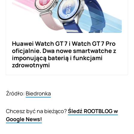
Huawei Watch GT 7 i Watch GT 7 Pro
oficjalnie. Dwa nowe smartwatche z
imponującą baterią i funkcjami
zdrowotnymi
Źródło:
Biedronka
Chcesz być na bieżąco?
Śledź ROOTBLOG w
Google News!