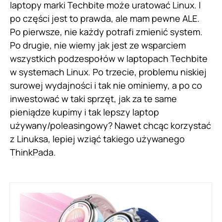
laptopy marki Techbite może uratować Linux. I
po części jest to prawda, ale mam pewne ALE.
Po pierwsze, nie każdy potrafi zmienić system.
Po drugie, nie wiemy jak jest ze wsparciem
wszystkich podzespołów w laptopach Techbite
w systemach Linux. Po trzecie, problemu niskiej
surowej wydajności i tak nie ominiemy, a po co
inwestować w taki sprzęt, jak za te same
pieniądze kupimy i tak lepszy laptop
używany/poleasingowy? Nawet chcąc korzystać
z Linuksa, lepiej wziąć takiego używanego
ThinkPada.