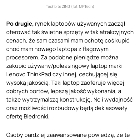
Techbite ZIN 3 (fot. MPTech)
Po drugie,
rynek laptopów używanych zaczął
oferować tak świetne sprzęty w tak atrakcyjnych
cenach, że sam czasami mam ochotę coś kupić,
choć mam nowego laptopa z flagowym
procesorem. Za podobne pieniądze można
zakupić używany/poleasingowy laptop marki
Lenovo ThinkPad czy innej, cechującej się
wysoką jakością. Taki laptop zaoferuje więcej
dobrych portów, lepszą jakość wykonania, a
także wytrzymalszą konstrukcję. No i wydajność
oraz możliwości rozbudowy będą deklasowały
ofertę Biedronki.
Osoby bardziej zaawansowane powiedzą, że te