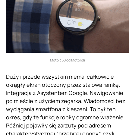
Moto 360 od Motoroli
Duży i przede wszystkim niemal całkowicie
okrągły ekran otoczony przez stalową ramkę.
Integracja z Asystentem Google. Nawigowanie
po mieście z użyciem zegarka. Wiadomości bez
wyciągania smartfona z kieszeni. To był ten
okres, gdy te funkcje robiły ogromne wrażenie.
Później pojawiły się zarzuty pod adresem
charakterystycznej “przebitej opony”, czyli