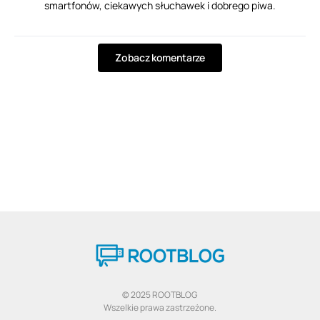
smartfonów, ciekawych słuchawek i dobrego piwa.
Zobacz komentarze
© 2025 ROOTBLOG
Wszelkie prawa zastrzeżone.