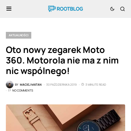
AKTUALNOŚCI
Oto nowy zegarek Moto
360. Motorola nie ma z nim
nic wspólnego!
BY
MACIEJ MATAN
30 PAŹDZIERNIKA 2019
3 MINUTE READ
NO COMMENTS