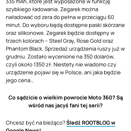
335 mAh, które jest wyposażone w funkcję
szybkiego ładowania. Zegarek można
naładować od zera do pełna w przeciągu 60
minut. Do wyboru będą dostępne paski skórzane
oraz silikonowe. Zegarek będzie dostępny w
trzech kolorach – Steel Gray, Rose Gold oraz
Phantom Black. Sprzedaż urządzenia ruszy już w
grudniu. Zostało wycenione na 350 dolarów,
czyli około 1350 zł. Niestety nie wiadomo czy
urządzenie pojawi się w Polsce, ani jaka będzie
jego cena…
Co sądzicie o wielkim powrocie Moto 360? Są
wśród nas jacyś fani tej serii?
Chcesz być na bieżąco?
Śledź ROOTBLOG w
Google News!