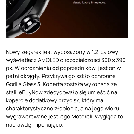
Nowy zegarek jest wyposażony w 1,2-calowy
wyświetlacz AMOLED o rozdzielczości 390 x 390
px. W odróżnieniu od poprzedników, jest on w
pełni okrągły. Przykrywa go szkło ochronne
Gorilla Glass 3. Koperta została wykonana ze
stali. eBuyNow zdecydowało się umieścić na
kopercie dodatkowy przycisk, który ma
charakterystyczne żłobienia, a na jego wieku
wygrawerowane jest logo Motoroli. Wygląda to
naprawdę imponująco.