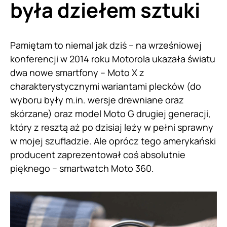
była dziełem sztuki
Pamiętam to niemal jak dziś – na wrześniowej
konferencji w 2014 roku Motorola ukazała światu
dwa nowe smartfony – Moto X z
charakterystycznymi wariantami plecków (do
wyboru były m.in. wersje drewniane oraz
skórzane) oraz model Moto G drugiej generacji,
który z resztą aż po dzisiaj leży w pełni sprawny
w mojej szufladzie. Ale oprócz tego amerykański
producent zaprezentował coś absolutnie
pięknego – smartwatch Moto 360.