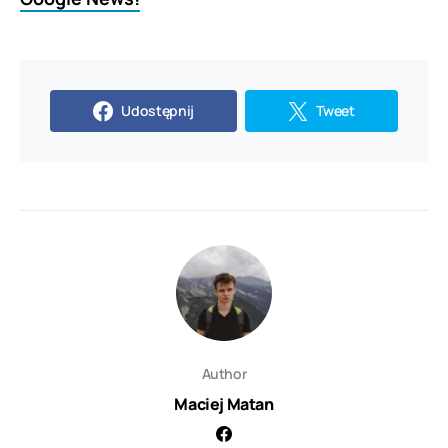
Udostępnij
Tweet
Author
Maciej Matan