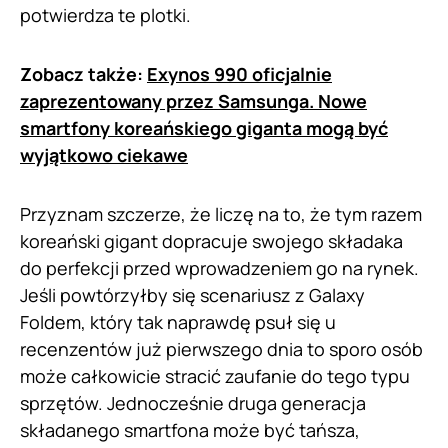
potwierdza te plotki.
Zobacz także:
Exynos 990 oficjalnie
zaprezentowany przez Samsunga. Nowe
smartfony koreańskiego giganta mogą być
wyjątkowo ciekawe
Przyznam szczerze, że liczę na to, że tym razem
koreański gigant dopracuje swojego składaka
do perfekcji przed wprowadzeniem go na rynek.
Jeśli powtórzyłby się scenariusz z Galaxy
Foldem, który tak naprawdę psuł się u
recenzentów już pierwszego dnia to sporo osób
może całkowicie stracić zaufanie do tego typu
sprzętów. Jednocześnie druga generacja
składanego smartfona może być tańsza,