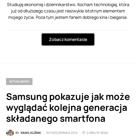
Studiuję ekonomię i dziennikarstwo. Kocham technologię, która
już od dłuższego czasu jest niezwykle istotnym elementem
mojego życia. Poza tym jestem fanem dobrego kina i biegania.
Zobacz komentarze
AKTUALNOŚCI
Samsung pokazuje jak może
wyglądać kolejna generacja
składanego smartfona
BY
KAMIL KUŹNIK
30 PAŹDZIERNIKA 2019
2 MINUTE READ