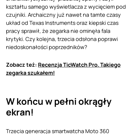
kształtu samego wyświetlacza z wycięciem pod
czujniki. Archaiczny już nawet na tamte czasy
układ od Texas Instruments oraz kiepski czas
pracy sprawił, że zegarka nie ominęła fala
krytyki. Czy kolejna, trzecia odsłona poprawi
niedoskonałości poprzedników?
Zobacz też:
Recenzja TicWatch Pro. Takiego
zegarka szukałem!
W końcu w pełni okrągły
ekran!
Trzecia generacja smartwatcha Moto 360