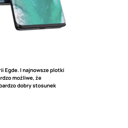
i Egde. I najnowsze plotki
ardzo możliwe, że
 bardzo dobry stosunek