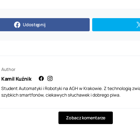
Udostępnij
Author
Kamil Kuźnik
Student Automatyki i Robotyki na AGH w Krakowie. Z technologią zwi
szybkich smartfonów, ciekawych słuchawek i dobrego piwa.
Zobacz komentarze