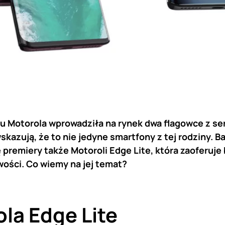
u Motorola wprowadziła na rynek dwa flagowce z seri
wskazują, że to nie jedyne smartfony z tej rodziny. B
premiery także Motoroli Edge Lite, która zaoferuje
wości. Co wiemy na jej temat?
la Edge Lite