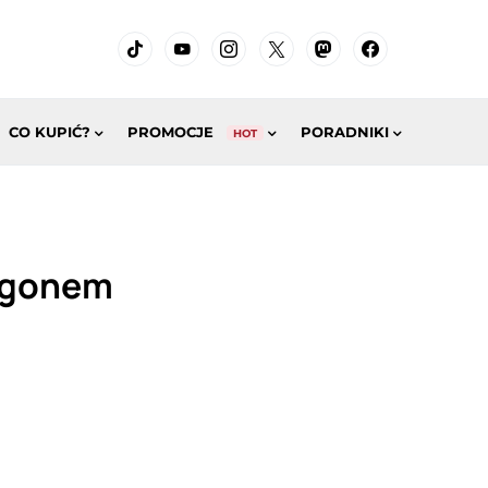
CO KUPIĆ?
PROMOCJE
PORADNIKI
HOT
agonem