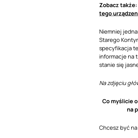
Zobacz także
tego urządzen
Niemniej jednak
Starego Kontyn
specyfikacja t
informacje na 
stanie się jasn
Na zdjęciu głó
Co myślicie o
na 
Chcesz być na