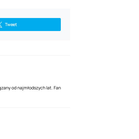
Tweet
ązany od najmłodszych lat. Fan