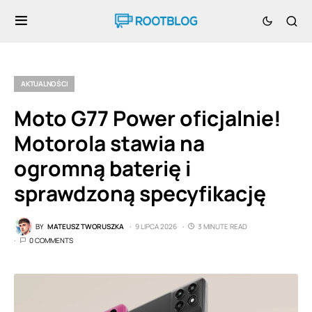
AKTUALNOŚCI
Moto G77 Power oficjalnie!
Motorola stawia na
ogromną baterię i
sprawdzoną specyfikację
BY
MATEUSZ TWORUSZKA
9 LIPCA 2026
3 MINUTE READ
0 COMMENTS