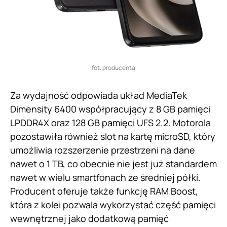
fot. producenta
Za wydajność odpowiada układ MediaTek
Dimensity 6400 współpracujący z 8 GB pamięci
LPDDR4X oraz 128 GB pamięci UFS 2.2. Motorola
pozostawiła również slot na kartę microSD, który
umożliwia rozszerzenie przestrzeni na dane
nawet o 1 TB, co obecnie nie jest już standardem
nawet w wielu smartfonach ze średniej półki.
Producent oferuje także funkcję RAM Boost,
która z kolei pozwala wykorzystać część pamięci
wewnętrznej jako dodatkową pamięć