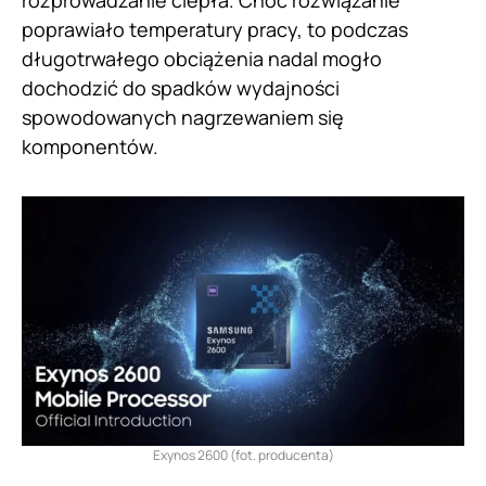
rozprowadzanie ciepła. Choć rozwiązanie
poprawiało temperatury pracy, to podczas
długotrwałego obciążenia nadal mogło
dochodzić do spadków wydajności
spowodowanych nagrzewaniem się
komponentów.
Exynos 2600 (fot. producenta)