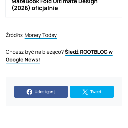
MateBook Fold Ultimate Design
(2026) oficjalnie
Źródło:
Money Today
Chcesz być na bieżąco?
Śledź ROOTBLOG w
Google News!
Udostępnij
Tweet