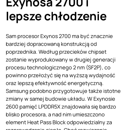
Exynosa 2700 i
lepsze chłodzenie
Sam procesor Exynos 2700 ma być znacznie
bardziej dopracowaną konstrukcją od
poprzednika. Według przecieków chipset
zostanie wyprodukowany w drugiej generacji
procesu technologicznego 2 nm (SF2P), co
powinno przełożyć się na wyższą wydajność
oraz lepszą efektywność energetyczną.
Samsung podobno przygotowuje także istotne
zmiany w samej budowie układu. W Exynosie
2600 pamięć LPDDR5X znajdowała się bardzo
blisko procesora, a nad nim umieszczono
element Heat Pass Block odpowiedzialny za