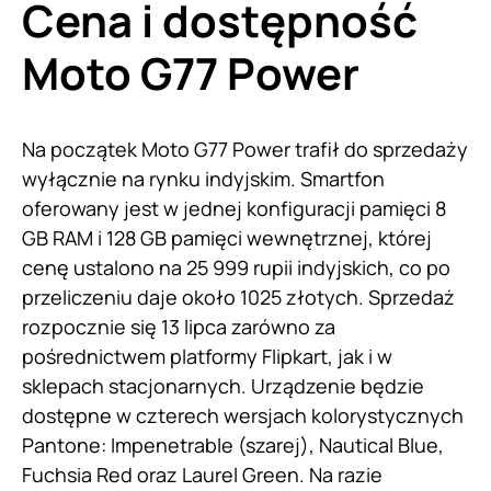
Cena i dostępność
Moto G77 Power
Na początek Moto G77 Power trafił do sprzedaży
wyłącznie na rynku indyjskim. Smartfon
oferowany jest w jednej konfiguracji pamięci 8
GB RAM i 128 GB pamięci wewnętrznej, której
cenę ustalono na 25 999 rupii indyjskich, co po
przeliczeniu daje około 1025 złotych. Sprzedaż
rozpocznie się 13 lipca zarówno za
pośrednictwem platformy Flipkart, jak i w
sklepach stacjonarnych. Urządzenie będzie
dostępne w czterech wersjach kolorystycznych
Pantone: Impenetrable (szarej), Nautical Blue,
Fuchsia Red oraz Laurel Green. Na razie