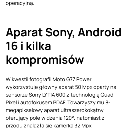
operacyjną.
Aparat Sony, Android
16 i kilka
kompromisów
W kwestii fotografii Moto G77 Power
wykorzystuje główny aparat 50 Mpx oparty na
sensorze Sony LYTIA 600 z technologią Quad
Pixel i autofokusem PDAF. Towarzyszy mu 8-
megapikselowy aparat ultraszerokokątny
oferujący pole widzenia 120°, natomiast z
przodu znalazła się kamerka 32 Mpx