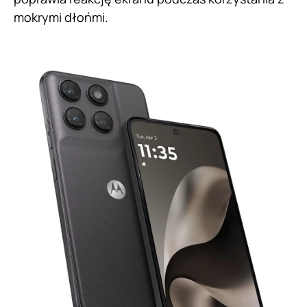
mokrymi dłońmi.