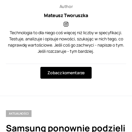
Author
Mateusz Tworuszka
Technologia to dla niego coś więcej niż liczby w specyfikacji.
Testuje, analizuje i opisuje nowości, szukając w nich tego, co
naprawdę wartościowe. Jeśli coś go zachwyci - napisze o tym.
Jeśli rozczaruje - tym bardziej.
Zobacz komentarze
AKTUALNOŚCI
Samsung ponownie podzieli