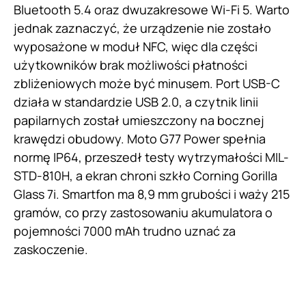
Bluetooth 5.4 oraz dwuzakresowe Wi-Fi 5. Warto
jednak zaznaczyć, że urządzenie nie zostało
wyposażone w moduł NFC, więc dla części
użytkowników brak możliwości płatności
zbliżeniowych może być minusem. Port USB-C
działa w standardzie USB 2.0, a czytnik linii
papilarnych został umieszczony na bocznej
krawędzi obudowy. Moto G77 Power spełnia
normę IP64, przeszedł testy wytrzymałości MIL-
STD-810H, a ekran chroni szkło Corning Gorilla
Glass 7i. Smartfon ma 8,9 mm grubości i waży 215
gramów, co przy zastosowaniu akumulatora o
pojemności 7000 mAh trudno uznać za
zaskoczenie.