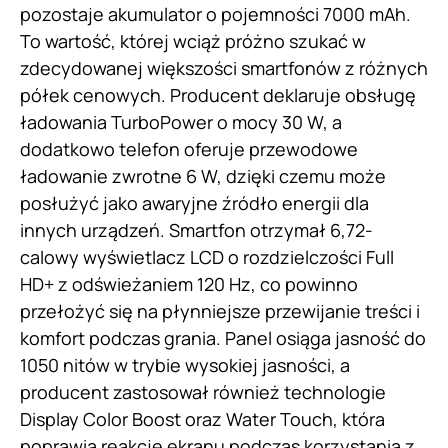
pozostaje akumulator o pojemności 7000 mAh.
To wartość, której wciąż próżno szukać w
zdecydowanej większości smartfonów z różnych
półek cenowych. Producent deklaruje obsługę
ładowania TurboPower o mocy 30 W, a
dodatkowo telefon oferuje przewodowe
ładowanie zwrotne 6 W, dzięki czemu może
posłużyć jako awaryjne źródło energii dla
innych urządzeń. Smartfon otrzymał 6,72-
calowy wyświetlacz LCD o rozdzielczości Full
HD+ z odświeżaniem 120 Hz, co powinno
przełożyć się na płynniejsze przewijanie treści i
komfort podczas grania. Panel osiąga jasność do
1050 nitów w trybie wysokiej jasności, a
producent zastosował również technologie
Display Color Boost oraz Water Touch, która
poprawia reakcję ekranu podczas korzystania z