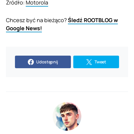
Źródło:
Motorola
Chcesz być na bieżąco?
Śledź ROOTBLOG w
Google News!
Udostępnij
Tweet