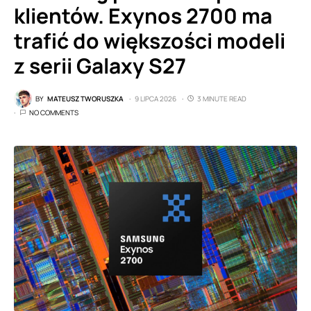
klientów. Exynos 2700 ma
trafić do większości modeli
z serii Galaxy S27
BY
MATEUSZ TWORUSZKA
9 LIPCA 2026
3 MINUTE READ
NO COMMENTS