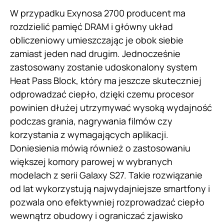
W przypadku Exynosa 2700 producent ma
rozdzielić pamięć DRAM i główny układ
obliczeniowy umieszczając je obok siebie
zamiast jeden nad drugim. Jednocześnie
zastosowany zostanie udoskonalony system
Heat Pass Block, który ma jeszcze skuteczniej
odprowadzać ciepło, dzięki czemu procesor
powinien dłużej utrzymywać wysoką wydajność
podczas grania, nagrywania filmów czy
korzystania z wymagających aplikacji.
Doniesienia mówią również o zastosowaniu
większej komory parowej w wybranych
modelach z serii Galaxy S27. Takie rozwiązanie
od lat wykorzystują najwydajniejsze smartfony i
pozwala ono efektywniej rozprowadzać ciepło
wewnątrz obudowy i ograniczać zjawisko