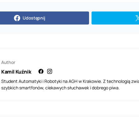
Udostępnij
Author
Kamil Kuźnik
Student Automatyki i Robotyki na AGH w Krakowie. Z technologią zwi
szybkich smartfonów, ciekawych słuchawek i dobrego piwa.