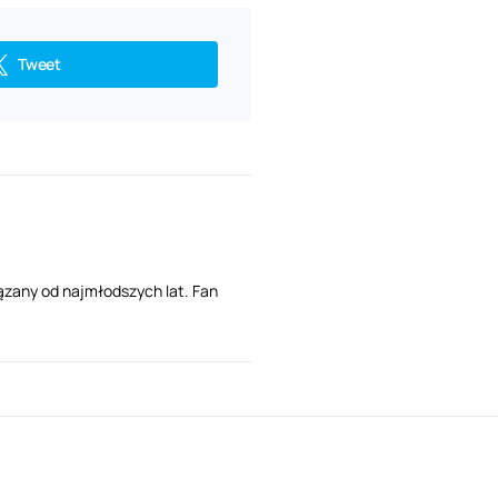
Tweet
ązany od najmłodszych lat. Fan