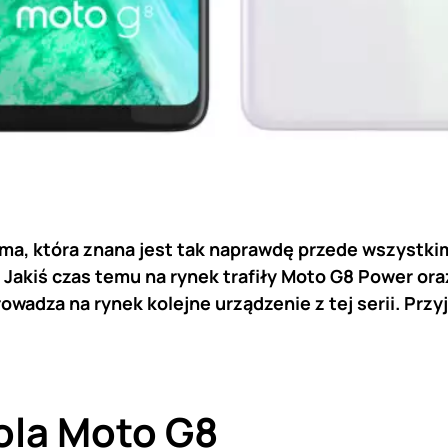
rma, która znana jest tak naprawdę przede wszystki
akiś czas temu na rynek trafiły Moto G8 Power oraz
wadza na rynek kolejne urządzenie z tej serii. Przyj
ola Moto G8