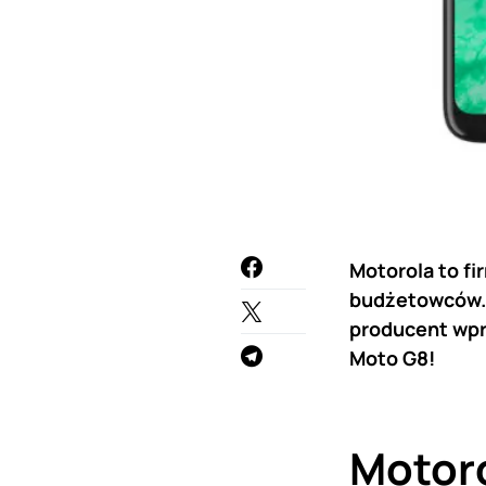
Motorola to fi
budżetowców. J
producent wpro
Moto G8!
Motor