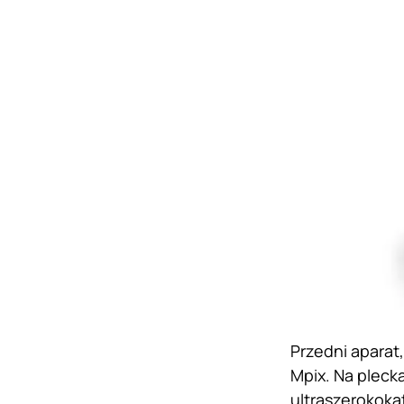
Przedni aparat,
Mpix. Na pleck
ultraszerokoką