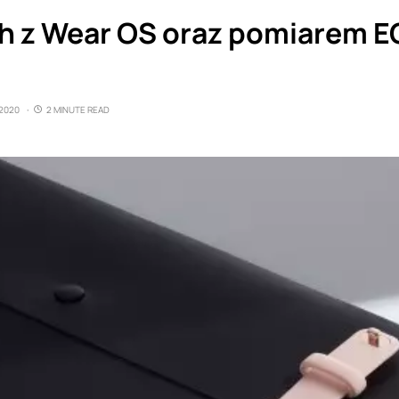
 z Wear OS oraz pomiarem EC
2020
2 MINUTE READ