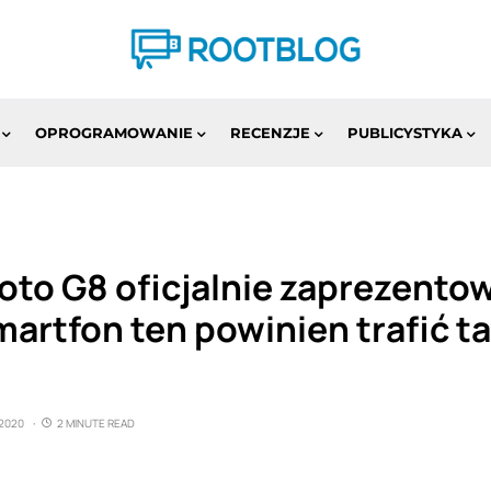
OPROGRAMOWANIE
RECENZJE
PUBLICYSTYKA
oto G8 oficjalnie zaprezento
artfon ten powinien trafić t
2020
2 MINUTE READ