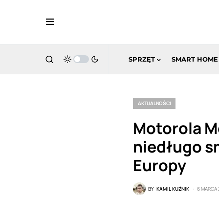
SPRZĘT
SMART HOME
AKTUALNOŚCI
Motorola M
niedługo sm
Europy
BY
KAMIL KUŹNIK
6 MARCA 