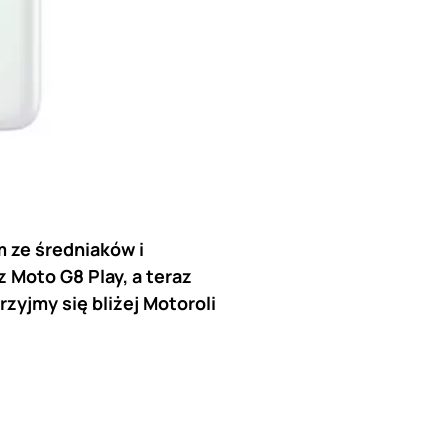
m ze średniaków i
 Moto G8 Play, a teraz
rzyjmy się bliżej Motoroli