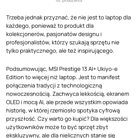
fot. producenta
Trzeba jednak przyznać, że nie jest to laptop dla
każdego, ponieważ to produkt dla
kolekcjonerów, pasjonatów designu i
profesjonalistów, którzy szukają sprzętu nie
tylko praktycznego, ale też inspirującego.
Podsumowując, MSI Prestige 13 AI+ Ukiyo-e
Edition to więcej niż laptop. Jest to manifest
połączenia tradycji z technologiczną
nowoczesnością. Zachwyca lekkością, ekranem
OLED i mocą AI, ale przede wszystkim opowiada
historię, w której rzemiosło spotyka cyfrową
przyszłość. Czy warto go kupić? Dla większości
użytkowników może to być sprzęt zbyt
ekskluzywny, ale dla nielicznych stanie się