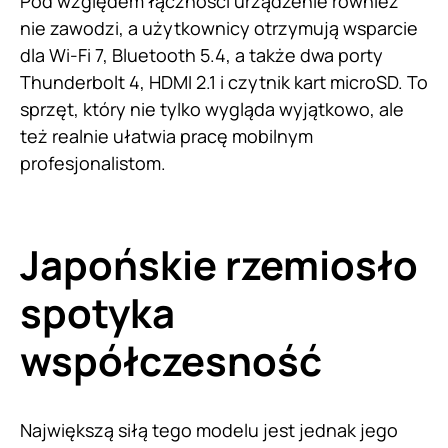
Pod względem łączności urządzenie również
nie zawodzi, a użytkownicy otrzymują wsparcie
dla Wi-Fi 7, Bluetooth 5.4, a także dwa porty
Thunderbolt 4, HDMI 2.1 i czytnik kart microSD. To
sprzęt, który nie tylko wygląda wyjątkowo, ale
też realnie ułatwia pracę mobilnym
profesjonalistom.
Japońskie rzemiosło
spotyka
współczesność
Największą siłą tego modelu jest jednak jego