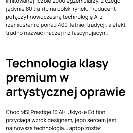
limitowanej liczbie 2000 egzemplarzy, z czego
jedynie 80 trafiło na polski rynek. Producent
połączył nowoczesną technologię AI z
rzemiosłem o ponad 400-letniej tradycji, a efekt
trudno nazwać inaczej niż fascynującym.
Technologia klasy
premium w
artystycznej oprawie
Choć MSI Prestige 13 AI+ Ukiyo-e Edition
przyciąga wzrok designem, jego sercem jest
najnowsza technologia. Laptop został