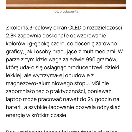
fot. producenta
Z kolei 13,3-calowy ekran OLED o rozdzielczości
2.8K zapewnia doskonałe odwzorowanie
kolorów i głęboką czerń, co docenią zarówno
graficy, jak i osoby pracujące z multimediami. W
parze z tym idzie waga zaledwie 990 gramów,
którą udało się osiągnąć producentowi dzięki
lekkiej, ale wytrzymałej obudowie z
magnezowo-aluminiowego stopu. MSI nie
zapomniało też o praktyczności, ponieważ
laptop może pracować nawet do 24 godzin na
baterii, a szybkie ładowanie pozwala odzyskać
energię w krótkim czasie.