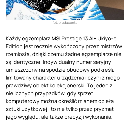
fot. producenta
Każdy egzemplarz MSI Prestige 13 AI+ Ukiyo-e
Edition jest ręcznie wykończony przez mistrzów
rzemiosła, dzięki czemu żadne egzemplarze nie
są identyczne. Indywidualny numer seryjny
umieszczony na spodzie obudowy podkreśla
limitowany charakter urządzenia i czyni z niego
prawdziwy obiekt kolekcjonerski. To jeden z
nielicznych przypadków, gdy sprzęt
komputerowy można określić mianem dzieła
sztuki użytkowej i to nie tylko przez pryzmat
jego wyglądu, ale także precyzji wykonania.