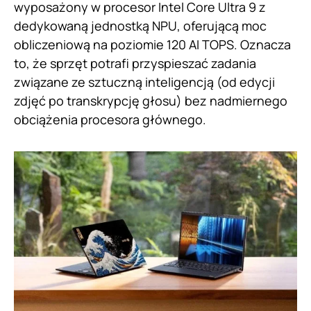
wyposażony w procesor Intel Core Ultra 9 z
dedykowaną jednostką NPU, oferującą moc
obliczeniową na poziomie 120 AI TOPS. Oznacza
to, że sprzęt potrafi przyspieszać zadania
związane ze sztuczną inteligencją (od edycji
zdjęć po transkrypcję głosu) bez nadmiernego
obciążenia procesora głównego.