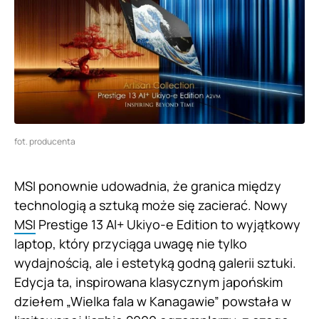
fot. producenta
MSI ponownie udowadnia, że granica między
technologią a sztuką może się zacierać. Nowy
MSI
Prestige 13 AI+ Ukiyo-e Edition to wyjątkowy
laptop, który przyciąga uwagę nie tylko
wydajnością, ale i estetyką godną galerii sztuki.
Edycja ta, inspirowana klasycznym japońskim
dziełem „Wielka fala w Kanagawie” powstała w