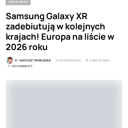
AKTUALNOŚCI
Samsung Galaxy XR
zadebiutują w kolejnych
krajach! Europa na liście w
2026 roku
BY
MATEUSZ TWORUSZKA
10 LISTOPADA 2025
3 MINUTE READ
NO COMMENTS