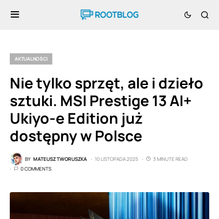
AKTUALNOŚCI
Nie tylko sprzęt, ale i dzieło
sztuki. MSI Prestige 13 AI+
Ukiyo-e Edition już
dostępny w Polsce
BY
MATEUSZ TWORUSZKA
10 LISTOPADA 2025
3 MINUTE READ
0 COMMENTS