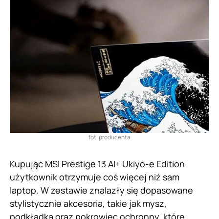
fot. producenta
Kupując MSI Prestige 13 AI+ Ukiyo-e Edition
użytkownik otrzymuje coś więcej niż sam
laptop. W zestawie znalazły się dopasowane
stylistycznie akcesoria, takie jak mysz,
podkładka oraz pokrowiec ochronny, które