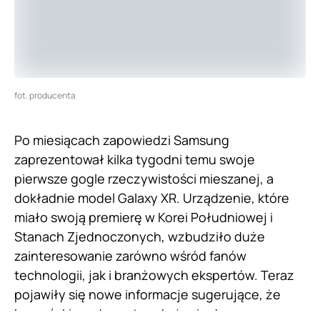
fot. producenta
Po miesiącach zapowiedzi Samsung
zaprezentował kilka tygodni temu swoje
pierwsze gogle rzeczywistości mieszanej, a
dokładnie model Galaxy XR. Urządzenie, które
miało swoją premierę w Korei Południowej i
Stanach Zjednoczonych, wzbudziło duże
zainteresowanie zarówno wśród fanów
technologii, jak i branżowych ekspertów. Teraz
pojawiły się nowe informacje sugerujące, że
koreański producent szykuje się do znacznego
rozszerzenia dostępności swojego headsetu.