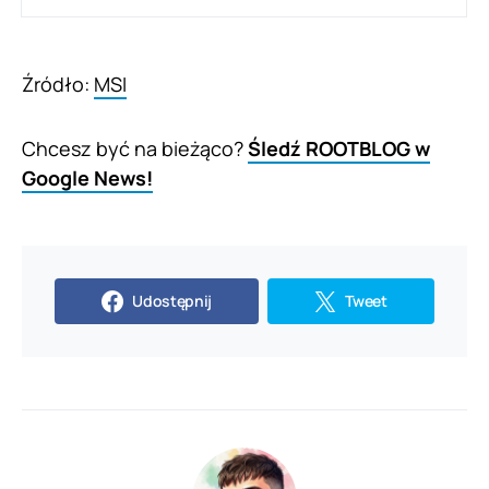
Źródło:
MSI
Chcesz być na bieżąco?
Śledź ROOTBLOG w
Google News!
Udostępnij
Tweet