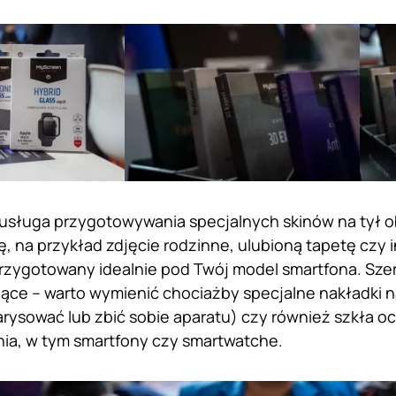
o usługa przygotowywania specjalnych skinów na tył
ę, na przykład zdjęcie rodzinne, ulubioną tapetę czy 
przygotowany idealnie pod Twój model smartfona. Sze
ące – warto wymienić chociażby specjalne nakładki 
zarysować lub zbić sobie aparatu) czy również szkła 
ia, w tym smartfony czy smartwatche.