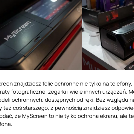
een znajdziesz folie ochronne nie tylko na telefony, 
raty fotograficzne, zegarki i wiele innych urządzeń. M
deli ochronnych, dostępnych od ręki. Bez względu n
y też coś starszego, z pewnością znajdziesz odpowied
dodać, że MyScreen to nie tylko ochrona ekranu, ale t
fona.