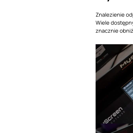
Znalezienie od
Wiele dostępny
znacznie obniż