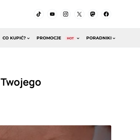
CO KUPIĆ?
PROMOCJE
PORADNIKI
HOT
 Twojego