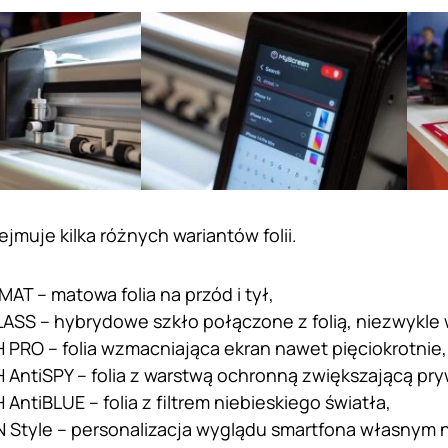
jmuje kilka różnych wariantów folii.
MAT – matowa folia na przód i tył,
ASS – hybrydowe szkło połączone z folią, niezwykle
 PRO – folia wzmacniająca ekran nawet pięciokrotnie,
 AntiSPY – folia z warstwą ochronną zwiększającą pr
AntiBLUE – folia z filtrem niebieskiego światła,
Style – personalizacja wyglądu smartfona własnym 