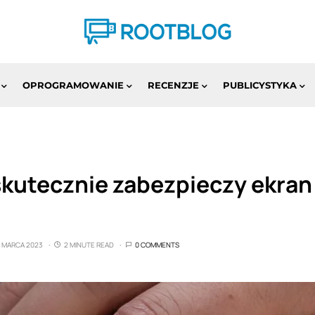
OPROGRAMOWANIE
RECENZJE
PUBLICYSTYKA
kutecznie zabezpieczy ekran
3 MARCA 2023
2 MINUTE READ
0 COMMENTS