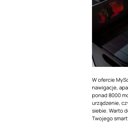
W ofercie MyScr
nawigacje, apa
ponad 8000 mo
urządzenie, cz
siebie. Warto 
Twojego smart