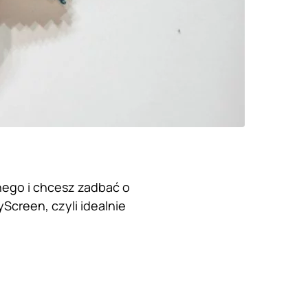
nego i chcesz zadbać o
creen, czyli idealnie