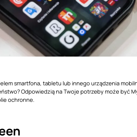
ielem smartfona, tabletu lub innego urządzenia mobil
eństwo? Odpowiedzią na Twoje potrzeby może być MyS
lie ochronne.
een