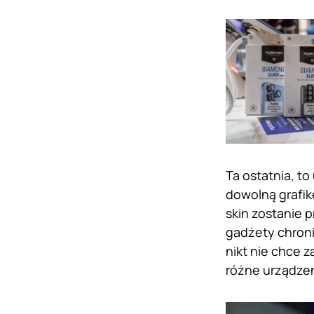
Ta ostatnia, t
dowolną grafik
skin zostanie 
gadżety chroni
nikt nie chce 
różne urządzen