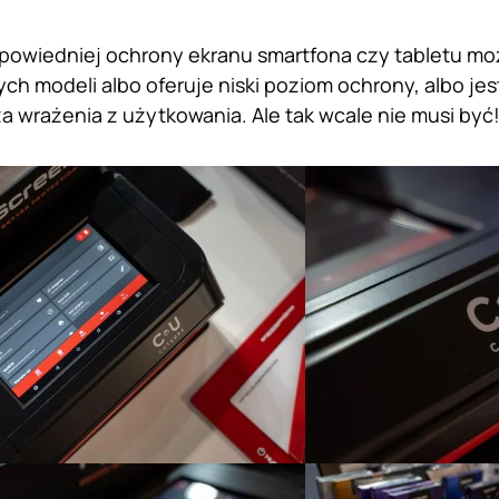
powiedniej ochrony ekranu smartfona czy tabletu mo
ch modeli albo oferuje niski poziom ochrony, albo jest
a wrażenia z użytkowania. Ale tak wcale nie musi być