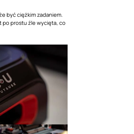
że być ciężkim zadaniem.
 po prostu źle wycięta, co
!