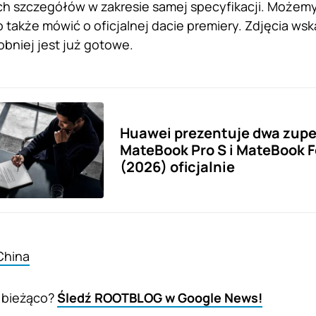
h szczegółów w zakresie samej specyfikacji. Możemy
także mówić o oficjalnej dacie premiery. Zdjęcia wsk
niej jest już gotowe.
Huawei prezentuje dwa zupe
MateBook Pro S i MateBook F
(2026) oficjalnie
China
 bieżąco?
Śledź ROOTBLOG w Google News!