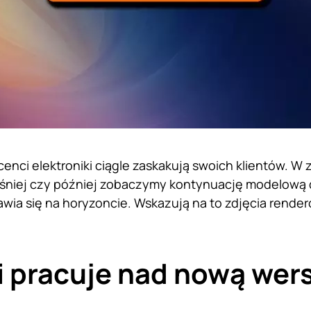
enci elektroniki ciągle zaskakują swoich klientów. W z
śniej czy później zobaczymy kontynuację modelową 
awia się na horyzoncie. Wskazują na to zdjęcia rende
 pracuje nad nową wers