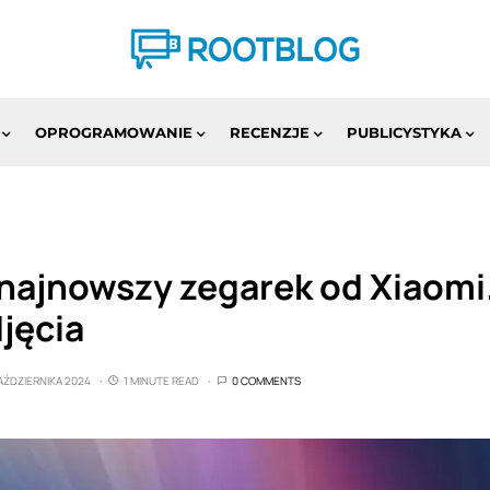
OPROGRAMOWANIE
RECENZJE
PUBLICYSTYKA
najnowszy zegarek od Xiaom
jęcia
AŹDZIERNIKA 2024
1 MINUTE READ
0 COMMENTS