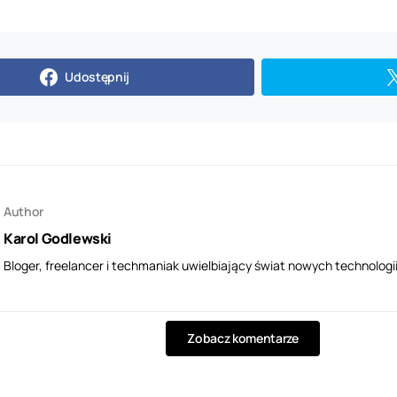
Udostępnij
Author
Karol Godlewski
Bloger, freelancer i techmaniak uwielbiający świat nowych technologii
Zobacz komentarze