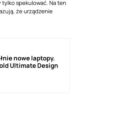
 tylko spekulować. Na ten
azują, że urządzenie
łnie nowe laptopy.
old Ultimate Design