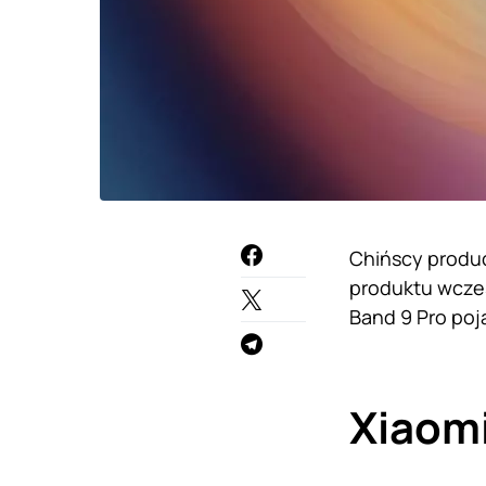
Chińscy produc
produktu wcze
Band 9 Pro poj
Xiaomi