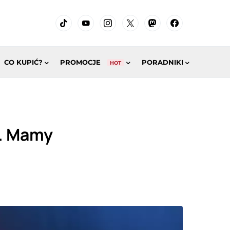
CO KUPIĆ?
PROMOCJE
PORADNIKI
HOT
i. Mamy