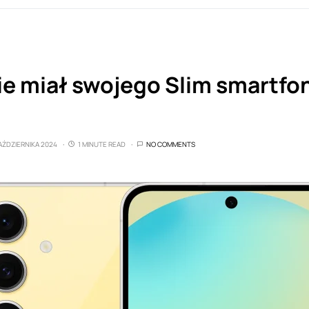
e miał swojego Slim smartfon
AŹDZIERNIKA 2024
1 MINUTE READ
NO COMMENTS