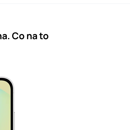
a. Co na to