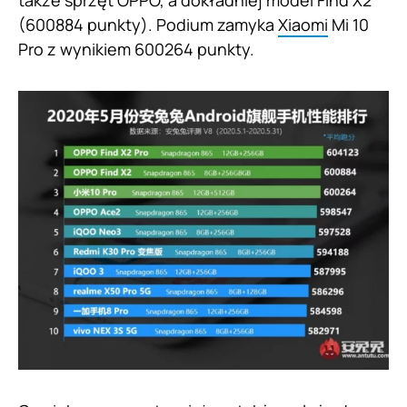
także sprzęt OPPO, a dokładniej model Find X2
(600884 punkty). Podium zamyka
Xiaomi
Mi 10
Pro z wynikiem 600264 punkty.