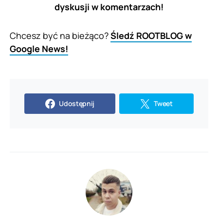
dyskusji w komentarzach!
Chcesz być na bieżąco?
Śledź ROOTBLOG w
Google News!
Udostępnij
Tweet