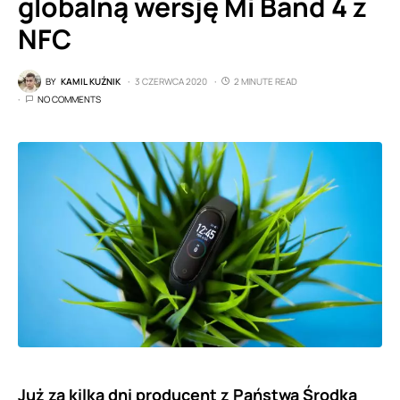
globalną wersję Mi Band 4 z
NFC
BY
KAMIL KUŹNIK
3 CZERWCA 2020
2 MINUTE READ
NO COMMENTS
Już za kilka dni producent z Państwa Środka