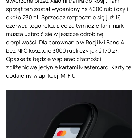
stworzona przez Xiaomi trafiła do Rosji. Tam
sprzęt ten został wyceniony na 4000 rubli czyli
około 230 zł. Sprzedaż rozpocznie się już 16
czerwca tego roku, a co za tym idzie fani marki
muszą uzbroić się w jeszcze odrobinę
cierpliwości. Dla porównania w Rosji Mi Band 4
bez NFC kosztuje 3000 rubli czy jakiś 170 zł.
Opaska ta będzie wspierać płatności
zbliżeniowe jedynie kartami Mastercard. Karty te
dodajemy w aplikacji Mi Fit.