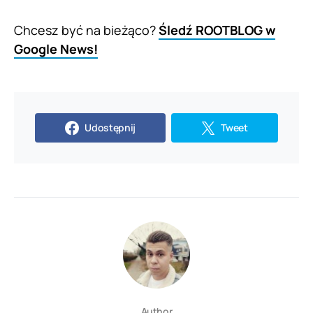
Chcesz być na bieżąco?
Śledź ROOTBLOG w
Google News!
Udostępnij
Tweet
Author