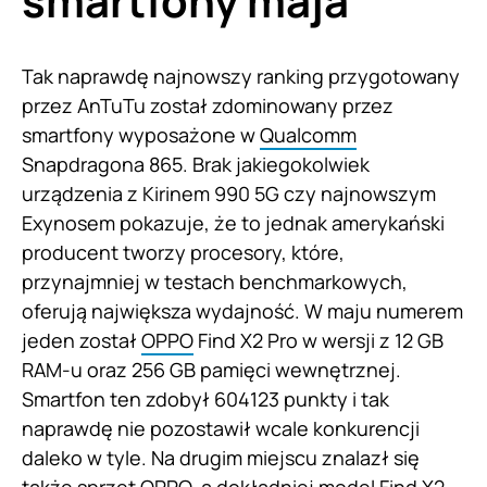
smartfony maja
Tak naprawdę najnowszy ranking przygotowany
przez AnTuTu został zdominowany przez
smartfony wyposażone w
Qualcomm
Snapdragona 865. Brak jakiegokolwiek
urządzenia z Kirinem 990 5G czy najnowszym
Exynosem pokazuje, że to jednak amerykański
producent tworzy procesory, które,
przynajmniej w testach benchmarkowych,
oferują największa wydajność. W maju numerem
jeden został
OPPO
Find X2 Pro w wersji z 12 GB
RAM-u oraz 256 GB pamięci wewnętrznej.
Smartfon ten zdobył 604123 punkty i tak
naprawdę nie pozostawił wcale konkurencji
daleko w tyle. Na drugim miejscu znalazł się