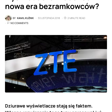
nowa era bezramkowców?
BY
KAMIL KUŹNIK
30 LISTOPADA 2018
2 MINUTE READ
NO COMMENTS
Dziurawe wyświetlacze stają się faktem.