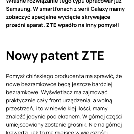
Własne rozwiązanie tego typu opracował już
Samsung. W smartfonach z serii Galaxy mamy
zobaczyć specjalne wycięcie skrywające
przedni aparat. ZTE wpadło na inny pomysł!
Nowy patent
ZTE
Pomysł chińskiego producenta ma sprawić, że
nowe bezramkowce będą jeszcze bardziej
bezramkowe. Wyświetlacz ma zajmować
praktycznie cały front urządzenia, a wolną
przestrzeń, i to w niewielkiej ilości, mamy
znaleźć jedynie pod ekranem. W górnej części
umiejscowiony zostanie głośnik. Nie na górnej
krawędzi, jak to ma miejsce w większości