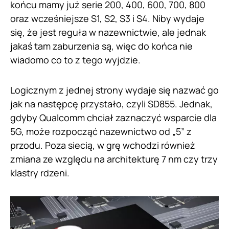
końcu mamy już serie 200, 400, 600, 700, 800
oraz wcześniejsze S1, S2, S3 i S4. Niby wydaje
się, że jest reguła w nazewnictwie, ale jednak
jakaś tam zaburzenia są, więc do końca nie
wiadomo co to z tego wyjdzie.
Logicznym z jednej strony wydaje się nazwać go
jak na następcę przystało, czyli SD855. Jednak,
gdyby Qualcomm chciał zaznaczyć wsparcie dla
5G, może rozpocząć nazewnictwo od „5” z
przodu. Poza siecią, w grę wchodzi również
zmiana ze względu na architekturę 7 nm czy trzy
klastry rdzeni.