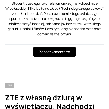
Student trzeciego roku Telekomunikacji na Politechnice
Wrocławskiej. Kilka lat temu złapał "technologicznego bakcyla"
i został z nim do dziś. Poza nowinkami z tego świata, żyje
sportem z naciskiem na piłkę nożną i ligę angielską. Ciężko
miałby przeżyć bez niej, tak samo jak bez muzyki wszelkiego
gatunku, seriali i filmów. Poza tym, chętnie spędza czas poza
domem ze znajomymi.
Zobacz komentarze
ZTE
ZTE z własną dziurą w
wyświetlaczu. Nadchodzi