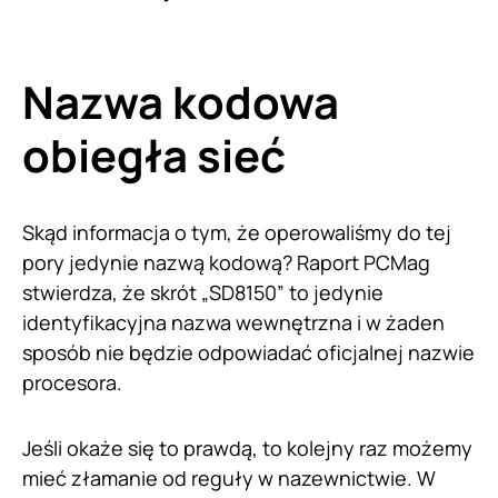
Nazwa kodowa
obiegła sieć
Skąd informacja o tym, że operowaliśmy do tej
pory jedynie nazwą kodową? Raport PCMag
stwierdza, że skrót „SD8150” to jedynie
identyfikacyjna nazwa wewnętrzna i w żaden
sposób nie będzie odpowiadać oficjalnej nazwie
procesora.
Jeśli okaże się to prawdą, to kolejny raz możemy
mieć złamanie od reguły w nazewnictwie. W