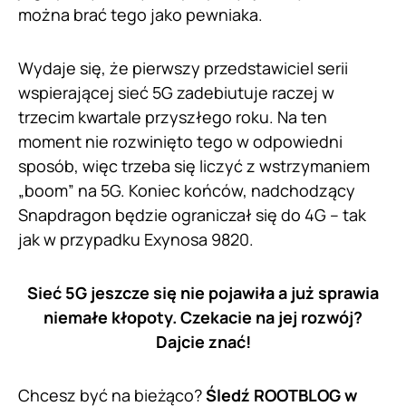
można brać tego jako pewniaka.
Wydaje się, że pierwszy przedstawiciel serii
wspierającej sieć 5G zadebiutuje raczej w
trzecim kwartale przyszłego roku. Na ten
moment nie rozwinięto tego w odpowiedni
sposób, więc trzeba się liczyć z wstrzymaniem
„boom” na 5G. Koniec końców, nadchodzący
Snapdragon będzie ograniczał się do 4G – tak
jak w przypadku Exynosa 9820.
Sieć 5G jeszcze się nie pojawiła a już sprawia
niemałe kłopoty. Czekacie na jej rozwój?
Dajcie znać!
Chcesz być na bieżąco?
Śledź ROOTBLOG w