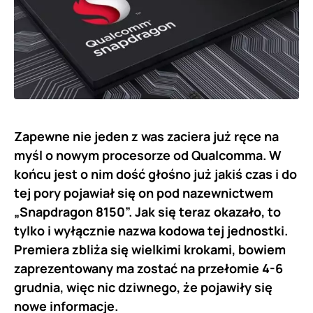
Zapewne nie jeden z was zaciera już ręce na
myśl o nowym procesorze od Qualcomma. W
końcu jest o nim dość głośno już jakiś czas i do
tej pory pojawiał się on pod nazewnictwem
„Snapdragon 8150”. Jak się teraz okazało, to
tylko i wyłącznie nazwa kodowa tej jednostki.
Premiera zbliża się wielkimi krokami, bowiem
zaprezentowany ma zostać na przełomie 4-6
grudnia, więc nic dziwnego, że pojawiły się
nowe informacje.