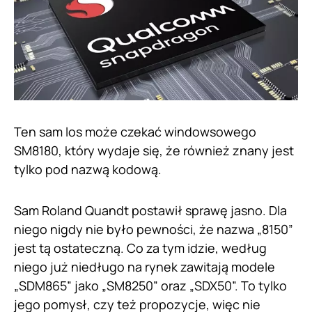
Ten sam los może czekać windowsowego
SM8180, który wydaje się, że również znany jest
tylko pod nazwą kodową.
Sam Roland Quandt postawił sprawę jasno. Dla
niego nigdy nie było pewności, że nazwa „8150”
jest tą ostateczną. Co za tym idzie, według
niego już niedługo na rynek zawitają modele
„SDM865” jako „SM8250” oraz „SDX50”. To tylko
jego pomysł, czy też propozycje, więc nie