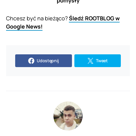
pomysły
Chcesz być na bieżąco?
Śledź ROOTBLOG w
Google News!
Udostępnij
Tweet