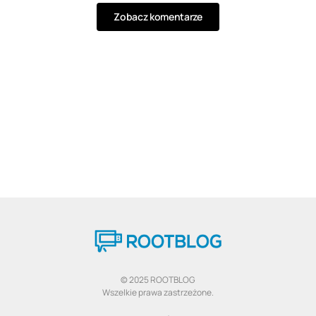
Zobacz komentarze
© 2025 ROOTBLOG
Wszelkie prawa zastrzeżone.