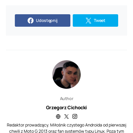
Udostępnij
Tweet
Author
Grzegorz Cichocki
Redaktor prowadzący. Miłośnik czystego Androida od pierwszej
chwili z Moto G 2013 oraz fan systemów typu Linux. Poza tym