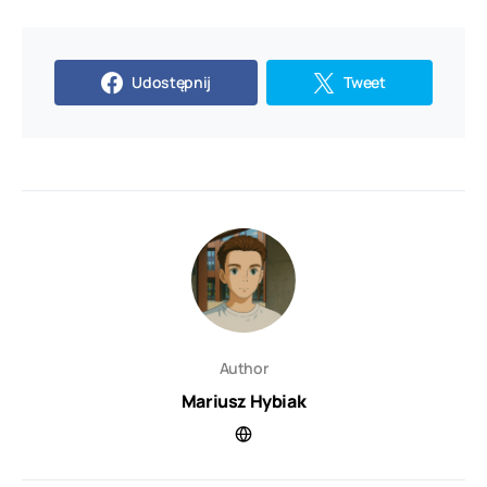
Udostępnij
Tweet
Author
Mariusz Hybiak