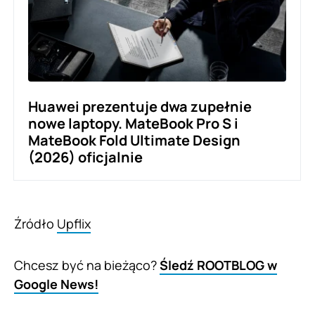
Huawei prezentuje dwa zupełnie
nowe laptopy. MateBook Pro S i
MateBook Fold Ultimate Design
(2026) oficjalnie
Źródło
Upflix
Chcesz być na bieżąco?
Śledź ROOTBLOG w
Google News!