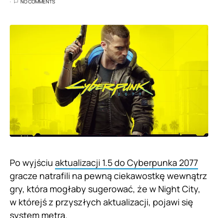
NO COMMENTS
Po wyjściu
aktualizacji 1.5 do Cyberpunka 2077
gracze natrafili na pewną ciekawostkę wewnątrz
gry, która mogłaby sugerować, że w Night City,
w którejś z przyszłych aktualizacji, pojawi się
system metra.