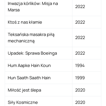
Inwazja kórlików: Misja na
2022
Marsa
Ktoś z nas kłamie
2022
Teksańska masakra piłą
2022
mechaniczną
Upadek: Sprawa Boeinga
2022
Hum Aapke Hain Koun
1994
Hun Saath Saath Hain
1999
Miłość jest ślepa
2020
Siły Kosmiczne
2020