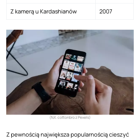
Z kamerą u Kardashianów
2007
(fot. cottonbro z Pexels)
Z pewnością największa popularnością cieszyć