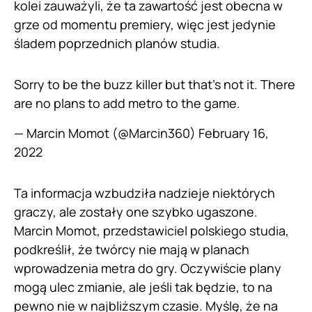
kolei zauważyli, że ta zawartość jest obecna w
grze od momentu premiery, więc jest jedynie
śladem poprzednich planów studia.
Sorry to be the buzz killer but that’s not it. There
are no plans to add metro to the game.
— Marcin Momot (@Marcin360)
February 16,
2022
Ta informacja wzbudziła nadzieje niektórych
graczy, ale zostały one szybko ugaszone.
Marcin Momot, przedstawiciel polskiego studia,
podkreślił, że twórcy nie mają w planach
wprowadzenia metra do gry. Oczywiście plany
mogą ulec zmianie, ale jeśli tak będzie, to na
pewno nie w najbliższym czasie. Myślę, że na