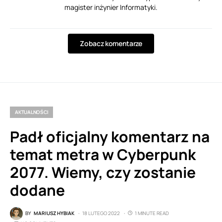
magister inżynier Informatyki.
Zobacz komentarze
AKTUALNOŚCI
Padł oficjalny komentarz na
temat metra w Cyberpunk
2077. Wiemy, czy zostanie
dodane
BY
MARIUSZ HYBIAK
18 LUTEGO 2022
1 MINUTE READ