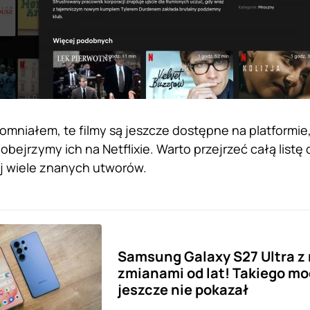
omniałem, te filmy są jeszcze dostępne na platformie,
 obejrzymy ich na Netflixie. Warto przejrzeć całą list
ej wiele znanych utworów.
Samsung Galaxy S27 Ultra z
zmianami od lat! Takiego m
jeszcze nie pokazał