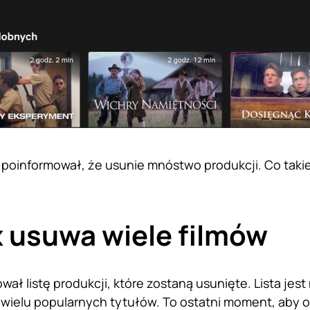
e poinformował, że usunie mnóstwo produkcji. Co takie
x usuwa wiele filmów
wał listę produkcji, które zostaną usunięte. Lista jes
 wielu popularnych tytułów. To ostatni moment, aby obe