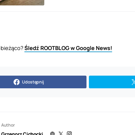
 bieżąco?
Śledź ROOTBLOG w Google News!
Udostępnij
Author
Grzegorz Cichocki