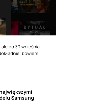
 ale do 30 września.
ę dokładnie, bowiem
 największymi
odelu Samsung