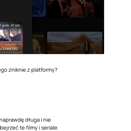
go zniknie z platformy?
t naprawdę długa i nie
jrzeć te filmy i seriale.