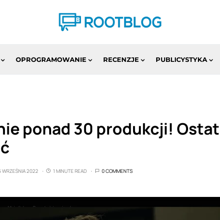
OPROGRAMOWANIE
RECENZJE
PUBLICYSTYKA
nie ponad 30 produkcji! Ostat
eć
6 WRZEŚNIA 2022
1 MINUTE READ
0 COMMENTS