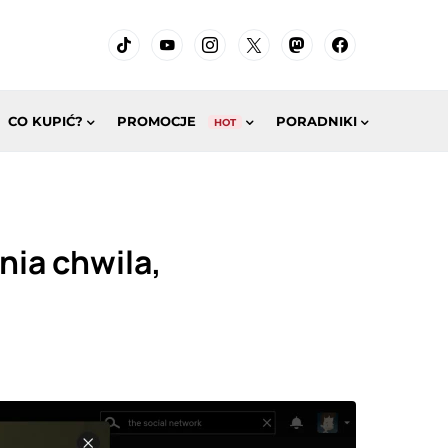
CO KUPIĆ?
PROMOCJE
PORADNIKI
HOT
nia chwila,