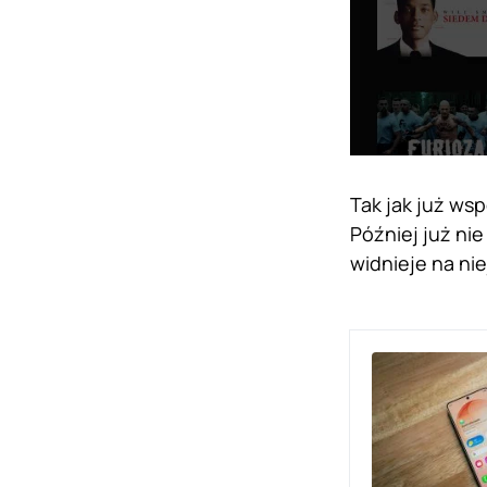
Tak jak już wsp
Później już nie
widnieje na ni