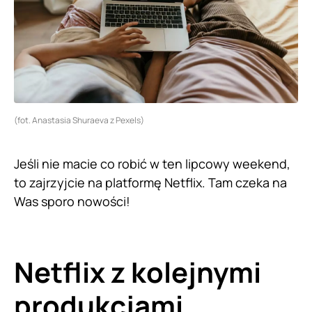
(fot. Anastasia Shuraeva z Pexels)
Jeśli nie macie co robić w ten lipcowy weekend,
to zajrzyjcie na platformę Netflix. Tam czeka na
Was sporo nowości!
Netflix z kolejnymi
produkcjami