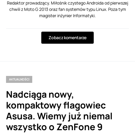
Redaktor prowadzący. Miłośnik czystego Androida od pierwszej
chwili z Moto G 2013 oraz fan systemów typu Linux. Poza tym
magister inżynier Informatyki.
Zobacz komentarze
AKTUALNOŚCI
Nadciąga nowy,
kompaktowy flagowiec
Asusa. Wiemy już niemal
wszystko o ZenFone 9