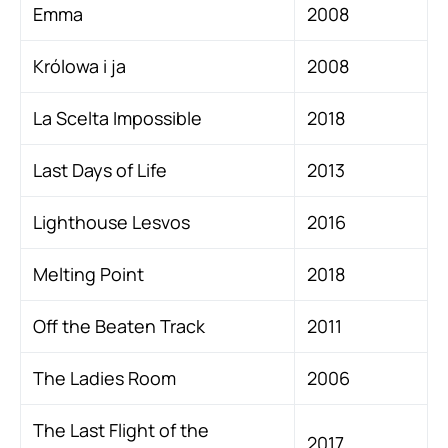
Emma
2008
Królowa i ja
2008
La Scelta Impossible
2018
Last Days of Life
2013
Lighthouse Lesvos
2016
Melting Point
2018
Off the Beaten Track
2011
The Ladies Room
2006
The Last Flight of the
2017