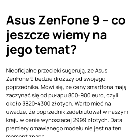
Asus ZenFone 9 – co
jeszcze wiemy na
jego temat?
Nieoficjalne przecieki sugerują, że Asus
ZenFone 9 będzie droższy od swojego
poprzednika. Mówi się, że ceny smartfona mają
zaczynać się od pułapu 800-900 euro, czyli
około 3820-4300 złotych. Warto mieć na
uwadze, że poprzednik zadebiutował w naszym
kraju w cenie wynoszącej 2999 złotych. Data
premiery omawianego modelu nie jest na ten
moment znana.