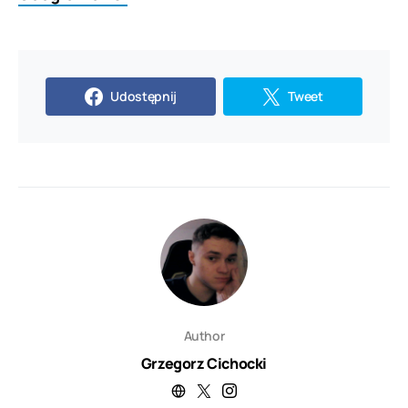
Udostępnij
Tweet
Author
Grzegorz Cichocki