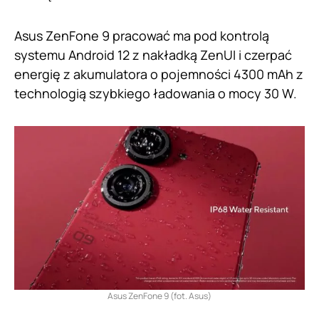
Asus ZenFone 9 pracować ma pod kontrolą
systemu Android 12 z nakładką ZenUI i czerpać
energię z akumulatora o pojemności 4300 mAh z
technologią szybkiego ładowania o mocy 30 W.
Asus ZenFone 9 (fot. Asus)