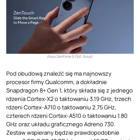
Asus ZenFone 9 (fot. Asus)
Pod obudową znaleźć się ma najnowszy
procesor firmy Qualcomm, a dokładnie
Snapdragon 8+ Gen 1, który składa się z jednego
rdzenia Cortex-X2 o taktowaniu 3.19 GHz, trzech
rdzeni Cortex-A710 o taktowaniu 2.75 GHz,
czterech rdzeni Cortex-A510 o taktowaniu 1.80
GHz oraz układu graficznego Adreno 730.
Zestaw wspierany będzie prawdopodobnie