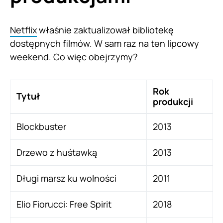
Netflix
właśnie zaktualizował bibliotekę
dostępnych filmów. W sam raz na ten lipcowy
weekend. Co więc obejrzymy?
Rok
Tytuł
produkcji
Blockbuster
2013
Drzewo z huśtawką
2013
Długi marsz ku wolności
2011
Elio Fiorucci: Free Spirit
2018