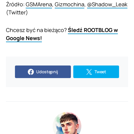
Źródło:
GSMArena
,
Gizmochina
,
@Shadow_Leak
(Twitter)
Chcesz być na bieżąco?
Śledź ROOTBLOG w
Google News!
Udostępnij
Tweet