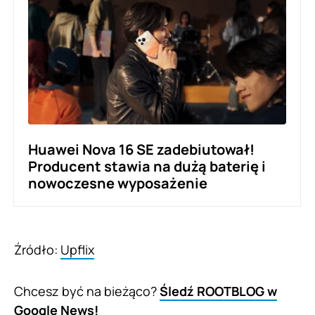
Huawei Nova 16 SE zadebiutował!
Producent stawia na dużą baterię i
nowoczesne wyposażenie
Źródło:
Upflix
Chcesz być na bieżąco?
Śledź ROOTBLOG w
Google News!