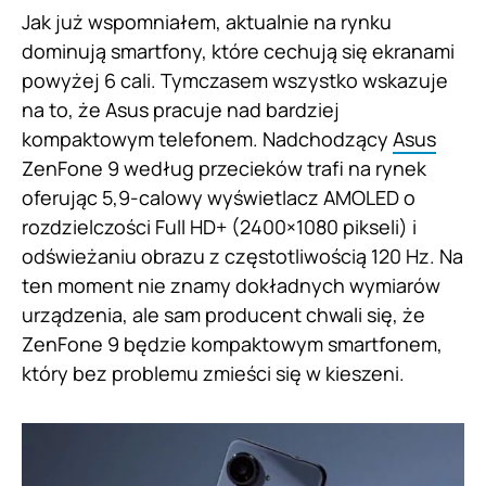
Jak już wspomniałem, aktualnie na rynku
dominują smartfony, które cechują się ekranami
powyżej 6 cali. Tymczasem wszystko wskazuje
na to, że Asus pracuje nad bardziej
kompaktowym telefonem. Nadchodzący
Asus
ZenFone 9 według przecieków trafi na rynek
oferując 5,9-calowy wyświetlacz AMOLED o
rozdzielczości Full HD+ (2400×1080 pikseli) i
odświeżaniu obrazu z częstotliwością 120 Hz. Na
ten moment nie znamy dokładnych wymiarów
urządzenia, ale sam producent chwali się, że
ZenFone 9 będzie kompaktowym smartfonem,
który bez problemu zmieści się w kieszeni.