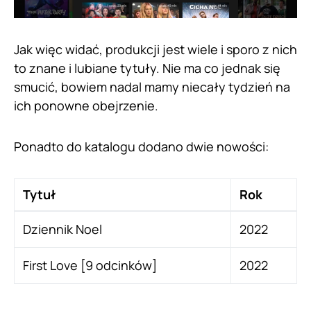
Jak więc widać, produkcji jest wiele i sporo z nich
to znane i lubiane tytuły. Nie ma co jednak się
smucić, bowiem nadal mamy niecały tydzień na
ich ponowne obejrzenie.
Ponadto do katalogu dodano dwie nowości:
Tytuł
Rok
Dziennik Noel
2022
First Love [9 odcinków]
2022