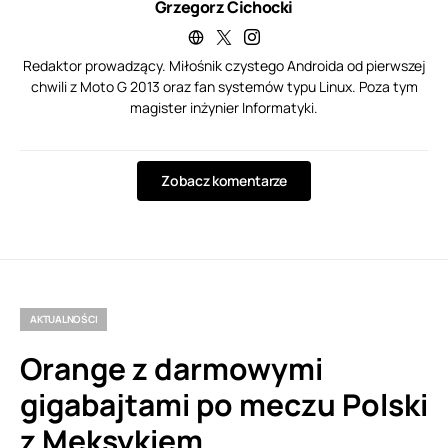
Grzegorz Cichocki
Redaktor prowadzący. Miłośnik czystego Androida od pierwszej
chwili z Moto G 2013 oraz fan systemów typu Linux. Poza tym
magister inżynier Informatyki.
Zobacz komentarze
AKTUALNOŚCI
Orange z darmowymi
gigabajtami po meczu Polski
z Meksykiem