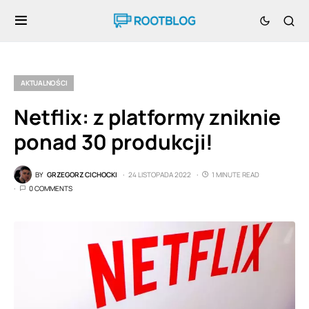
AKTUALNOŚCI
Netflix: z platformy zniknie
ponad 30 produkcji!
BY
GRZEGORZ CICHOCKI
24 LISTOPADA 2022
1 MINUTE READ
0 COMMENTS