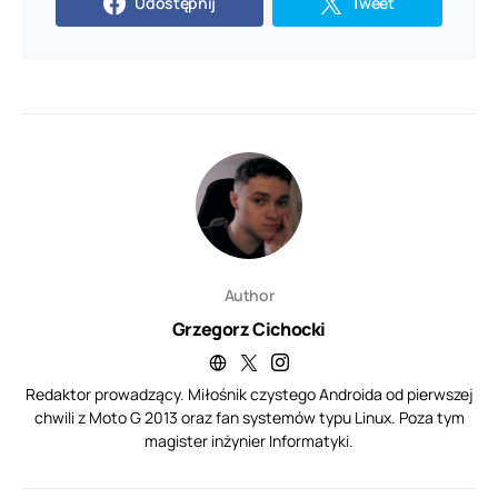
Udostępnij
Tweet
Author
Grzegorz Cichocki
Redaktor prowadzący. Miłośnik czystego Androida od pierwszej
chwili z Moto G 2013 oraz fan systemów typu Linux. Poza tym
magister inżynier Informatyki.