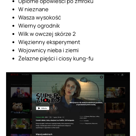
Upiorne opowieści po zmroku
W nieznane
Wasza wysokość
Wierny ogrodnik
Wilk w owczej skórze 2
Więzienny eksperyment
Wojownicy nieba i ziemi
Żelazne pięści i ciosy kung-fu