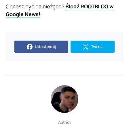
Chcesz być na bieżąco?
Śledź ROOTBLOG w
Google News!
Udostępnij
Tweet
Author