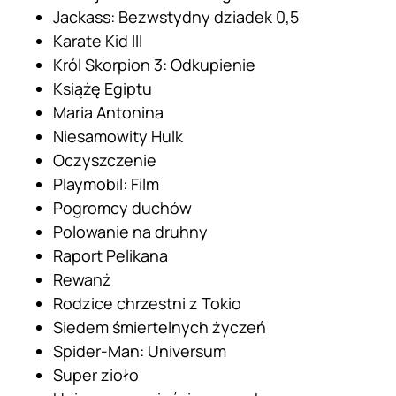
Jackass: Bezwstydny dziadek 0,5
Karate Kid III
Król Skorpion 3: Odkupienie
Książę Egiptu
Maria Antonina
Niesamowity Hulk
Oczyszczenie
Playmobil: Film
Pogromcy duchów
Polowanie na druhny
Raport Pelikana
Rewanż
Rodzice chrzestni z Tokio
Siedem śmiertelnych życzeń
Spider-Man: Universum
Super zioło