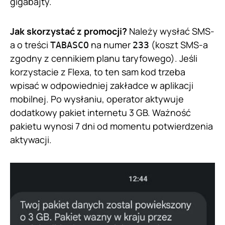
gigabajty.
Jak skorzystać z promocji?
Należy wysłać SMS-
a o treści
na numer
(koszt SMS-a
TABASCO
233
zgodny z cennikiem planu taryfowego). Jeśli
korzystacie z Flexa, to ten sam kod trzeba
wpisać w odpowiedniej zakładce w aplikacji
mobilnej. Po wysłaniu, operator aktywuje
dodatkowy pakiet internetu 3 GB. Ważność
pakietu wynosi 7 dni od momentu potwierdzenia
aktywacji.