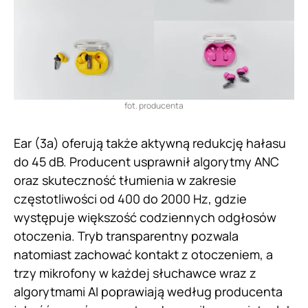
fot. producenta
Ear (3a) oferują także aktywną redukcję hałasu
do 45 dB. Producent usprawnił algorytmy ANC
oraz skuteczność tłumienia w zakresie
częstotliwości od 400 do 2000 Hz, gdzie
występuje większość codziennych odgłosów
otoczenia. Tryb transparentny pozwala
natomiast zachować kontakt z otoczeniem, a
trzy mikrofony w każdej słuchawce wraz z
algorytmami AI poprawiają według producenta