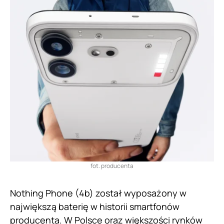
fot. producenta
Nothing Phone (4b) został wyposażony w
największą baterię w historii smartfonów
producenta. W Polsce oraz większości rynków