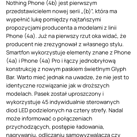
Nothing Phone (4b) jest pierwszym
przedstawicielem nowej serii „(b)”, która ma
wypełnić lukę pomiędzy najtańszymi
propozycjami producenta a modelami z linii
Phone (4a). Już na pierwszy rzut oka widać, że
producent nie zrezygnował z własnego stylu.
Smartfon wykorzystuje elementy znane z Phone
(4a) i Phone (4a) Pro i łączy jednobryłową
konstrukcję z nowym paskiem świetlnym Glyph
Bar. Warto mieć jednak na uwadze, że nie jest to
identyczne rozwiązanie jak w droższych
modelach. Pasek został uproszczony i
wykorzystuje 45 indywidualnie sterowanych
diod LED podzielonych na cztery strefy. Nadal
może informować o połączeniach
przychodzących, postępie ładowania,
nagrywaniu, odliczaniu samowyzwalacza czy