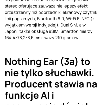
stereo oferujące zauważalnie lepszy efekt
przestrzenny niż poprzednik, ekranowy czytnik
linii papilarnych, Bluetooth 6.0, Wi-Fi 6, NFC (z
wyjątkiem wersji indyjskiej), Dual SIM, a w
Japonii także obsługa eSIM. Smartfon mierzy
164,4×78,2×8,6 mm i waży 210 gramów.
Nothing Ear (3a) to
nie tylko słuchawki.
Producent stawia na
funkcje AI i