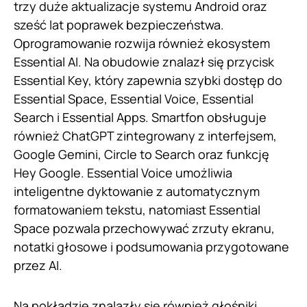
trzy duże aktualizacje systemu Android oraz
sześć lat poprawek bezpieczeństwa.
Oprogramowanie rozwija również ekosystem
Essential AI. Na obudowie znalazł się przycisk
Essential Key, który zapewnia szybki dostęp do
Essential Space, Essential Voice, Essential
Search i Essential Apps. Smartfon obsługuje
również ChatGPT zintegrowany z interfejsem,
Google Gemini, Circle to Search oraz funkcję
Hey Google. Essential Voice umożliwia
inteligentne dyktowanie z automatycznym
formatowaniem tekstu, natomiast Essential
Space pozwala przechowywać zrzuty ekranu,
notatki głosowe i podsumowania przygotowane
przez AI.
Na pokładzie znalazły się również głośniki