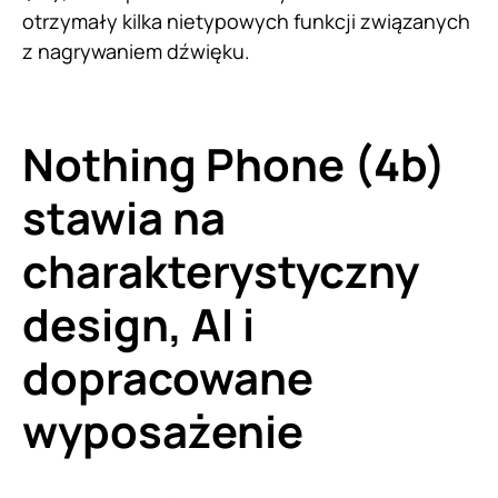
otrzymały kilka nietypowych funkcji związanych
z nagrywaniem dźwięku.
Nothing Phone (4b)
stawia na
charakterystyczny
design, AI i
dopracowane
wyposażenie