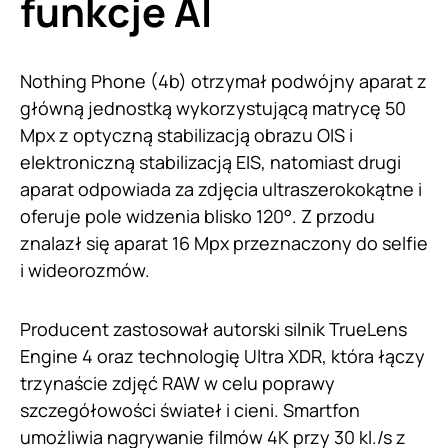
funkcje AI
Nothing Phone (4b) otrzymał podwójny aparat z
główną jednostką wykorzystującą matrycę 50
Mpx z optyczną stabilizacją obrazu OIS i
elektroniczną stabilizacją EIS, natomiast drugi
aparat odpowiada za zdjęcia ultraszerokokątne i
oferuje pole widzenia blisko 120°. Z przodu
znalazł się aparat 16 Mpx przeznaczony do selfie
i wideorozmów.
Producent zastosował autorski silnik TrueLens
Engine 4 oraz technologię Ultra XDR, która łączy
trzynaście zdjęć RAW w celu poprawy
szczegółowości świateł i cieni. Smartfon
umożliwia nagrywanie filmów 4K przy 30 kl./s z