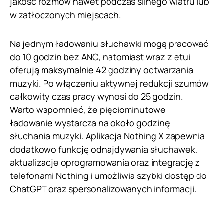
jakość rozmów nawet podczas silnego wiatru lub
w zatłoczonych miejscach.
Na jednym ładowaniu słuchawki mogą pracować
do 10 godzin bez ANC, natomiast wraz z etui
oferują maksymalnie 42 godziny odtwarzania
muzyki. Po włączeniu aktywnej redukcji szumów
całkowity czas pracy wynosi do 25 godzin.
Warto wspomnieć, że pięciominutowe
ładowanie wystarcza na około godzinę
słuchania muzyki. Aplikacja Nothing X zapewnia
dodatkowo funkcję odnajdywania słuchawek,
aktualizacje oprogramowania oraz integrację z
telefonami Nothing i umożliwia szybki dostęp do
ChatGPT oraz spersonalizowanych informacji.