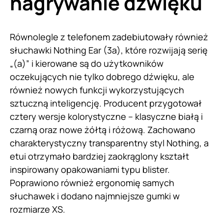
nagrywanie dźwięku
Równolegle z telefonem zadebiutowały również
słuchawki Nothing Ear (3a), które rozwijają serię
„(a)” i kierowane są do użytkowników
oczekujących nie tylko dobrego dźwięku, ale
również nowych funkcji wykorzystujących
sztuczną inteligencję. Producent przygotował
cztery wersje kolorystyczne – klasyczne białą i
czarną oraz nowe żółtą i różową. Zachowano
charakterystyczny transparentny styl Nothing, a
etui otrzymało bardziej zaokrąglony kształt
inspirowany opakowaniami typu blister.
Poprawiono również ergonomię samych
słuchawek i dodano najmniejsze gumki w
rozmiarze XS.