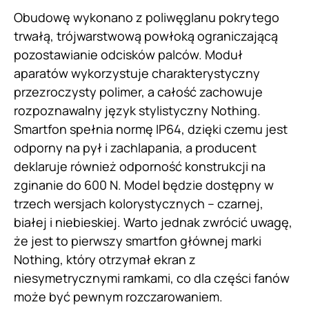
Obudowę wykonano z poliwęglanu pokrytego
trwałą, trójwarstwową powłoką ograniczającą
pozostawianie odcisków palców. Moduł
aparatów wykorzystuje charakterystyczny
przezroczysty polimer, a całość zachowuje
rozpoznawalny język stylistyczny Nothing.
Smartfon spełnia normę IP64, dzięki czemu jest
odporny na pył i zachlapania, a producent
deklaruje również odporność konstrukcji na
zginanie do 600 N. Model będzie dostępny w
trzech wersjach kolorystycznych – czarnej,
białej i niebieskiej. Warto jednak zwrócić uwagę,
że jest to pierwszy smartfon głównej marki
Nothing, który otrzymał ekran z
niesymetrycznymi ramkami, co dla części fanów
może być pewnym rozczarowaniem.