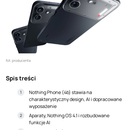
fot. producenta
Spis treści
Nothing Phone (4b) stawia na
charakterystyczny design, AI i dopracowane
wyposażenie
Aparaty, Nothing OS 4.1 i rozbudowane
funkcje AI