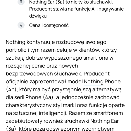
Nothing Ear (3a) to nie tylko słuchawki.
Producent stawia na funkcje AI i nagrywanie
dźwięku
Cena i dostępność
Nothing kontynuuje rozbudowę swojego
portfolio i tym razem celuje w klientów, którzy
szukają dobrze wyposażonego smartfona w
rozsądnej cenie oraz nowych
bezprzewodowych słuchawek. Producent
oficjalnie zaprezentował model
Nothing
Phone
(4b), który ma być przystępniejszą alternatywą
dla serii Phone (4a), a jednocześnie zachować
charakterystyczny styl marki oraz funkcje oparte
na sztucznej inteligencji. Razem ze smartfonem
zadebiutowały również słuchawki Nothing Ear
(3a), które poza odświeżonym wzornictwem