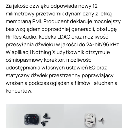
Za jakość dźwięku odpowiada nowy 12-
milimetrowy przetwornik dynamiczny z lekką
membraną PMI. Producent deklaruje mocniejszy
bas względem poprzedniej generacji, obsługę
Hi-Res Audio, kodeka LDAC oraz możliwość
przesyłania dźwięku w jakości do 24-bit/96 kHz.
W aplikacji Nothing X użytkownik otrzymuje
ośmiopasmowy korektor, możliwość
udostępniania własnych ustawień EQ oraz
statyczny dźwięk przestrzenny poprawiający
wrażenia podczas oglądania filmów i słuchania
koncertów.