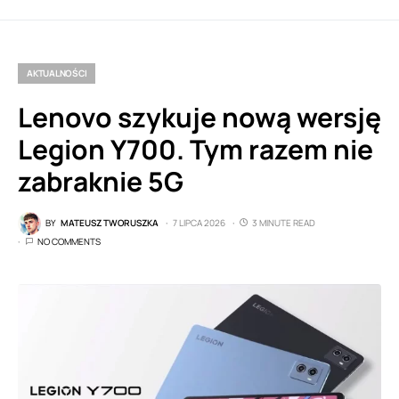
AKTUALNOŚCI
Lenovo szykuje nową wersję
Legion Y700. Tym razem nie
zabraknie 5G
BY
MATEUSZ TWORUSZKA
7 LIPCA 2026
3 MINUTE READ
NO COMMENTS