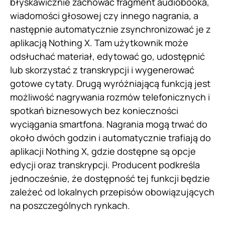
błyskawicznie zachować fragment audiobooka,
wiadomości głosowej czy innego nagrania, a
następnie automatycznie zsynchronizować je z
aplikacją Nothing X. Tam użytkownik może
odsłuchać materiał, edytować go, udostępnić
lub skorzystać z transkrypcji i wygenerować
gotowe cytaty. Drugą wyróżniającą funkcją jest
możliwość nagrywania rozmów telefonicznych i
spotkań biznesowych bez konieczności
wyciągania smartfona. Nagrania mogą trwać do
około dwóch godzin i automatycznie trafiają do
aplikacji Nothing X, gdzie dostępne są opcje
edycji oraz transkrypcji. Producent podkreśla
jednocześnie, że dostępność tej funkcji będzie
zależeć od lokalnych przepisów obowiązujących
na poszczególnych rynkach.