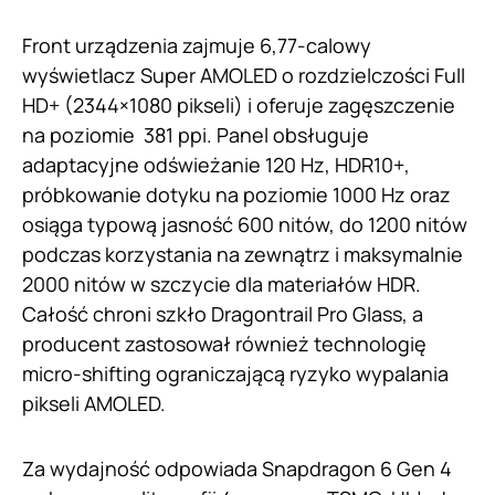
Front urządzenia zajmuje 6,77-calowy
wyświetlacz Super AMOLED o rozdzielczości Full
HD+ (2344×1080 pikseli) i oferuje zagęszczenie
na poziomie 381 ppi. Panel obsługuje
adaptacyjne odświeżanie 120 Hz, HDR10+,
próbkowanie dotyku na poziomie 1000 Hz oraz
osiąga typową jasność 600 nitów, do 1200 nitów
podczas korzystania na zewnątrz i maksymalnie
2000 nitów w szczycie dla materiałów HDR.
Całość chroni szkło Dragontrail Pro Glass, a
producent zastosował również technologię
micro-shifting ograniczającą ryzyko wypalania
pikseli AMOLED.
Za wydajność odpowiada Snapdragon 6 Gen 4