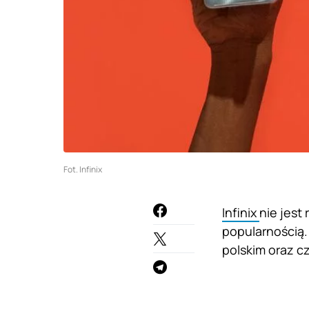
Fot. Infinix
Infinix
nie jest
popularnością.
polskim oraz c