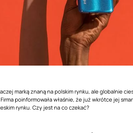
 raczej marką znaną na polskim rynku, ale globalnie ci
 Firma poinformowała właśnie, że już wkrótce jej sma
zeskim rynku. Czy jest na co czekać?