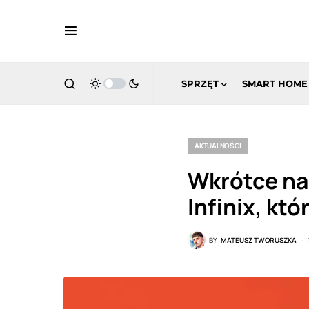
SPRZĘT
SMART HOME
AKTUALNOŚCI
Wkrótce na
Infinix, kt
BY
MATEUSZ TWORUSZKA