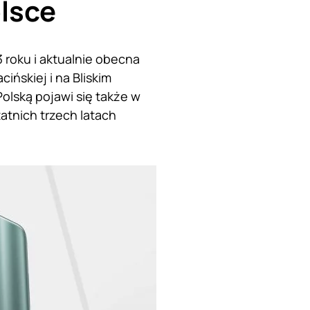
lsce
 roku i aktualnie obecna
ińskiej i na Bliskim
olską pojawi się także w
atnich trzech latach