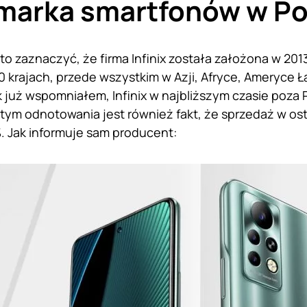
marka smartfonów w Po
to zaznaczyć, że firma Infinix została założona w 2013
 krajach, przede wszystkim w Azji, Afryce, Ameryce Łac
 już wspomniałem, Infinix w najbliższym czasie poza P
ym odnotowania jest również fakt, że sprzedaż w ost
. Jak informuje sam producent: