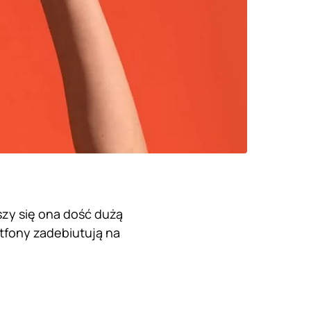
eszy się ona dość dużą
rtfony zadebiutują na