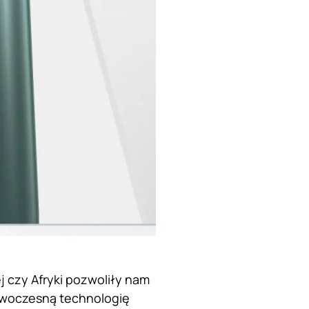
ej czy Afryki pozwoliły nam
nowoczesną technologię