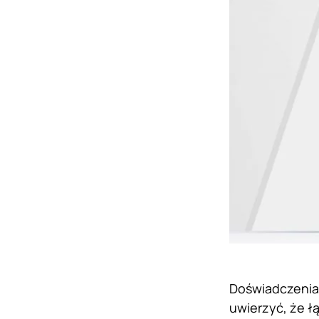
Doświadczenia I
uwierzyć, że ł