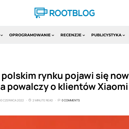
OPROGRAMOWANIE
RECENZJE
PUBLICYSTYKA
 polskim rynku pojawi się no
óra powalczy o klientów Xiaomi
10 CZERWCA 2022
2 MINUTE READ
0 COMMENTS