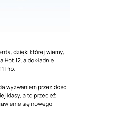
nta, dzięki której wiemy,
a Hot 12, a dokładnie
11 Pro.
lada wyzwaniem przez dość
j klasy, a to przecież
jawienie się nowego