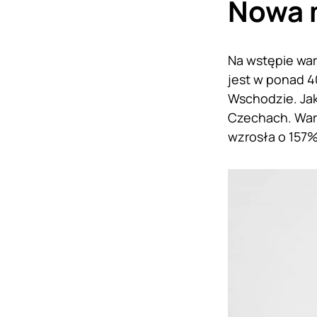
Nowa 
Na wstępie war
jest w ponad 40
Wschodzie. Jak
Czechach. Wart
wzrosła o 157%