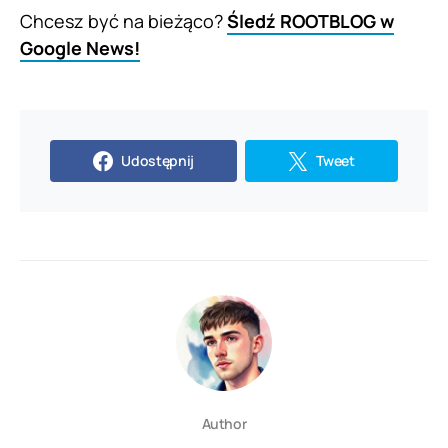
Chcesz być na bieżąco?
Śledź ROOTBLOG w
Google News!
Udostępnij
Tweet
Author