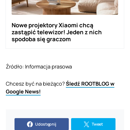
Nowe projektory Xiaomi chcą
zastąpić telewizor! Jeden z nich
spodoba się graczom
Źródło: Informacja prasowa
Chcesz być na bieżąco?
Śledź ROOTBLOG w
Google News!
Udostępnij
Tweet