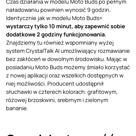
Czas działania w modelu Moto Buds po pełnym
naładowaniu powinien wynosić 9 godzin.
Identycznie jak w modelu Moto Buds+
wystarczy tylko 10 minut, aby zapewnić sobie
dodatkowe 2 godziny funkcjonowania.
Znajdziemy tu również wspomniany wyżej
system CrystalTalk AI umożliwiający rozmawianie
bez zakłóceń w dowolnym środowisku. Mając w
posiadaniu Moto Buds możemy śmiało korzystać
z nowej aplikacji oraz wszelkich dostępnych w
niej możliwości. Producent udostępnił
słuchawki w czterech kolorach: grafitowym,
różowej brzoskwini, srebrnym i zielonym
bananie.