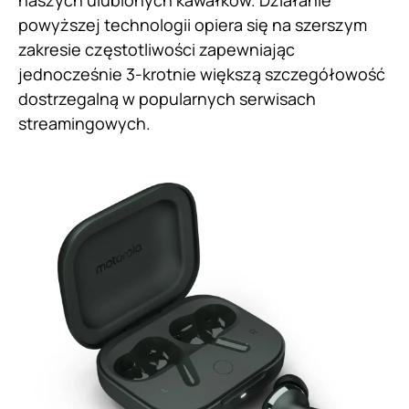
naszych ulubionych kawałków. Działanie
powyższej technologii opiera się na szerszym
zakresie częstotliwości zapewniając
jednocześnie 3-krotnie większą szczegółowość
dostrzegalną w popularnych serwisach
streamingowych.