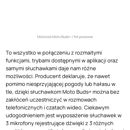
Motorola Moto Buds+ / fot.prasowe
To wszystko w połączeniu z rozmaitymi
funkcjami, trybami dostępnymi w aplikacji oraz
samymi słuchawkami daje nam różne
możliwości. Producent deklaruje, że nawet
pomimo niesprzyjającej pogody lub hałasu w
tle, dzięki słuchawkom Moto Buds+ można bez
zakłóceń uczestniczyć w rozmowach
telefonicznych i czatach wideo. Ciekawym
udogodnieniem jest wyposażenie słuchawek w
3 mikrofony rejestrujące dźwięki z 3 różnych