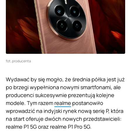
fot. producenta
Wydawać by się mogło, że średnia półka jest już
po brzegi wypełniona nowymi smartfonami, ale
producenci sukcesywnie prezentują kolejne
modele. Tym razem
realme
postanowiło
wprowadzić na indyjski rynek nową serię P, która
na start oferuje dwóch nowych przedstawicieli:
realme P1 5G oraz realme P1 Pro 5G.