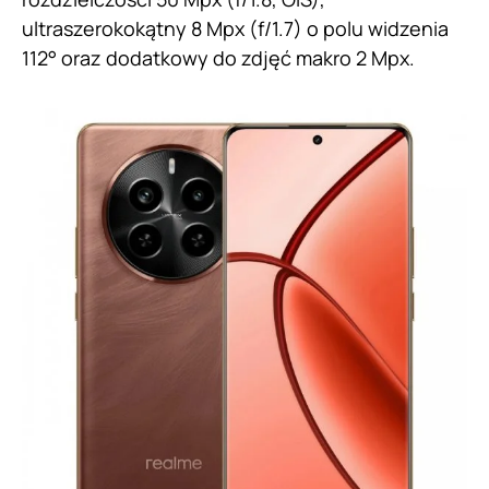
ultraszerokokątny 8 Mpx (f/1.7) o polu widzenia
112° oraz dodatkowy do zdjęć makro 2 Mpx.