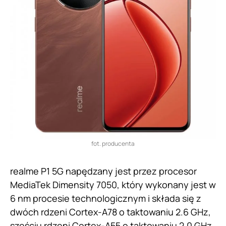
fot. producenta
realme P1 5G napędzany jest przez procesor
MediaTek Dimensity 7050, który wykonany jest w
6 nm procesie technologicznym i składa się z
dwóch rdzeni Cortex-A78 o taktowaniu 2.6 GHz,
sześciu rdzeni Cortex-A55 o taktowaniu 2.0 GHz