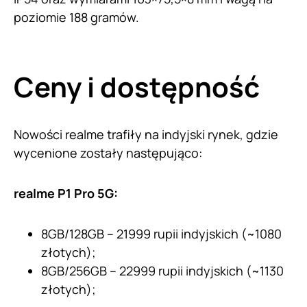
poziomie 188 gramów.
Ceny i dostępność
Nowości realme trafiły na indyjski rynek, gdzie
wycenione zostały następująco:
realme P1 Pro 5G:
8GB/128GB – 21999 rupii indyjskich (~1080
złotych);
8GB/256GB – 22999 rupii indyjskich (~1130
złotych);