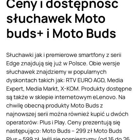
Ceny i dostępność
słuchawek Moto
buds+ i Moto Buds
Słuchawki jak i premierowe smartfony z serii
Edge znajdują się już w Polsce. Obie wersje
słuchawek znajdziemy w popularnych
dyskontach takich jak: RTV EURO AGD, Media
Expert, Media Markt, X-KOM. Produkty dostępne
są także w sklepie internetowym eLenovo. Na
chwilę obecną produkty Moto Buds z
najnowszej serii można również kupić u dwóch
operatorów: Plus i Play. Ceny prezentują się
następująco: Moto Buds – 299 zł Moto Buds
Plus – 599 zł Jeśli się pospieszymy (od 16 do 26