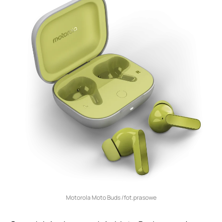
Motorola Moto Buds /fot.prasowe