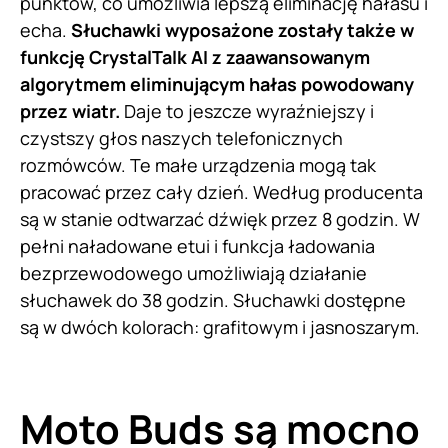
punktów, co umożliwia lepszą eliminację hałasu i
echa.
Słuchawki wyposażone zostały także w
funkcję CrystalTalk AI z zaawansowanym
algorytmem eliminującym hałas powodowany
przez wiatr.
Daje to jeszcze wyraźniejszy i
czystszy głos naszych telefonicznych
rozmówców. Te małe urządzenia mogą tak
pracować przez cały dzień. Według producenta
są w stanie odtwarzać dźwięk przez 8 godzin. W
pełni naładowane etui i funkcja ładowania
bezprzewodowego umożliwiają działanie
słuchawek do 38 godzin. Słuchawki dostępne
są w dwóch kolorach: grafitowym i jasnoszarym.
Moto Buds są mocno