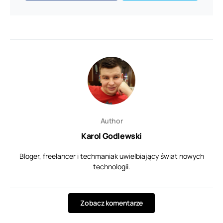
Author
Karol Godlewski
Bloger, freelancer i techmaniak uwielbiający świat nowych
technologii.
Zobacz komentarze