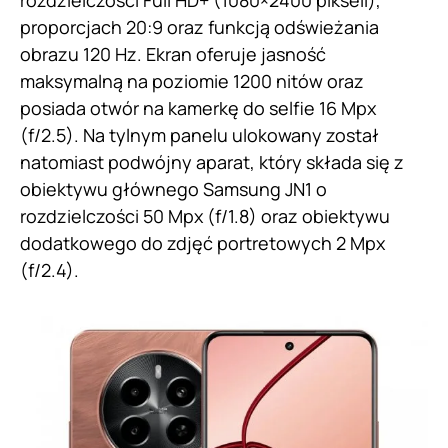
rozdzielczości Full HD+ (1080×2400 pikseli),
proporcjach 20:9 oraz funkcją odświeżania
obrazu 120 Hz. Ekran oferuje jasność
maksymalną na poziomie 1200 nitów oraz
posiada otwór na kamerkę do selfie 16 Mpx
(f/2.5). Na tylnym panelu ulokowany został
natomiast podwójny aparat, który składa się z
obiektywu głównego Samsung JN1 o
rozdzielczości 50 Mpx (f/1.8) oraz obiektywu
dodatkowego do zdjęć portretowych 2 Mpx
(f/2.4).