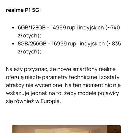
realme P1 5G:
6GB/128GB – 14999 rupii indyjskich (~740
złotych);
8GB/256GB – 16999 rupii indyjskich (~835
złotych);
Należy przyznać, że nowe smartfony realme
oferują niezłe parametry techniczne i zostały
atrakcyjnie wycenione. Na ten moment nic nie
wskazuje jednak na to, żeby modele pojawiły
się również w Europie.