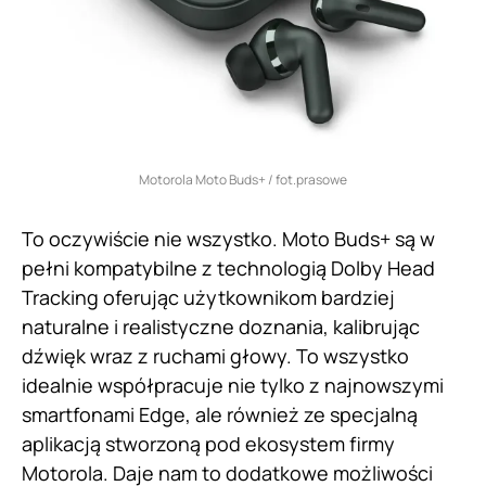
Motorola Moto Buds+ / fot.prasowe
To oczywiście nie wszystko. Moto Buds+ są w
pełni kompatybilne z technologią Dolby Head
Tracking oferując użytkownikom bardziej
naturalne i realistyczne doznania, kalibrując
dźwięk wraz z ruchami głowy. To wszystko
idealnie współpracuje nie tylko z najnowszymi
smartfonami Edge, ale również ze specjalną
aplikacją stworzoną pod ekosystem firmy
Motorola. Daje nam to dodatkowe możliwości