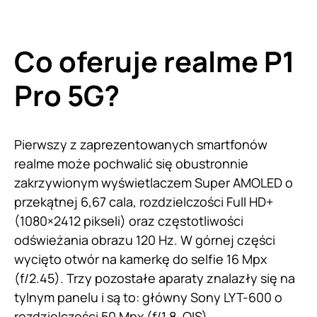
Co oferuje realme P1
Pro 5G?
Pierwszy z zaprezentowanych smartfonów
realme może pochwalić się obustronnie
zakrzywionym wyświetlaczem Super AMOLED o
przekątnej 6,67 cala, rozdzielczości Full HD+
(1080×2412 pikseli) oraz częstotliwości
odświeżania obrazu 120 Hz. W górnej części
wycięto otwór na kamerkę do selfie 16 Mpx
(f/2.45). Trzy pozostałe aparaty znalazły się na
tylnym panelu i są to: główny Sony LYT-600 o
rozdzielczości 50 Mpx (f/1.8, OIS),