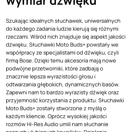
wymiar dźwięku
Szukając idealnych słuchawek, uniwersalnych
do każdego zadania ludzie kierują się różnymi
rzeczami. Wśród nich znajduje się aspekt jakości
dźwięku. Słuchawki Moto Buds+ powstały we
współpracy ze specjalistami od dźwięku, czyli
firmą Bose. Dzięki temu akcesoria mają nowe
podwójne przetworniki, które zadbają o
znacznie lepsza wyrazistości głosu i
odtwarzania głębokich, dynamicznych basów.
Zapewni nam to bardzo wyrazisty dźwięk oraz
przyjemność korzystania z produktu. Słuchawki
Moto Buds+ zostały stworzone z myślą o
każdym kliencie. Oprócz wysokiej jakości
rozmów Hi-Res Audio umili nam słuchanie