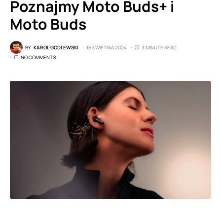
Poznajmy Moto Buds+ i
Moto Buds
BY
KAROL GODLEWSKI
16 KWIETNIA 2024
3 MINUTE READ
NO COMMENTS