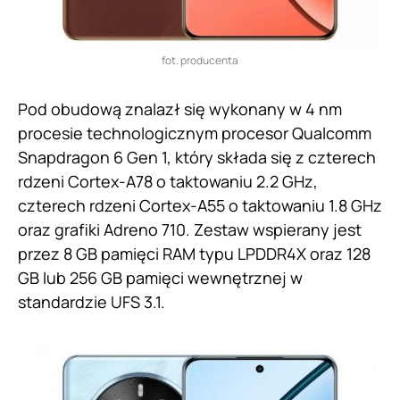
fot. producenta
Pod obudową znalazł się wykonany w 4 nm
procesie technologicznym procesor Qualcomm
Snapdragon 6 Gen 1, który składa się z czterech
rdzeni Cortex-A78 o taktowaniu 2.2 GHz,
czterech rdzeni Cortex-A55 o taktowaniu 1.8 GHz
oraz grafiki Adreno 710. Zestaw wspierany jest
przez 8 GB pamięci RAM typu LPDDR4X oraz 128
GB lub 256 GB pamięci wewnętrznej w
standardzie UFS 3.1.