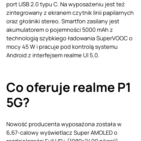
port USB 2.0 typu C. Na wyposażeniu jest też
zintegrowany z ekranem czytnik linii papilarnych
oraz głośniki stereo. Smartfon zasilany jest
akumulatorem o pojemności 5000 mAh z
technologią szybkiego ładowania SuperVOOC o
mocy 45 W i pracuje pod kontrolą systemu
Android z interfejsem realme UI 5.0.
Co oferuje realme P1
5G?
Nowość producenta wyposażona została w
6,67-calowy wyświetlacz Super AMOLED o