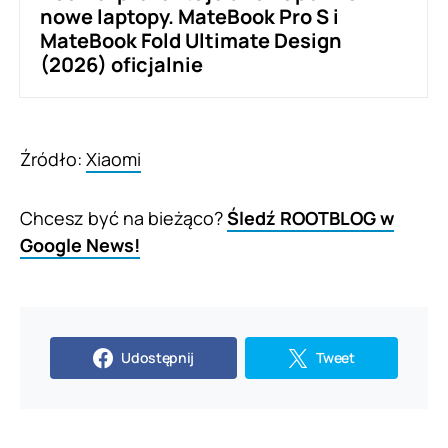
nowe laptopy. MateBook Pro S i
MateBook Fold Ultimate Design
(2026) oficjalnie
Źródło:
Xiaomi
Chcesz być na bieżąco?
Śledź ROOTBLOG w
Google News!
Udostępnij
Tweet