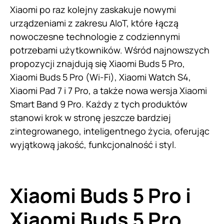
Xiaomi po raz kolejny zaskakuje nowymi
urządzeniami z zakresu AIoT, które łączą
nowoczesne technologie z codziennymi
potrzebami użytkowników. Wśród najnowszych
propozycji znajdują się Xiaomi Buds 5 Pro,
Xiaomi Buds 5 Pro (Wi-Fi), Xiaomi Watch S4,
Xiaomi Pad 7 i 7 Pro, a także nowa wersja Xiaomi
Smart Band 9 Pro. Każdy z tych produktów
stanowi krok w stronę jeszcze bardziej
zintegrowanego, inteligentnego życia, oferując
wyjątkową jakość, funkcjonalność i styl.
Xiaomi Buds 5 Pro i
Xiaomi Buds 5 Pro