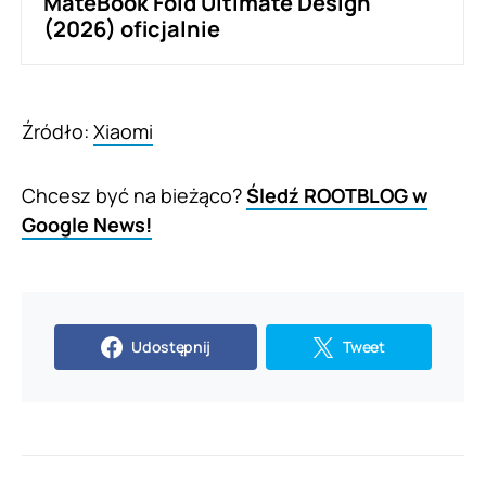
MateBook Fold Ultimate Design
(2026) oficjalnie
Źródło:
Xiaomi
Chcesz być na bieżąco?
Śledź ROOTBLOG w
Google News!
Udostępnij
Tweet