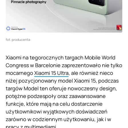
fot. producenta
Xiaomi na tegorocznych targach Mobile World
Congress w Barcelonie zaprezentowało nie tylko
mocarnego
Xiaomi 15 Ultra
, ale również nieco
niżej pozycjonowany model Xiaomi 15, podczas
targów Model ten oferuje nowoczesny design,
potężne podzespoły oraz zaawansowane
funkcje, które mają na celu dostarczenie
użytkownikowi wyjątkowych doświadczeń
zarówno w codziennym użytkowaniu, jak i w
pracy z multimediami.