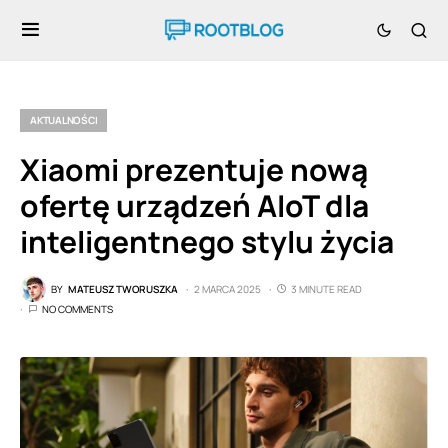
AKTUALNOŚCI
Xiaomi prezentuje nową
ofertę urządzeń AIoT dla
inteligentnego stylu życia
BY
MATEUSZ TWORUSZKA
2 MARCA 2025
3 MINUTE READ
NO COMMENTS