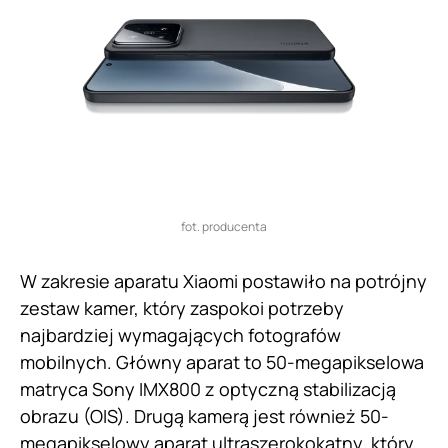
fot. producenta
W zakresie aparatu Xiaomi postawiło na potrójny
zestaw kamer, który zaspokoi potrzeby
najbardziej wymagających fotografów
mobilnych. Główny aparat to 50-megapikselowa
matryca Sony IMX800 z optyczną stabilizacją
obrazu (OIS). Drugą kamerą jest również 50-
megapikselowy aparat ultraszerokokątny, który