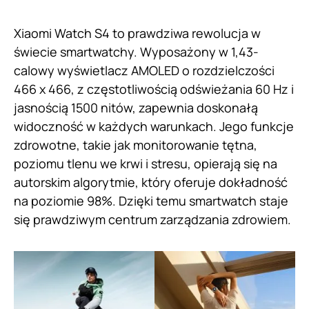
Xiaomi Watch S4 to prawdziwa rewolucja w
świecie smartwatchy. Wyposażony w 1,43-
calowy wyświetlacz AMOLED o rozdzielczości
466 x 466, z częstotliwością odświeżania 60 Hz i
jasnością 1500 nitów, zapewnia doskonałą
widoczność w każdych warunkach. Jego funkcje
zdrowotne, takie jak monitorowanie tętna,
poziomu tlenu we krwi i stresu, opierają się na
autorskim algorytmie, który oferuje dokładność
na poziomie 98%. Dzięki temu smartwatch staje
się prawdziwym centrum zarządzania zdrowiem.