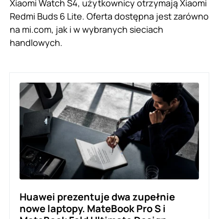
Xiaomi Watch S4, użytkownicy otrzymają Xiaomi
Redmi Buds 6 Lite. Oferta dostępna jest zarówno
na mi.com, jak i w wybranych sieciach
handlowych.
Huawei prezentuje dwa zupełnie
nowe laptopy. MateBook Pro S i