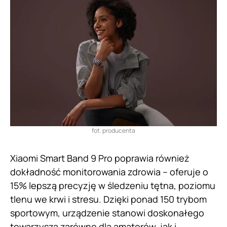
fot. producenta
Xiaomi Smart Band 9 Pro poprawia również
dokładność monitorowania zdrowia – oferuje o
15% lepszą precyzję w śledzeniu tętna, poziomu
tlenu we krwi i stresu. Dzięki ponad 150 trybom
sportowym, urządzenie stanowi doskonałego
towarzysza zarówno dla amatorów, jak i