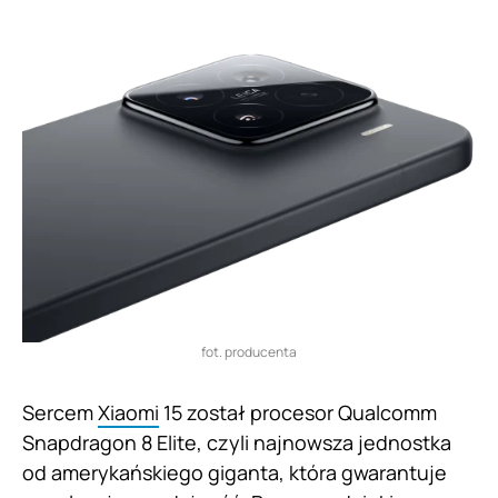
fot. producenta
Sercem
Xiaomi
15 został procesor Qualcomm
Snapdragon 8 Elite, czyli najnowsza jednostka
od amerykańskiego giganta, która gwarantuje