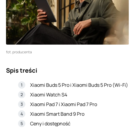
fot. producenta
Spis treści
Xiaomi Buds 5 Pro i Xiaomi Buds 5 Pro (Wi-Fi)
Xiaomi Watch S4
Xiaomi Pad 7 i Xiaomi Pad 7 Pro
Xiaomi Smart Band 9 Pro
Ceny i dostępność