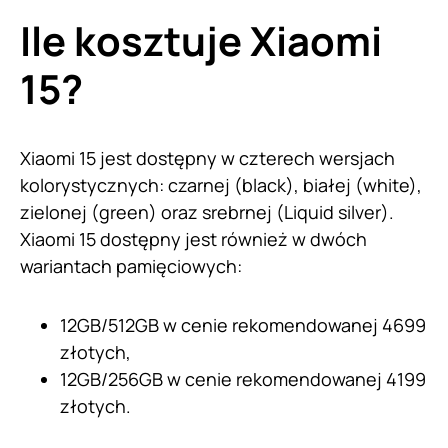
Ile kosztuje Xiaomi
15?
Xiaomi 15 jest dostępny w czterech wersjach
kolorystycznych: czarnej (black), białej (white),
zielonej (green) oraz srebrnej (Liquid silver).
Xiaomi 15 dostępny jest również w dwóch
wariantach pamięciowych:
12GB/512GB w cenie rekomendowanej 4699
złotych,
12GB/256GB w cenie rekomendowanej 4199
złotych.