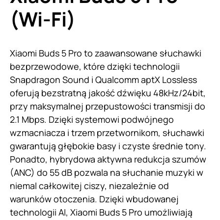
(Wi-Fi)
Xiaomi Buds 5 Pro to zaawansowane słuchawki
bezprzewodowe, które dzięki technologii
Snapdragon Sound i Qualcomm aptX Lossless
oferują bezstratną jakość dźwięku 48kHz/24bit,
przy maksymalnej przepustowości transmisji do
2.1 Mbps. Dzięki systemowi podwójnego
wzmacniacza i trzem przetwornikom, słuchawki
gwarantują głębokie basy i czyste średnie tony.
Ponadto, hybrydowa aktywna redukcja szumów
(ANC) do 55 dB pozwala na słuchanie muzyki w
niemal całkowitej ciszy, niezależnie od
warunków otoczenia. Dzięki wbudowanej
technologii AI, Xiaomi Buds 5 Pro umożliwiają