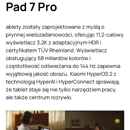
Pad 7 Pro
ablety zostały zaprojektowane z myślą o
płynnej wielozadaniowości, oferując 11,2-calowy
wyświetlacz 3,2K z adaptacyjnym HDR i
certyfikatem TÜV Rheinland. Wyświetlacz
obsługujący 68 miliardów kolorów i
częstotliwość odświeżania do 144 Hz zapewnia
wyjątkową jakość obrazu. Xiaomi HyperOS 2 z
technologią HyperAI i HyperConnect sprawiają,
że tablet staje się nie tylko narzędziem pracy,
ale także centrum rozrywki.