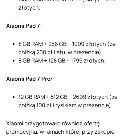
złotych.
Xiaomi Pad 7:
8 GB RAM + 256 GB – 1999 złotych (ze
zniżką 200 zł i etui w prezencie)
8 GB RAM + 128 GB – 1799 złotych.
Xiaomi Pad 7 Pro:
12 GB RAM + 512 GB – 2699 złotych (ze
zniżką 100 zł i rysikiem w prezencie)
Xiaomi przygotowało również ofertę
promocyjną, w ramach której przy zakupie