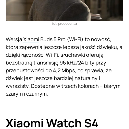
fot. producenta
Wersja
Xiaomi
Buds 5 Pro (Wi-Fi) to nowość,
która zapewnia jeszcze lepszą jakość dźwięku, a
dzięki łączności Wi-Fi, słuchawki oferują
bezstratną transmisję 96 kHz/24 bity przy
przepustowości do 4,2 Mbps, co sprawia, że
dźwięk jest jeszcze bardziej naturalny i
wyrazisty. Dostępne w trzech kolorach – białym,
szarym i czarnym.
Xiaomi Watch S4