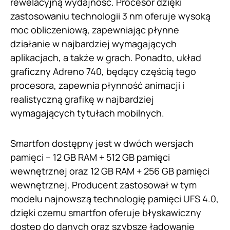
rewelacyjną wydajność. Procesor dzięki
zastosowaniu technologii 3 nm oferuje wysoką
moc obliczeniową, zapewniając płynne
działanie w najbardziej wymagających
aplikacjach, a także w grach. Ponadto, układ
graficzny Adreno 740, będący częścią tego
procesora, zapewnia płynność animacji i
realistyczną grafikę w najbardziej
wymagających tytułach mobilnych.
Smartfon dostępny jest w dwóch wersjach
pamięci – 12 GB RAM + 512 GB pamięci
wewnętrznej oraz 12 GB RAM + 256 GB pamięci
wewnętrznej. Producent zastosował w tym
modelu najnowszą technologię pamięci UFS 4.0,
dzięki czemu smartfon oferuje błyskawiczny
dostęp do danych oraz szybsze ładowanie