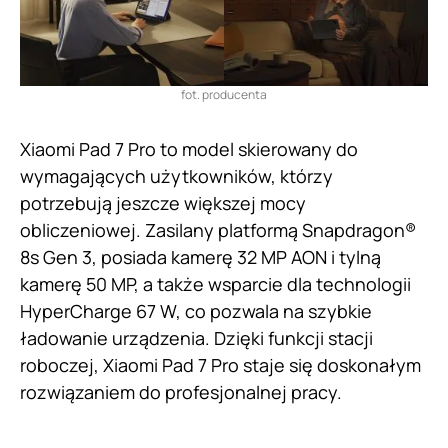
fot. producenta
Xiaomi Pad 7 Pro to model skierowany do
wymagających użytkowników, którzy
potrzebują jeszcze większej mocy
obliczeniowej. Zasilany platformą Snapdragon®
8s Gen 3, posiada kamerę 32 MP AON i tylną
kamerę 50 MP, a także wsparcie dla technologii
HyperCharge 67 W, co pozwala na szybkie
ładowanie urządzenia. Dzięki funkcji stacji
roboczej, Xiaomi Pad 7 Pro staje się doskonałym
rozwiązaniem do profesjonalnej pracy.