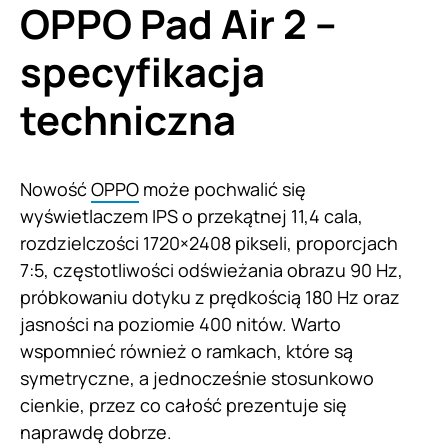
OPPO Pad Air 2 –
specyfikacja
techniczna
Nowość
OPPO
może pochwalić się
wyświetlaczem IPS o przekątnej 11,4 cala,
rozdzielczości 1720×2408 pikseli, proporcjach
7:5, częstotliwości odświeżania obrazu 90 Hz,
próbkowaniu dotyku z prędkością 180 Hz oraz
jasności na poziomie 400 nitów. Warto
wspomnieć również o ramkach, które są
symetryczne, a jednocześnie stosunkowo
cienkie, przez co całość prezentuje się
naprawdę dobrze.