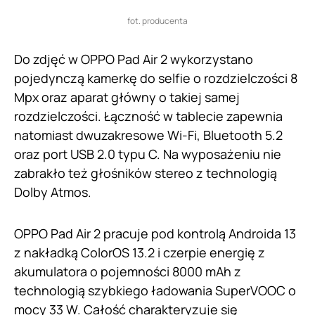
fot. producenta
Do zdjęć w OPPO Pad Air 2 wykorzystano
pojedynczą kamerkę do selfie o rozdzielczości 8
Mpx oraz aparat główny o takiej samej
rozdzielczości. Łączność w tablecie zapewnia
natomiast dwuzakresowe Wi-Fi, Bluetooth 5.2
oraz port USB 2.0 typu C. Na wyposażeniu nie
zabrakło też głośników stereo z technologią
Dolby Atmos.
OPPO Pad Air 2 pracuje pod kontrolą Androida 13
z nakładką ColorOS 13.2 i czerpie energię z
akumulatora o pojemności 8000 mAh z
technologią szybkiego ładowania SuperVOOC o
mocy 33 W. Całość charakteryzuje się