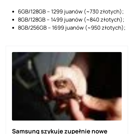
6GB/128GB – 1299 juanów (~730 złotych);
8GB/128GB – 1499 juanów (~840 złotych);
8GB/256GB – 1699 juanów (~950 złotych);
Samsung szykuje zupełnie nowe