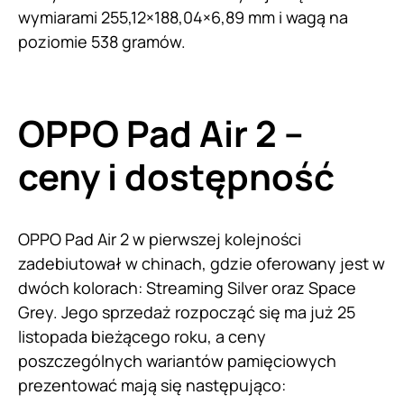
wymiarami 255,12×188,04×6,89 mm i wagą na
poziomie 538 gramów.
OPPO Pad Air 2 –
ceny i dostępność
OPPO Pad Air 2 w pierwszej kolejności
zadebiutował w chinach, gdzie oferowany jest w
dwóch kolorach: Streaming Silver oraz Space
Grey. Jego sprzedaż rozpocząć się ma już 25
listopada bieżącego roku, a ceny
poszczególnych wariantów pamięciowych
prezentować mają się następująco: