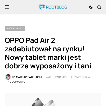
AKTUALNOŚCI
OPPO Pad Air 2
zadebiutował na rynku!
Nowy tablet marki jest
dobrze wyposażony i tani
BY
MATEUSZ TWORUSZKA
24 LISTOPADA 2023
2 MINUTE READ
0 COMMENTS