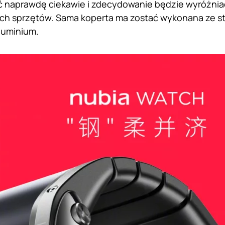
naprawdę ciekawie i zdecydowanie będzie wyróżniać 
h sprzętów. Sama koperta ma zostać wykonana ze st
luminium.