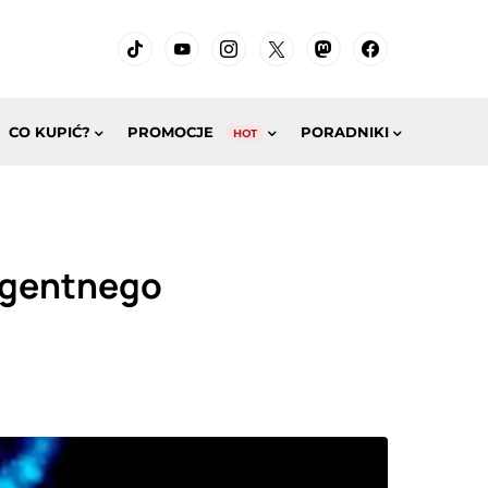
CO KUPIĆ?
PROMOCJE
PORADNIKI
HOT
igentnego