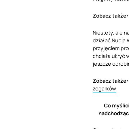
Zobacz także
Niestety, ale 
działać Nubia 
przyjęciem prz
chciała ukryć w
jeszcze odrobin
Zobacz także
zegarków
Co myślic
nadchodząca