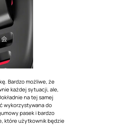
kę. Bardzo możliwe, że
ie każdej sytuacji, ale,
Dokładnie na tej samej
yć wykorzystywana do
 gumowy pasek i bardzo
e, które użytkownik będzie