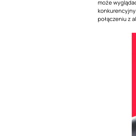
może wyglądać 
konkurencyjnyc
połączeniu z a