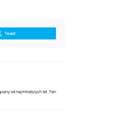
Tweet
ązany od najmłodszych lat. Fan