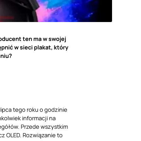
roducent ten ma w swojej
pnić w sieci plakat, który
niu?
ipca tego roku o godzinie
hkolwiek informacji na
egółów. Przede wszystkim
z OLED. Rozwiązanie to