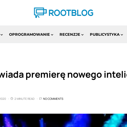
OPROGRAMOWANIE
RECENZJE
PUBLICYSTYKA
wiada premierę nowego intel
 2020
2 MINUTE READ
NO COMMENTS