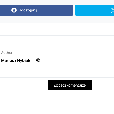
Udostępnij
Author
Mariusz Hybiak
Zobacz komentarze