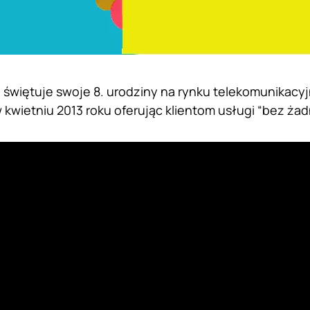
e świętuje swoje 8. urodziny na rynku telekomunikacy
 kwietniu 2013 roku oferując klientom usługi “bez żad