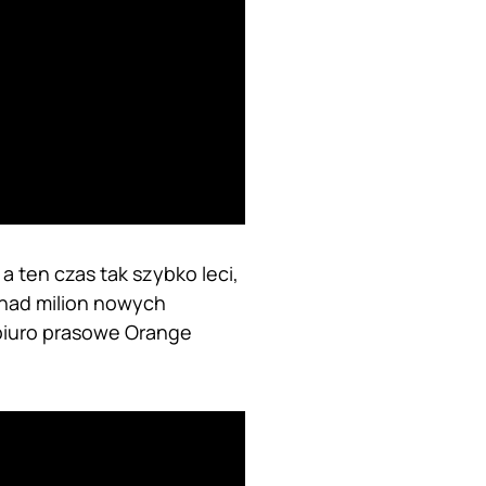
a ten czas tak szybko leci,
onad milion nowych
e biuro prasowe Orange