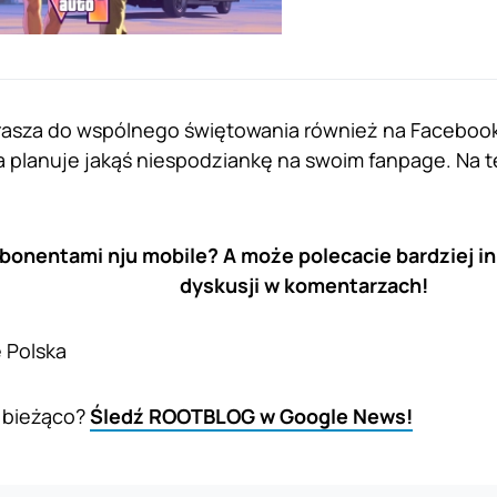
rasza do wspólnego świętowania również na Facebooku
a planuje jakąś niespodziankę na swoim fanpage. Na
abonentami nju mobile? A może polecacie bardziej i
dyskusji w komentarzach!
 Polska
 bieżąco?
Śledź ROOTBLOG w Google News!