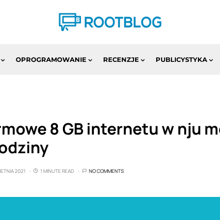
OPROGRAMOWANIE
RECENZJE
PUBLICYSTYKA
mowe 8 GB internetu w nju mo
rodziny
IETNIA 2021
1 MINUTE READ
NO COMMENTS