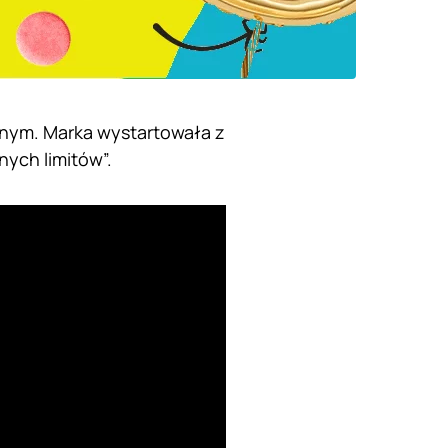
jnym. Marka wystartowała z
nych limitów”.