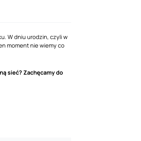
. W dniu urodzin, czyli w
 ten moment nie wiemy co
nną sieć? Zachęcamy do