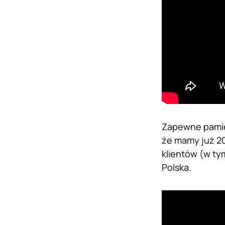
Zapewne pamięta
że mamy już 20
klientów (w tym
Polska.