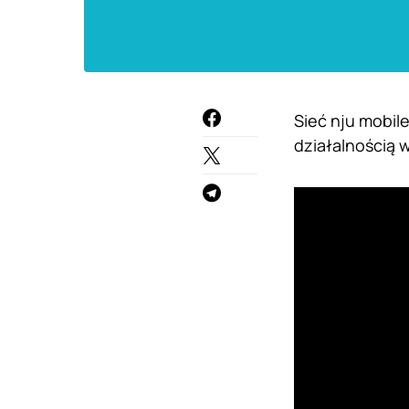
Sieć nju mobil
działalnością w