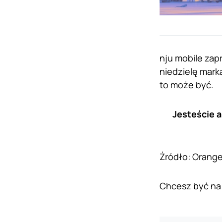
nju mobile zap
niedzielę mark
to może być.
Jesteście 
Źródło: Orange
Chcesz być na