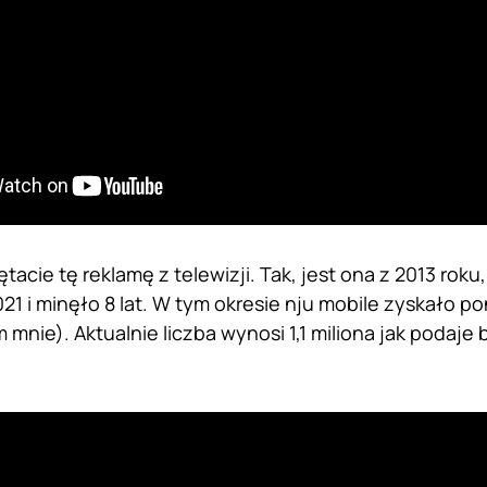
cie tę reklamę z telewizji. Tak, jest ona z 2013 roku, 
21 i minęło 8 lat. W tym okresie nju mobile zyskało p
 mnie). Aktualnie liczba wynosi 1,1 miliona jak podaj