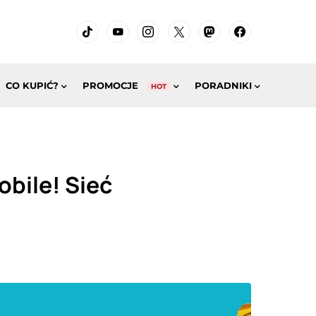
CO KUPIĆ?
PROMOCJE
PORADNIKI
HOT
bile! Sieć