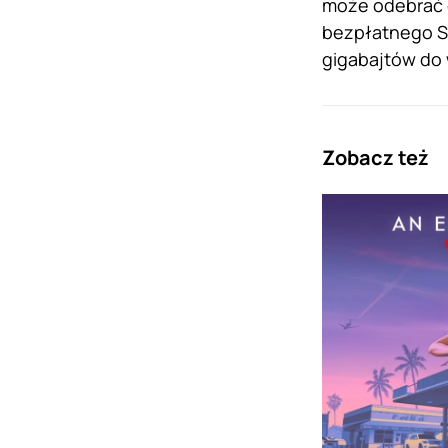
może odebrać 
bezpłatnego SM
gigabajtów do 
Zobacz też