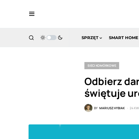
SPRZĘT
SMART HOME
SIECI KOMÓRKOWE
Odbierz dar
świętuje u
BY
MARIUSZ HYBIAK
24 KW