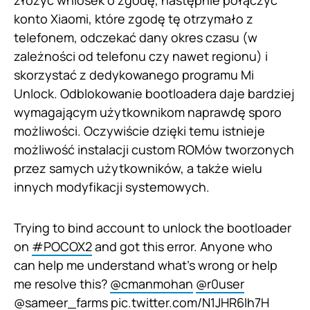
konto Xiaomi, które zgodę tę otrzymało z
telefonem, odczekać dany okres czasu (w
zależności od telefonu czy nawet regionu) i
skorzystać z dedykowanego programu Mi
Unlock. Odblokowanie bootloadera daje bardziej
wymagającym użytkownikom naprawdę sporo
możliwości. Oczywiście dzięki temu istnieje
możliwość instalacji custom ROMów tworzonych
przez samych użytkowników, a także wielu
innych modyfikacji systemowych.
Trying to bind account to unlock the bootloader
on
#POCOX2
and got this error. Anyone who
can help me understand what's wrong or help
me resolve this?
@cmanmohan
@r0user
@sameer_farms
pic.twitter.com/N1JHR6Ih7H