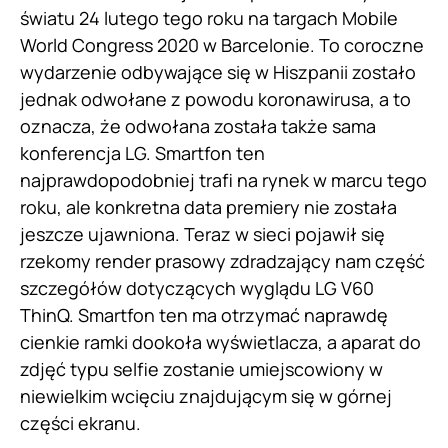
światu 24 lutego tego roku na targach Mobile
World Congress 2020 w Barcelonie. To coroczne
wydarzenie odbywające się w Hiszpanii zostało
jednak odwołane z powodu koronawirusa, a to
oznacza, że odwołana została także sama
konferencja LG. Smartfon ten
najprawdopodobniej trafi na rynek w marcu tego
roku, ale konkretna data premiery nie została
jeszcze ujawniona. Teraz w sieci pojawił się
rzekomy render prasowy zdradzający nam część
szczegółów dotyczących wyglądu LG V60
ThinQ. Smartfon ten ma otrzymać naprawdę
cienkie ramki dookoła wyświetlacza, a aparat do
zdjęć typu selfie zostanie umiejscowiony w
niewielkim wcięciu znajdującym się w górnej
części ekranu.