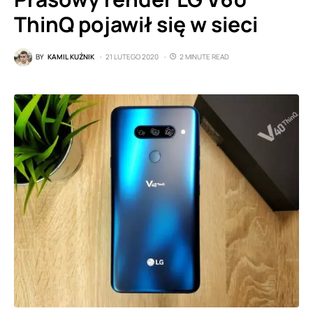
ThinQ pojawił się w sieci
BY
KAMIL KUŹNIK
21 LUTEGO 2020
2 MINUTE READ