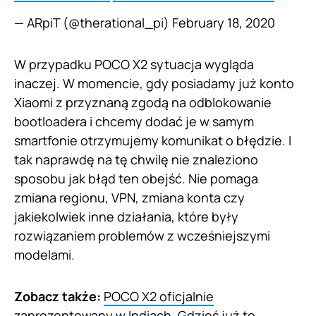
— ARpiT (@therational_pi)
February 18, 2020
W przypadku POCO X2 sytuacja wygląda
inaczej. W momencie, gdy posiadamy już konto
Xiaomi z przyznaną zgodą na odblokowanie
bootloadera i chcemy dodać je w samym
smartfonie otrzymujemy komunikat o błędzie. I
tak naprawdę na tę chwilę nie znaleziono
sposobu jak błąd ten obejść. Nie pomaga
zmiana regionu, VPN, zmiana konta czy
jakiekolwiek inne działania, które były
rozwiązaniem problemów z wcześniejszymi
modelami.
Zobacz także:
POCO X2 oficjalnie
zaprezentowany w Indiach. Gdzieś już to