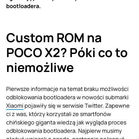
bootloadera.
Custom ROM na
POCO X2? Póki co to
niemożliwe
Pierwsze informacje na temat braku możliwości
odblokowania bootloadera w nowości submarki
Xiaomi
pojawiły się w serwisie Twitter. Zapewne
ci z was, którzy korzystali ze smartfonów
chińskiego giganta wiedzą jak wygląda proces
odblokowania bootloadera. Najpierw musimy
złożyć wniosek o zgodę, następnie połączyć