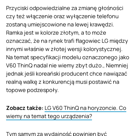
Przyciski odpowiedzialne za zmianę głośności
czy też włączenie oraz wyłączenie telefonu
zostaną umiejscowione na lewej krawędzi.
Ramka jest w kolorze złotym, a to może
oznaczać, że na rynek trafi flagowiec LG między
innymi właśnie w złotej wersji kolorystycznej.
Na temat specyfikacji modelu oznaczonego jako
V60 ThinQ nadal nie wiemy zbyt dużo., Niemniej
jednak jeśli koreański producent chce nawiązać
realną walkę z konkurencją musi postawić na
topowe podzespoły.
Zobacz także:
LG V60 ThinQ na horyzoncie. Co
wiemy na temat tego urządzenia?
Tym samym za wydajność powinien być