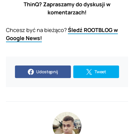
ThinQ? Zapraszamy do dyskusji w
komentarzach!
Chcesz być na bieżąco?
Śledź ROOTBLOG w
Google News!
Udostępnij
Tweet