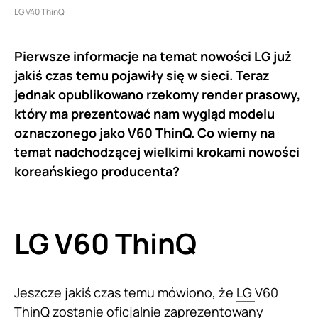
LG V40 ThinQ
Pierwsze informacje na temat nowości LG już
jakiś czas temu pojawiły się w sieci. Teraz
jednak opublikowano rzekomy render prasowy,
który ma prezentować nam wygląd modelu
oznaczonego jako V60 ThinQ. Co wiemy na
temat nadchodzącej wielkimi krokami nowości
koreańskiego producenta?
LG V60 ThinQ
Jeszcze jakiś czas temu mówiono, że
LG
V60
ThinQ zostanie oficjalnie zaprezentowany