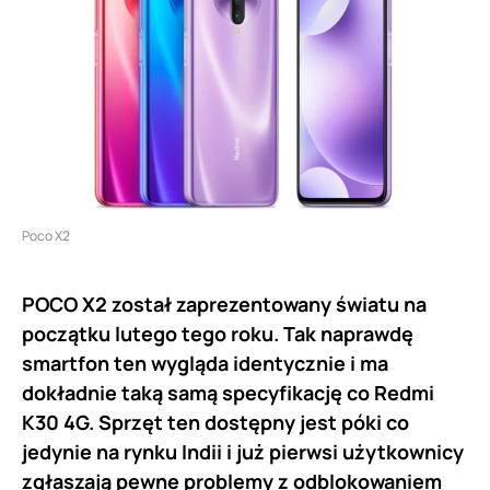
Poco X2
POCO X2 został zaprezentowany światu na
początku lutego tego roku. Tak naprawdę
smartfon ten wygląda identycznie i ma
dokładnie taką samą specyfikację co Redmi
K30 4G. Sprzęt ten dostępny jest póki co
jedynie na rynku Indii i już pierwsi użytkownicy
zgłaszają pewne problemy z odblokowaniem