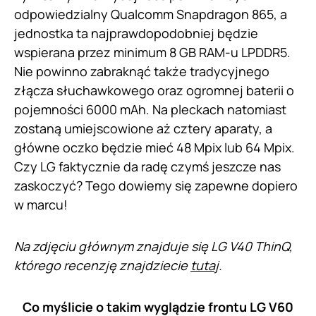
odpowiedzialny Qualcomm Snapdragon 865, a
jednostka ta najprawdopodobniej będzie
wspierana przez minimum 8 GB RAM-u LPDDR5.
Nie powinno zabraknąć także tradycyjnego
złącza słuchawkowego oraz ogromnej baterii o
pojemności 6000 mAh. Na pleckach natomiast
zostaną umiejscowione aż cztery aparaty, a
główne oczko będzie mieć 48 Mpix lub 64 Mpix.
Czy LG faktycznie da radę czymś jeszcze nas
zaskoczyć? Tego dowiemy się zapewne dopiero
w marcu!
Na zdjęciu głównym znajduje się LG V40 ThinQ,
którego recenzję znajdziecie
tutaj
.
Co myślicie o takim wyglądzie frontu LG V60