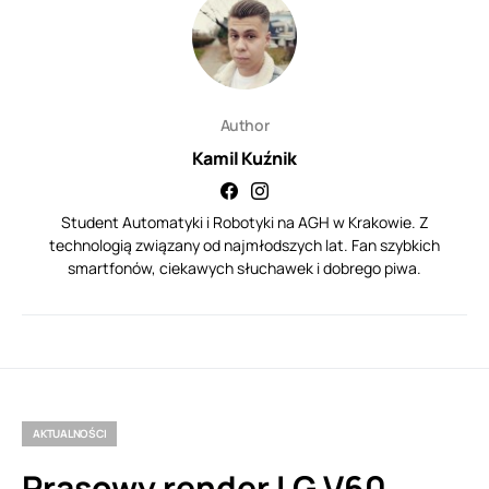
Author
Kamil Kuźnik
Student Automatyki i Robotyki na AGH w Krakowie. Z
technologią związany od najmłodszych lat. Fan szybkich
smartfonów, ciekawych słuchawek i dobrego piwa.
AKTUALNOŚCI
Prasowy render LG V60