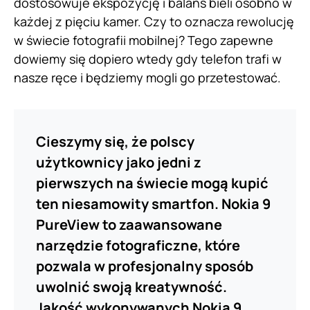
dostosowuje ekspozycję i balans bieli osobno w
każdej z pięciu kamer. Czy to oznacza rewolucję
w świecie fotografii mobilnej? Tego zapewne
dowiemy się dopiero wtedy gdy telefon trafi w
nasze ręce i będziemy mogli go przetestować.
Cieszymy się, że polscy
użytkownicy jako jedni z
pierwszych na świecie mogą kupić
ten niesamowity smartfon. Nokia 9
PureView to zaawansowane
narzędzie fotograficzne, które
pozwala w profesjonalny sposób
uwolnić swoją kreatywność.
Jakość wykonywanych Nokia 9