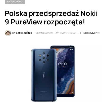
AKTUALNOŚCI
Polska przedsprzedaż Nokii
9 PureView rozpoczęta!
BY
KAMIL KUŹNIK
20 MARCA 2019
2 MINUTE READ
NO COMMENTS