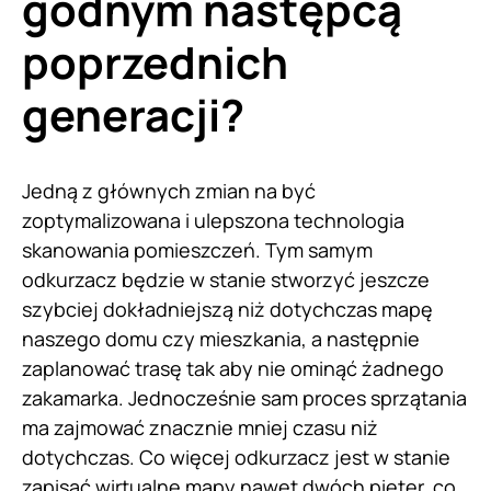
godnym następcą
poprzednich
generacji?
Jedną z głównych zmian na być
zoptymalizowana i ulepszona technologia
skanowania pomieszczeń. Tym samym
odkurzacz będzie w stanie stworzyć jeszcze
szybciej dokładniejszą niż dotychczas mapę
naszego domu czy mieszkania, a następnie
zaplanować trasę tak aby nie ominąć żadnego
zakamarka. Jednocześnie sam proces sprzątania
ma zajmować znacznie mniej czasu niż
dotychczas. Co więcej odkurzacz jest w stanie
zapisać wirtualne mapy nawet dwóch pięter, co