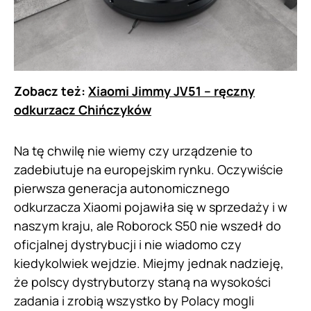
Zobacz też:
Xiaomi Jimmy JV51 – ręczny
odkurzacz Chińczyków
Na tę chwilę nie wiemy czy urządzenie to
zadebiutuje na europejskim rynku. Oczywiście
pierwsza generacja autonomicznego
odkurzacza Xiaomi pojawiła się w sprzedaży i w
naszym kraju, ale Roborock S50 nie wszedł do
oficjalnej dystrybucji i nie wiadomo czy
kiedykolwiek wejdzie. Miejmy jednak nadzieję,
że polscy dystrybutorzy staną na wysokości
zadania i zrobią wszystko by Polacy mogli