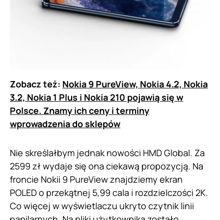
Zobacz też:
Nokia 9 PureView, Nokia 4.2, Nokia
3.2, Nokia 1 Plus i Nokia 210 pojawią się w
Polsce. Znamy ich ceny i terminy
wprowadzenia do sklepów
Nie skreślałbym jednak nowości HMD Global. Za
2599 zł wydaje się ona ciekawą propozycją. Na
froncie Nokii 9 PureView znajdziemy ekran
POLED o przekątnej 5,99 cala i rozdzielczości 2K.
Co więcej w wyświetlaczu ukryto czytnik linii
papilarnych. Na pliki użytkownika zostało