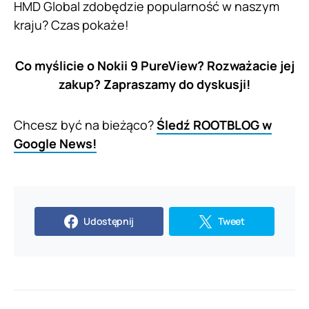
HMD Global zdobędzie popularność w naszym
kraju? Czas pokaże!
Co myślicie o Nokii 9 PureView? Rozważacie jej
zakup? Zapraszamy do dyskusji!
Chcesz być na bieżąco?
Śledź ROOTBLOG w
Google News!
Udostępnij
Tweet