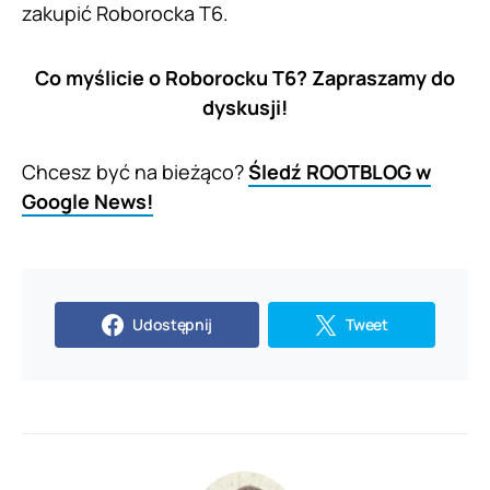
zakupić Roborocka T6.
Co myślicie o Roborocku T6? Zapraszamy do
dyskusji!
Chcesz być na bieżąco?
Śledź ROOTBLOG w
Google News!
Udostępnij
Tweet