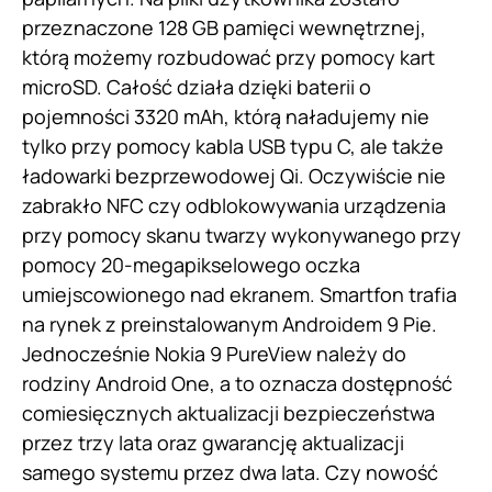
przeznaczone 128 GB pamięci wewnętrznej,
którą możemy rozbudować przy pomocy kart
microSD. Całość działa dzięki baterii o
pojemności 3320 mAh, którą naładujemy nie
tylko przy pomocy kabla USB typu C, ale także
ładowarki bezprzewodowej Qi. Oczywiście nie
zabrakło NFC czy odblokowywania urządzenia
przy pomocy skanu twarzy wykonywanego przy
pomocy 20-megapikselowego oczka
umiejscowionego nad ekranem. Smartfon trafia
na rynek z preinstalowanym Androidem 9 Pie.
Jednocześnie Nokia 9 PureView należy do
rodziny Android One, a to oznacza dostępność
comiesięcznych aktualizacji bezpieczeństwa
przez trzy lata oraz gwarancję aktualizacji
samego systemu przez dwa lata. Czy nowość