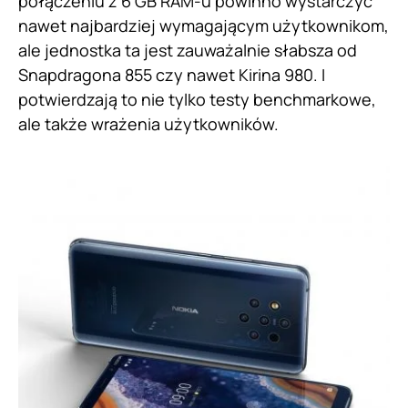
połączeniu z 6 GB RAM-u powinno wystarczyć
nawet najbardziej wymagającym użytkownikom,
ale jednostka ta jest zauważalnie słabsza od
Snapdragona 855 czy nawet Kirina 980. I
potwierdzają to nie tylko testy benchmarkowe,
ale także wrażenia użytkowników.