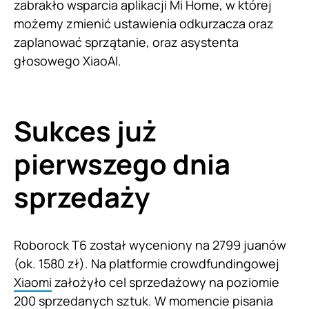
zabrakło wsparcia aplikacji Mi Home, w której
możemy zmienić ustawienia odkurzacza oraz
zaplanować sprzątanie, oraz asystenta
głosowego XiaoAI.
Sukces już
pierwszego dnia
sprzedaży
Roborock T6 został wyceniony na 2799 juanów
(ok. 1580 zł). Na platformie crowdfundingowej
Xiaomi
założyło cel sprzedażowy na poziomie
200 sprzedanych sztuk. W momencie pisania