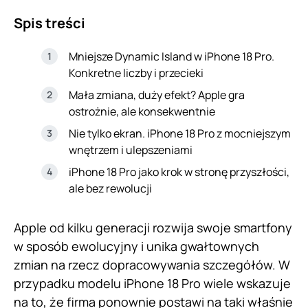
Spis treści
Mniejsze Dynamic Island w iPhone 18 Pro.
Konkretne liczby i przecieki
Mała zmiana, duży efekt? Apple gra
ostrożnie, ale konsekwentnie
Nie tylko ekran. iPhone 18 Pro z mocniejszym
wnętrzem i ulepszeniami
iPhone 18 Pro jako krok w stronę przyszłości,
ale bez rewolucji
Apple od kilku generacji rozwija swoje smartfony
w sposób ewolucyjny i unika gwałtownych
zmian na rzecz dopracowywania szczegółów. W
przypadku modelu iPhone 18 Pro wiele wskazuje
na to, że firma ponownie postawi na taki właśnie