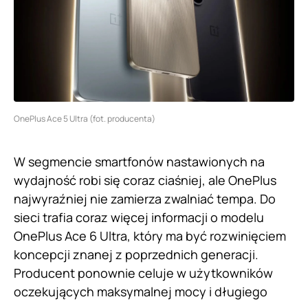
OnePlus Ace 5 Ultra (fot. producenta)
W segmencie smartfonów nastawionych na
wydajność robi się coraz ciaśniej, ale OnePlus
najwyraźniej nie zamierza zwalniać tempa. Do
sieci trafia coraz więcej informacji o modelu
OnePlus Ace 6 Ultra, który ma być rozwinięciem
koncepcji znanej z poprzednich generacji.
Producent ponownie celuje w użytkowników
oczekujących maksymalnej mocy i długiego