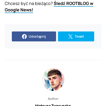
Chcesz być na bieżąco?
Śledź ROOTBLOG w
Google News!
Udostępnij
Tweet
Author
Mateusz Tworuszka