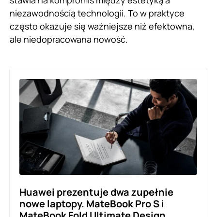
stawia na kompromis między estetyką a
niezawodnością technologii. To w praktyce
często okazuje się ważniejsze niż efektowna,
ale niedopracowana nowość.
Huawei prezentuje dwa zupełnie
nowe laptopy. MateBook Pro S i
MateBook Fold Ultimate Design