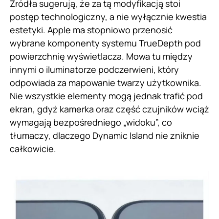
Źródła sugerują, że za tą modyfikacją stoi
postęp technologiczny, a nie wyłącznie kwestia
estetyki. Apple ma stopniowo przenosić
wybrane komponenty systemu TrueDepth pod
powierzchnię wyświetlacza. Mowa tu między
innymi o iluminatorze podczerwieni, który
odpowiada za mapowanie twarzy użytkownika.
Nie wszystkie elementy mogą jednak trafić pod
ekran, gdyż kamerka oraz część czujników wciąż
wymagają bezpośredniego „widoku”, co
tłumaczy, dlaczego Dynamic Island nie zniknie
całkowicie.