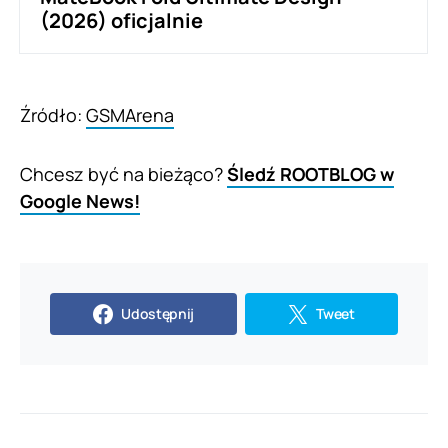
(2026) oficjalnie
Źródło:
GSMArena
Chcesz być na bieżąco?
Śledź ROOTBLOG w
Google News!
Udostępnij
Tweet