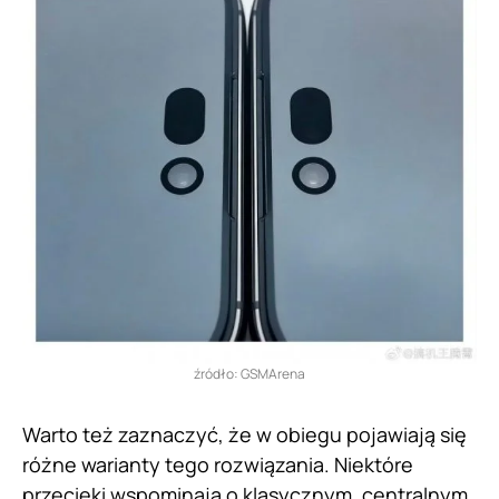
źródło: GSMArena
Warto też zaznaczyć, że w obiegu pojawiają się
różne warianty tego rozwiązania. Niektóre
przecieki wspominają o klasycznym, centralnym