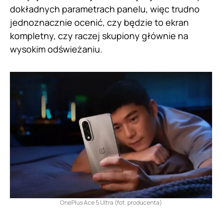
dokładnych parametrach panelu, więc trudno
jednoznacznie ocenić, czy będzie to ekran
kompletny, czy raczej skupiony głównie na
wysokim odświeżaniu.
OnePlus Ace 5 Ultra (fot. producenta)