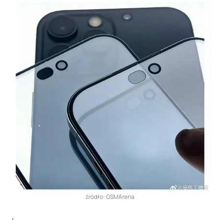
źródło: GSMArena