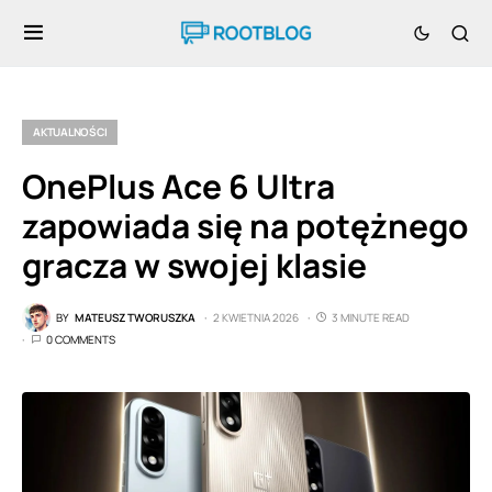
AKTUALNOŚCI
OnePlus Ace 6 Ultra
zapowiada się na potężnego
gracza w swojej klasie
BY
MATEUSZ TWORUSZKA
2 KWIETNIA 2026
3 MINUTE READ
0 COMMENTS