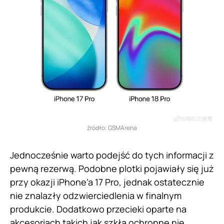
źródło: GSMArena
Jednocześnie warto podejść do tych informacji z
pewną rezerwą. Podobne plotki pojawiały się już
przy okazji iPhone’a 17 Pro, jednak ostatecznie
nie znalazły odzwierciedlenia w finalnym
produkcie. Dodatkowo przecieki oparte na
akcesoriach takich jak szkła ochronne nie