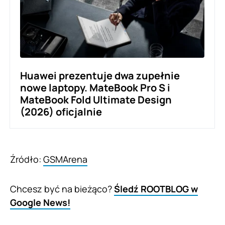
Huawei prezentuje dwa zupełnie
nowe laptopy. MateBook Pro S i
MateBook Fold Ultimate Design
(2026) oficjalnie
Źródło:
GSMArena
Chcesz być na bieżąco?
Śledź ROOTBLOG w
Google News!