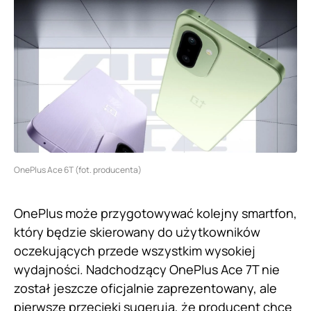
OnePlus Ace 6T (fot. producenta)
OnePlus może przygotowywać kolejny smartfon,
który będzie skierowany do użytkowników
oczekujących przede wszystkim wysokiej
wydajności. Nadchodzący OnePlus Ace 7T nie
został jeszcze oficjalnie zaprezentowany, ale
pierwsze przecieki sugerują, że producent chce