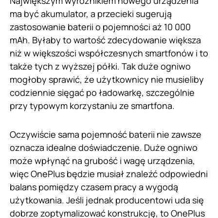
Największym wyróżnikiem nowego urządzenia
ma być akumulator, a przecieki sugerują
zastosowanie baterii o pojemności aż 10 000
mAh. Byłaby to wartość zdecydowanie większa
niż w większości współczesnych smartfonów i to
także tych z wyższej półki. Tak duże ogniwo
mogłoby sprawić, że użytkownicy nie musieliby
codziennie sięgać po ładowarkę, szczególnie
przy typowym korzystaniu ze smartfona.
Oczywiście sama pojemność baterii nie zawsze
oznacza idealne doświadczenie. Duże ogniwo
może wpłynąć na grubość i wagę urządzenia,
więc OnePlus będzie musiał znaleźć odpowiedni
balans pomiędzy czasem pracy a wygodą
użytkowania. Jeśli jednak producentowi uda się
dobrze zoptymalizować konstrukcję, to OnePlus