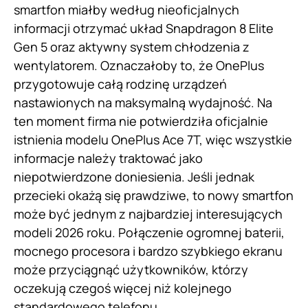
smartfon miałby według nieoficjalnych
informacji otrzymać układ Snapdragon 8 Elite
Gen 5 oraz aktywny system chłodzenia z
wentylatorem. Oznaczałoby to, że OnePlus
przygotowuje całą rodzinę urządzeń
nastawionych na maksymalną wydajność. Na
ten moment firma nie potwierdziła oficjalnie
istnienia modelu OnePlus Ace 7T, więc wszystkie
informacje należy traktować jako
niepotwierdzone doniesienia. Jeśli jednak
przecieki okażą się prawdziwe, to nowy smartfon
może być jednym z najbardziej interesujących
modeli 2026 roku. Połączenie ogromnej baterii,
mocnego procesora i bardzo szybkiego ekranu
może przyciągnąć użytkowników, którzy
oczekują czegoś więcej niż kolejnego
standardowego telefonu.