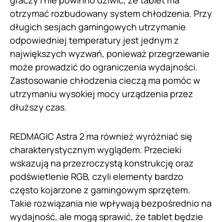
graczy i nie powinno dziwić, że tablet ma
otrzymać rozbudowany system chłodzenia. Przy
długich sesjach gamingowych utrzymanie
odpowiedniej temperatury jest jednym z
największych wyzwań, ponieważ przegrzewanie
może prowadzić do ograniczenia wydajności.
Zastosowanie chłodzenia cieczą ma pomóc w
utrzymaniu wysokiej mocy urządzenia przez
dłuższy czas.
REDMAGIC Astra 2 ma również wyróżniać się
charakterystycznym wyglądem. Przecieki
wskazują na przezroczystą konstrukcję oraz
podświetlenie RGB, czyli elementy bardzo
często kojarzone z gamingowym sprzętem.
Takie rozwiązania nie wpływają bezpośrednio na
wydajność, ale mogą sprawić, że tablet będzie