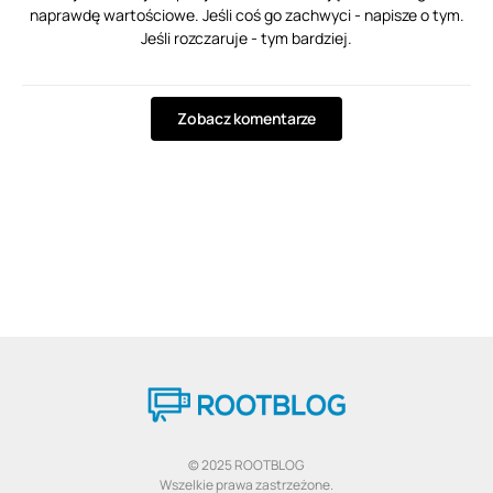
naprawdę wartościowe. Jeśli coś go zachwyci - napisze o tym.
Jeśli rozczaruje - tym bardziej.
Zobacz komentarze
© 2025 ROOTBLOG
Wszelkie prawa zastrzeżone.