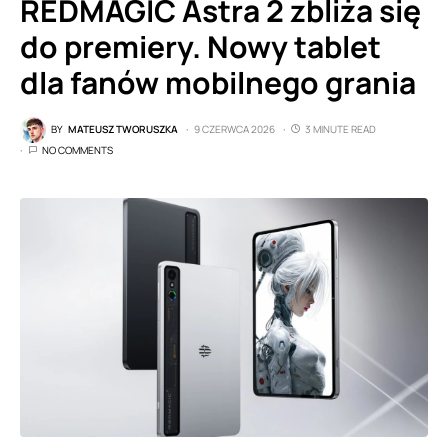
REDMAGIC Astra 2 zbliża się
do premiery. Nowy tablet
dla fanów mobilnego grania
BY
MATEUSZ TWORUSZKA
9 CZERWCA 2026
3 MINUTE READ
NO COMMENTS