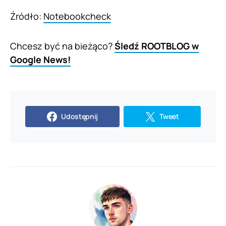
Źródło:
Notebookcheck
Chcesz być na bieżąco?
Śledź ROOTBLOG w
Google News!
Udostępnij
Tweet