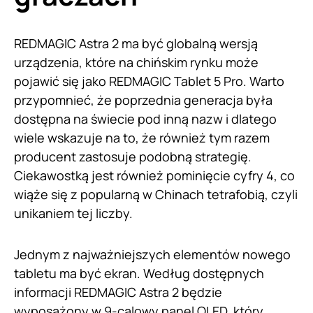
REDMAGIC Astra 2 ma być globalną wersją
urządzenia, które na chińskim rynku może
pojawić się jako REDMAGIC Tablet 5 Pro. Warto
przypomnieć, że poprzednia generacja była
dostępna na świecie pod inną nazw i dlatego
wiele wskazuje na to, że również tym razem
producent zastosuje podobną strategię.
Ciekawostką jest również pominięcie cyfry 4, co
wiąże się z popularną w Chinach tetrafobią, czyli
unikaniem tej liczby.
Jednym z najważniejszych elementów nowego
tabletu ma być ekran. Według dostępnych
informacji REDMAGIC Astra 2 będzie
wyposażony w 9-calowy panel OLED, który