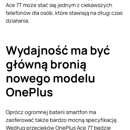
Ace 7T może stać się jednym z ciekawszych
telefonów dla osób, które stawiają na długi czas
działania.
Wydajność ma być
główną bronią
nowego modelu
OnePlus
Oprócz ogromnej baterii smartfon ma
zaoferować także bardzo mocną specyfikację.
Według przecieków OnePlus Ace 7T będzie