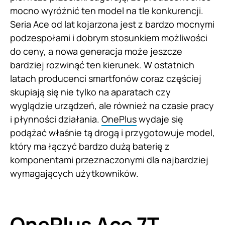
mocno wyróżnić ten model na tle konkurencji.
Seria Ace od lat kojarzona jest z bardzo mocnymi
podzespołami i dobrym stosunkiem możliwości
do ceny, a nowa generacja może jeszcze
bardziej rozwinąć ten kierunek. W ostatnich
latach producenci smartfonów coraz częściej
skupiają się nie tylko na aparatach czy
wyglądzie urządzeń, ale również na czasie pracy
i płynności działania.
OnePlus
wydaje się
podążać właśnie tą drogą i przygotowuje model,
który ma łączyć bardzo dużą baterię z
komponentami przeznaczonymi dla najbardziej
wymagających użytkowników.
OnePlus Ace 7T