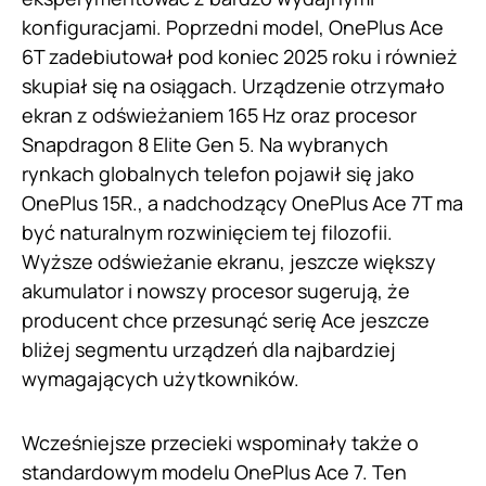
konfiguracjami. Poprzedni model, OnePlus Ace
6T zadebiutował pod koniec 2025 roku i również
skupiał się na osiągach. Urządzenie otrzymało
ekran z odświeżaniem 165 Hz oraz procesor
Snapdragon 8 Elite Gen 5. Na wybranych
rynkach globalnych telefon pojawił się jako
OnePlus 15R., a nadchodzący OnePlus Ace 7T ma
być naturalnym rozwinięciem tej filozofii.
Wyższe odświeżanie ekranu, jeszcze większy
akumulator i nowszy procesor sugerują, że
producent chce przesunąć serię Ace jeszcze
bliżej segmentu urządzeń dla najbardziej
wymagających użytkowników.
Wcześniejsze przecieki wspominały także o
standardowym modelu OnePlus Ace 7. Ten