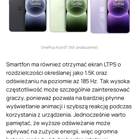
OnePlus Ace 6T (fot. producenta)
Smartfon ma również otrzymać ekran LTPS o
rozdzielczości określanej jako 1.5K oraz
odświeżaniu na poziomie aż 185 Hz. Tak wysoka
częstotliwość może szczególnie zainteresować
graczy, ponieważ pozwala na bardziej płynne
wyświetlanie animacji i szybszą reakcję podczas
korzystania z urządzenia. Jednocześnie warto
pamiętać, że wyższe odświeżanie może
wpływać na zużycie energii, więc ogromna