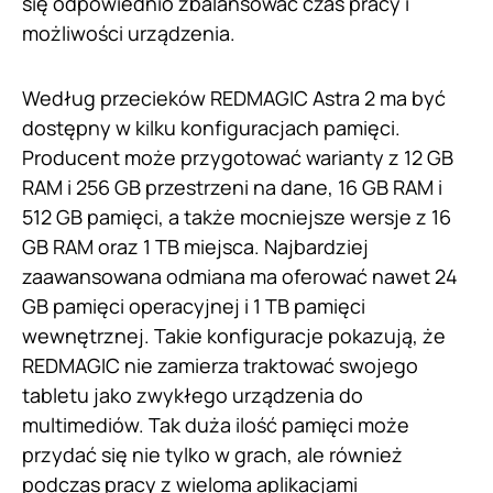
się odpowiednio zbalansować czas pracy i
możliwości urządzenia.
Według przecieków REDMAGIC Astra 2 ma być
dostępny w kilku konfiguracjach pamięci.
Producent może przygotować warianty z 12 GB
RAM i 256 GB przestrzeni na dane, 16 GB RAM i
512 GB pamięci, a także mocniejsze wersje z 16
GB RAM oraz 1 TB miejsca. Najbardziej
zaawansowana odmiana ma oferować nawet 24
GB pamięci operacyjnej i 1 TB pamięci
wewnętrznej. Takie konfiguracje pokazują, że
REDMAGIC nie zamierza traktować swojego
tabletu jako zwykłego urządzenia do
multimediów. Tak duża ilość pamięci może
przydać się nie tylko w grach, ale również
podczas pracy z wieloma aplikacjami