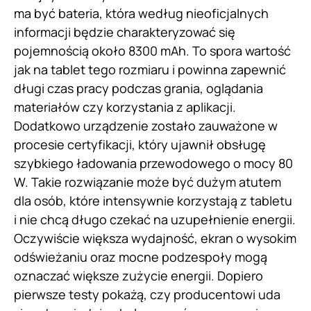
ma być bateria, która według nieoficjalnych
informacji będzie charakteryzować się
pojemnością około 8300 mAh. To spora wartość
jak na tablet tego rozmiaru i powinna zapewnić
długi czas pracy podczas grania, oglądania
materiałów czy korzystania z aplikacji.
Dodatkowo urządzenie zostało zauważone w
procesie certyfikacji, który ujawnił obsługę
szybkiego ładowania przewodowego o mocy 80
W. Takie rozwiązanie może być dużym atutem
dla osób, które intensywnie korzystają z tabletu
i nie chcą długo czekać na uzupełnienie energii.
Oczywiście większa wydajność, ekran o wysokim
odświeżaniu oraz mocne podzespoły mogą
oznaczać większe zużycie energii. Dopiero
pierwsze testy pokażą, czy producentowi uda