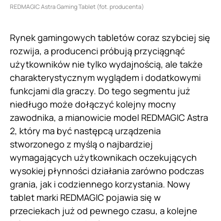
REDMAGIC Astra Gaming Tablet (fot. producenta)
Rynek gamingowych tabletów coraz szybciej się
rozwija, a producenci próbują przyciągnąć
użytkowników nie tylko wydajnością, ale także
charakterystycznym wyglądem i dodatkowymi
funkcjami dla graczy. Do tego segmentu już
niedługo może dołączyć kolejny mocny
zawodnika, a mianowicie model REDMAGIC Astra
2, który ma być następcą urządzenia
stworzonego z myślą o najbardziej
wymagających użytkownikach oczekujących
wysokiej płynności działania zarówno podczas
grania, jak i codziennego korzystania. Nowy
tablet marki REDMAGIC pojawia się w
przeciekach już od pewnego czasu, a kolejne