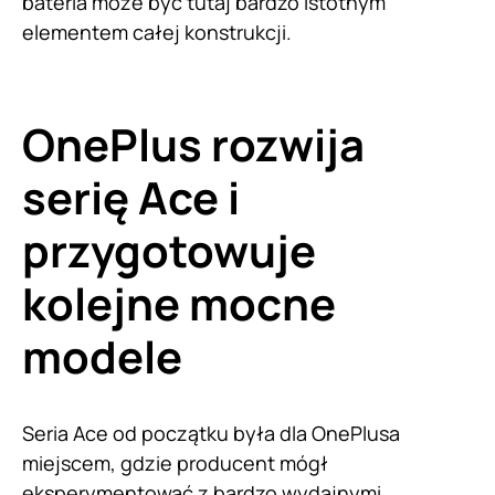
bateria może być tutaj bardzo istotnym
elementem całej konstrukcji.
OnePlus rozwija
serię Ace i
przygotowuje
kolejne mocne
modele
Seria Ace od początku była dla OnePlusa
miejscem, gdzie producent mógł
eksperymentować z bardzo wydajnymi