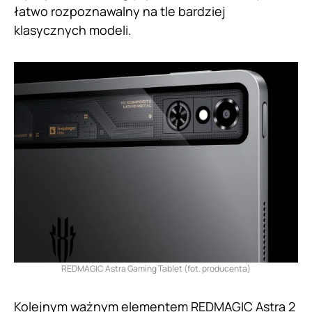
łatwo rozpoznawalny na tle bardziej
klasycznych modeli.
REDMAGIC Astra Gaming Tablet (fot. producenta)
Kolejnym ważnym elementem REDMAGIC Astra 2