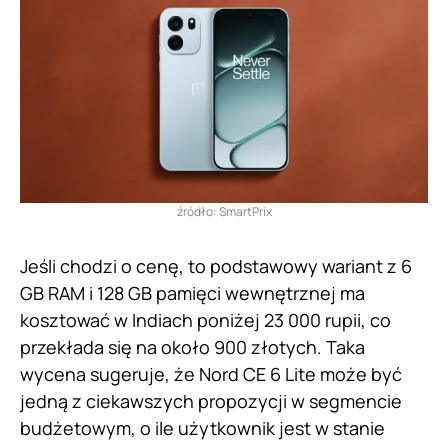
źródło: SmartPrix
Jeśli chodzi o cenę, to podstawowy wariant z 6
GB RAM i 128 GB pamięci wewnętrznej ma
kosztować w Indiach poniżej 23 000 rupii, co
przekłada się na około 900 złotych. Taka
wycena sugeruje, że Nord CE 6 Lite może być
jedną z ciekawszych propozycji w segmencie
budżetowym, o ile użytkownik jest w stanie