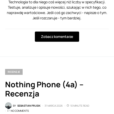
Technologia to dla niego coś więcej niż liczby w specyfikacji.
Testuje, analizuje i opisuje nowości, szukając w nich tego, co
naprawdę wartościowe. Jeśli coś go zachwyci - napisze o tym.
Jeśli rozczaruje - tym bardziej.
Zobacz komentarze
RECENZJE
Nothing Phone (4a) –
Recenzja
BY
SEBASTIAN PRUSIK
31 MARCA 2026
10 MINUTE READ
NO COMMENTS