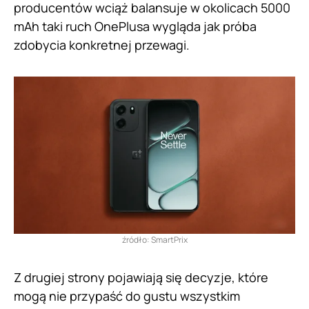
producentów wciąż balansuje w okolicach 5000
mAh taki ruch OnePlusa wygląda jak próba
zdobycia konkretnej przewagi.
źródło: SmartPrix
Z drugiej strony pojawiają się decyzje, które
mogą nie przypaść do gustu wszystkim