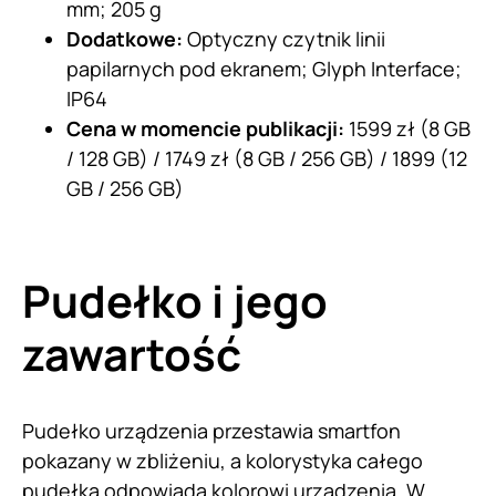
mm; 205 g
Dodatkowe:
Optyczny czytnik linii
papilarnych pod ekranem; Glyph Interface;
IP64
Cena w momencie publikacji:
1599 zł (8 GB
/ 128 GB) / 1749 zł (8 GB / 256 GB) / 1899 (12
GB / 256 GB)
Pudełko i jego
zawartość
Pudełko urządzenia przestawia smartfon
pokazany w zbliżeniu, a kolorystyka całego
pudełka odpowiada kolorowi urządzenia. W