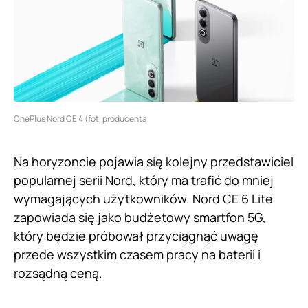
OnePlus Nord CE 4 (fot. producenta
Na horyzoncie pojawia się kolejny przedstawiciel
popularnej serii Nord, który ma trafić do mniej
wymagających użytkowników. Nord CE 6 Lite
zapowiada się jako budżetowy smartfon 5G,
który będzie próbował przyciągnąć uwagę
przede wszystkim czasem pracy na baterii i
rozsądną ceną.