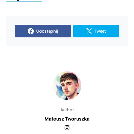
Udostępnij
Tweet
Author
Mateusz Tworuszka