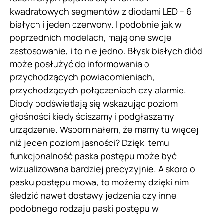
kwadratowych segmentów z diodami LED – 6
białych i jeden czerwony. I podobnie jak w
poprzednich modelach, mają one swoje
zastosowanie, i to nie jedno. Błysk białych diód
może posłużyć do informowania o
przychodzących powiadomieniach,
przychodzących połączeniach czy alarmie.
Diody podświetlają się wskazując poziom
głośności kiedy ściszamy i podgłaszamy
urządzenie. Wspominałem, że mamy tu więcej
niż jeden poziom jasności? Dzięki temu
funkcjonalność paska postępu może być
wizualizowana bardziej precyzyjnie. A skoro o
pasku postępu mowa, to możemy dzięki nim
śledzić nawet dostawy jedzenia czy inne
podobnego rodzaju paski postępu w