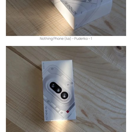
Nothing Phone (4a) – Pudełko – 1