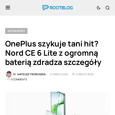
AKTUALNOŚCI
OnePlus szykuje tani hit?
Nord CE 6 Lite z ogromną
baterią zdradza szczegóły
BY
MATEUSZ TWORUSZKA
31 MARCA 2026
2 MINUTE READ
0 COMMENTS