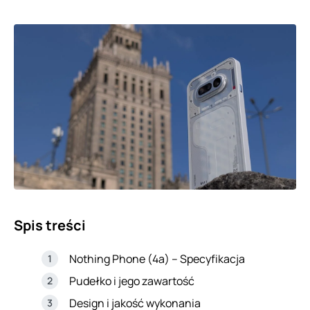
Spis treści
Nothing Phone (4a) – Specyfikacja
Pudełko i jego zawartość
Design i jakość wykonania