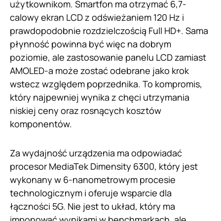
użytkownikom. Smartfon ma otrzymać 6,7-
calowy ekran LCD z odświeżaniem 120 Hz i
prawdopodobnie rozdzielczością Full HD+. Sama
płynność powinna być więc na dobrym
poziomie, ale zastosowanie panelu LCD zamiast
AMOLED-a może zostać odebrane jako krok
wstecz względem poprzednika. To kompromis,
który najpewniej wynika z chęci utrzymania
niskiej ceny oraz rosnących kosztów
komponentów.
Za wydajność urządzenia ma odpowiadać
procesor MediaTek Dimensity 6300, który jest
wykonany w 6-nanometrowym procesie
technologicznym i oferuje wsparcie dla
łączności 5G. Nie jest to układ, który ma
imponować wynikami w benchmarkach, ale