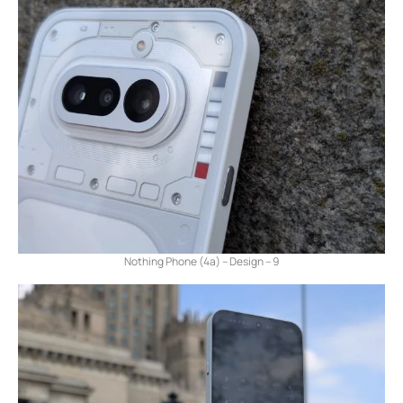
Nothing Phone (4a) – Design – 9