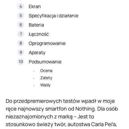
Ekran
Specyfikacja i działanie
Bateria
Łączność
Oprogramowanie
Aparaty
Podsumowanie
Ocena
Zalety
Wady
Do przedpremierowych testów wpadł w moje
ręce najnowszy smartfon od Nothing. Dla osób
niezaznajomionych z marką – Jest to
stosunkowo świeży twór, autostwa Carla Pei’a,