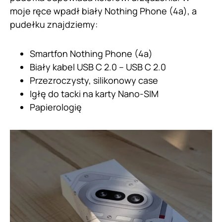
moje ręce wpadł biały Nothing Phone (4a), a
pudełku znajdziemy:
Smartfon Nothing Phone (4a)
Biały kabel USB C 2.0 – USB C 2.0
Przezroczysty, silikonowy case
Igłę do tacki na karty Nano-SIM
Papierologię