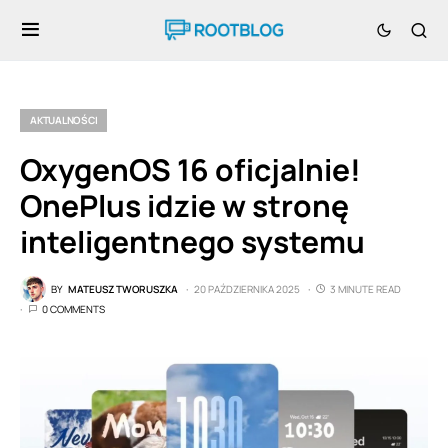
AKTUALNOŚCI
OxygenOS 16 oficjalnie!
OnePlus idzie w stronę
inteligentnego systemu
BY
MATEUSZ TWORUSZKA
20 PAŹDZIERNIKA 2025
3 MINUTE READ
0 COMMENTS