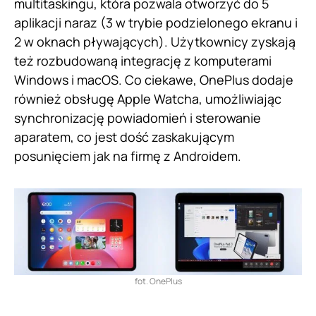
multitaskingu, która pozwala otworzyć do 5
aplikacji naraz (3 w trybie podzielonego ekranu i
2 w oknach pływających). Użytkownicy zyskają
też rozbudowaną integrację z komputerami
Windows i macOS. Co ciekawe, OnePlus dodaje
również obsługę Apple Watcha, umożliwiając
synchronizację powiadomień i sterowanie
aparatem, co jest dość zaskakującym
posunięciem jak na firmę z Androidem.
fot. OnePlus