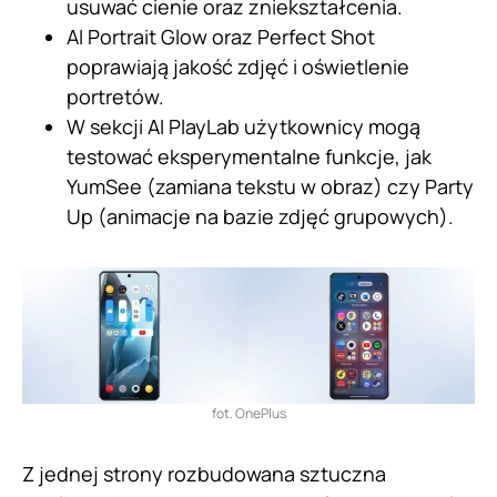
usuwać cienie oraz zniekształcenia.
AI Portrait Glow oraz Perfect Shot
poprawiają jakość zdjęć i oświetlenie
portretów.
W sekcji AI PlayLab użytkownicy mogą
testować eksperymentalne funkcje, jak
YumSee (zamiana tekstu w obraz) czy Party
Up (animacje na bazie zdjęć grupowych).
fot. OnePlus
Z jednej strony rozbudowana sztuczna