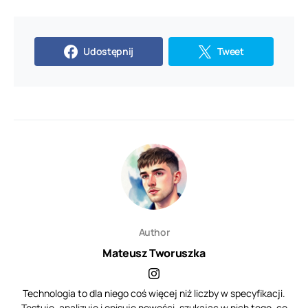
Udostępnij
Tweet
Author
Mateusz Tworuszka
Technologia to dla niego coś więcej niż liczby w specyfikacji.
Testuje, analizuje i opisuje nowości, szukając w nich tego, co