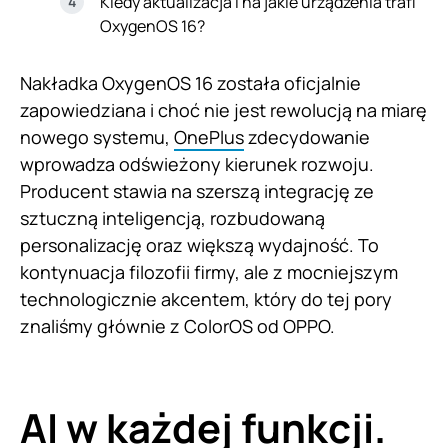
Kiedy aktualizacja i na jakie urządzenia trafi
OxygenOS 16?
Nakładka OxygenOS 16 została oficjalnie
zapowiedziana i choć nie jest rewolucją na miarę
nowego systemu,
OnePlus
zdecydowanie
wprowadza odświeżony kierunek rozwoju.
Producent stawia na szerszą integrację ze
sztuczną inteligencją, rozbudowaną
personalizację oraz większą wydajność. To
kontynuacja filozofii firmy, ale z mocniejszym
technologicznie akcentem, który do tej pory
znaliśmy głównie z ColorOS od OPPO.
AI w każdej funkcji.