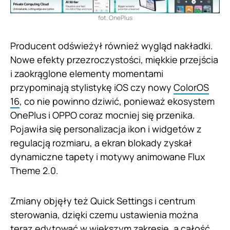
fot. OnePlus
Producent odświeżył również wygląd nakładki.
Nowe efekty przezroczystości, miękkie przejścia
i zaokrąglone elementy momentami
przypominają stylistykę iOS czy nowy
ColorOS
16
, co nie powinno dziwić, ponieważ ekosystem
OnePlus i OPPO coraz mocniej się przenika.
Pojawiła się personalizacja ikon i widgetów z
regulacją rozmiaru, a ekran blokady zyskał
dynamiczne tapety i motywy animowane Flux
Theme 2.0.
Zmiany objęły też Quick Settings i centrum
sterowania, dzięki czemu ustawienia można
teraz edytować w większym zakresie, a całość