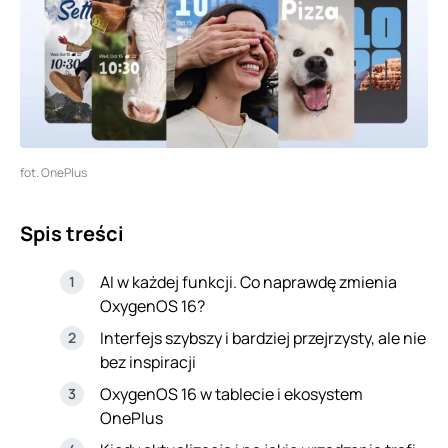
fot. OnePlus
Spis treści
AI w każdej funkcji. Co naprawdę zmienia
OxygenOS 16?
Interfejs szybszy i bardziej przejrzysty, ale nie
bez inspiracji
OxygenOS 16 w tablecie i ekosystem
OnePlus