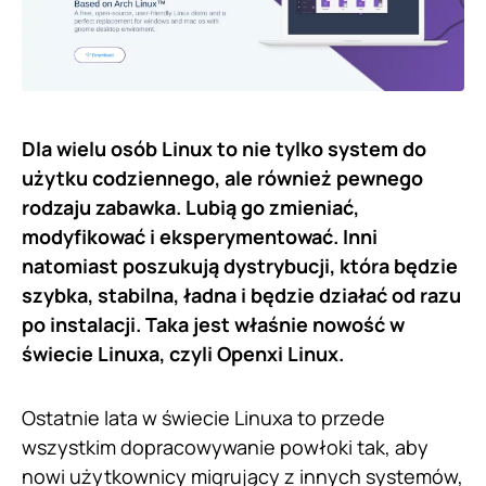
Dla wielu osób Linux to nie tylko system do
użytku codziennego, ale również pewnego
rodzaju zabawka. Lubią go zmieniać,
modyfikować i eksperymentować. Inni
natomiast poszukują dystrybucji, która będzie
szybka, stabilna, ładna i będzie działać od razu
po instalacji. Taka jest właśnie nowość w
świecie Linuxa, czyli Openxi Linux.
Ostatnie lata w świecie Linuxa to przede
wszystkim dopracowywanie powłoki tak, aby
nowi użytkownicy migrujący z innych systemów,