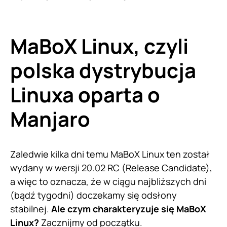
MaBoX Linux, czyli
polska dystrybucja
Linuxa oparta o
Manjaro
Zaledwie kilka dni temu MaBoX Linux ten został
wydany w wersji 20.02 RC (Release Candidate),
a więc to oznacza, że w ciągu najbliższych dni
(bądź tygodni) doczekamy się odsłony
stabilnej.
Ale czym charakteryzuje się MaBoX
Linux?
Zacznijmy od początku.