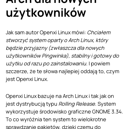
użytkowników
Jak sam autor Openxi Linux mówi:
Chciałem
stworzyć system oparty o Arch Linux, który
będzie przyjazny (zwłaszcza dla nowych
użytkowników Pingwinka), stabilny i gotowy do
użytku od razu po zainstalowaniu.
I powiem
szczerze, że te słowa najlepiej oddają to, czym
jest Openxi Linux.
Openxi Linux bazuje na Arch Linux i tak jak on
jest dystrybucją typu
Rolling Release
. System
wykorzystuje środowisko graficzne GNOME 3.34.
To co wyróżnia ten system to wielokrotne
sprawdzanie pakietów, dzięki czemu do