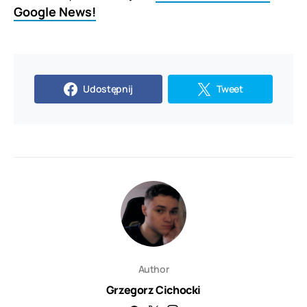
Google News!
Udostępnij
Tweet
Author
Grzegorz Cichocki