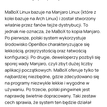
MaBoX Linux bazuje na Manjaro Linux (które z
kolei bazuje na Arch Linux) i został stworzony
właśnie przez fanów tejże dystrybucji. To
jednak nie oznacza, że MaBoX to kopia Manjaro.
Po pierwsze, polski system wykorzystuje
środowisko OpenBox charakteryzujące się
lekkością, przejrzystością oraz łatwością
konfiguracji. Po drugie, deweloperzy pozbyli się
sporej wady Manjaro, czyli zbyt dużej liczby
aplikacji początkowych. MaBoX oferuje tylko te
najbardziej niezbędne, gdzie zdecydowano się
na programy niezwykle lekkie i wygodne w
używaniu. Po trzecie, polski pingwinek jest
naprawdę świetnie dopracowany. Taki zestaw
cech sprawia, że system ten będzie działał