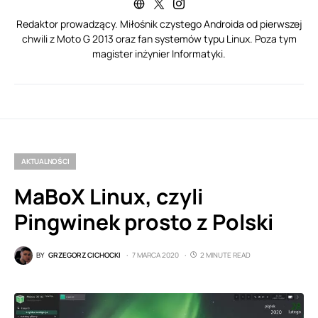
Redaktor prowadzący. Miłośnik czystego Androida od pierwszej
chwili z Moto G 2013 oraz fan systemów typu Linux. Poza tym
magister inżynier Informatyki.
AKTUALNOŚCI
MaBoX Linux, czyli
Pingwinek prosto z Polski
BY
GRZEGORZ CICHOCKI
7 MARCA 2020
2 MINUTE READ