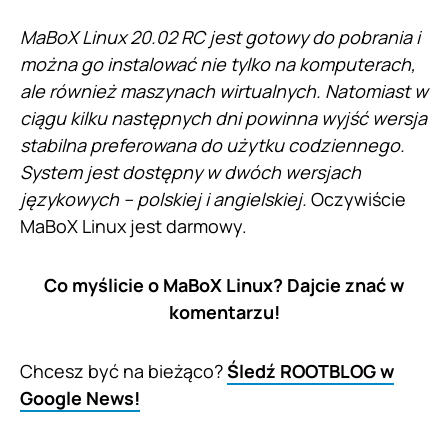
MaBoX Linux 20.02 RC jest gotowy do pobrania i
można go instalować nie tylko na komputerach,
ale również maszynach wirtualnych. Natomiast w
ciągu kilku następnych dni powinna wyjść wersja
stabilna preferowana do użytku codziennego.
System jest dostępny w dwóch wersjach
językowych – polskiej i angielskiej.
Oczywiście
MaBoX Linux jest darmowy.
Co myślicie o MaBoX Linux? Dajcie znać w
komentarzu!
Chcesz być na bieżąco?
Śledź ROOTBLOG w
Google News!