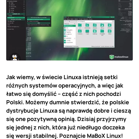
Jak wiemy, w świecie Linuxa istnieją setki
różnych systemów operacyjnych, a więc jak
łatwo się domyślić – część z nich pochodzi
Polski. Możemy dumnie stwierdzić, że polskie
dystrybucje Linuxa są naprawdę dobre i cieszą
się one pozytywną opinią. Dzisiaj przyjrzymy
się jednej z nich, która już niedługo doczeka
się wersji stabilnej. Poznajcie MaBoX Linux!