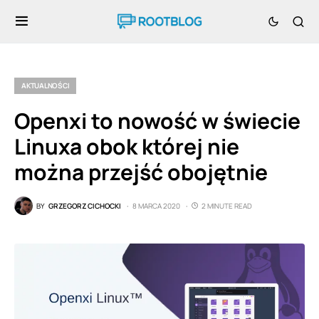
AKTUALNOŚCI
Openxi to nowość w świecie
Linuxa obok której nie
można przejść obojętnie
BY
GRZEGORZ CICHOCKI
8 MARCA 2020
2 MINUTE READ