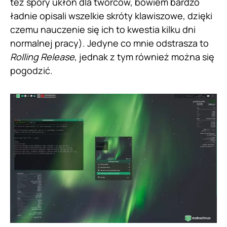
też spory ukłon dla twórców, bowiem bardzo
ładnie opisali wszelkie skróty klawiszowe, dzięki
czemu nauczenie się ich to kwestia kilku dni
normalnej pracy). Jedyne co mnie odstrasza to
Rolling Release
, jednak z tym również można się
pogodzić.