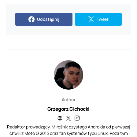
Udostępnij
Tweet
Author
Grzegorz Cichocki
Redaktor prowadzący. Miłośnik czystego Androida od pierwszej
chwili z Moto G 2013 oraz fan systemów typu Linux. Poza tym