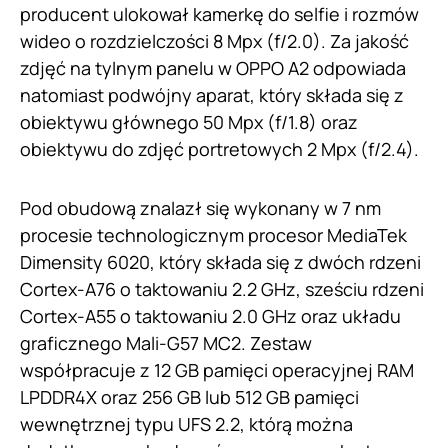
producent ulokował kamerkę do selfie i rozmów
wideo o rozdzielczości 8 Mpx (f/2.0). Za jakość
zdjęć na tylnym panelu w OPPO A2 odpowiada
natomiast podwójny aparat, który składa się z
obiektywu głównego 50 Mpx (f/1.8) oraz
obiektywu do zdjęć portretowych 2 Mpx (f/2.4).
Pod obudową znalazł się wykonany w 7 nm
procesie technologicznym procesor MediaTek
Dimensity 6020, który składa się z dwóch rdzeni
Cortex-A76 o taktowaniu 2.2 GHz, sześciu rdzeni
Cortex-A55 o taktowaniu 2.0 GHz oraz układu
graficznego Mali-G57 MC2. Zestaw
współpracuje z 12 GB pamięci operacyjnej RAM
LPDDR4X oraz 256 GB lub 512 GB pamięci
wewnętrznej typu UFS 2.2, którą można