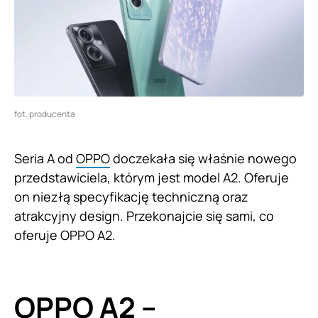
fot. producenta
Seria A od
OPPO
doczekała się właśnie nowego
przedstawiciela, którym jest model A2. Oferuje
on niezłą specyfikację techniczną oraz
atrakcyjny design. Przekonajcie się sami, co
oferuje OPPO A2.
OPPO A2 –