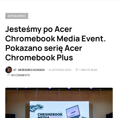
AKTUALNOŚCI
Jesteśmy po Acer
Chromebook Media Event.
Pokazano serię Acer
Chromebook Plus
BY
GRZEGORZ CICHOCKI
8 LISTOPADA 2023
1 MINUTE READ
NO COMMENTS