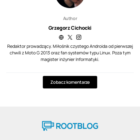
Author
Grzegorz Cichocki
Redaktor prowadzący. Miłośnik czystego Androida od pierwszej
chwili z Moto G 2013 oraz fan systemów typu Linux. Poza tym
magister inżynier Informatyki.
Zobacz komentarze