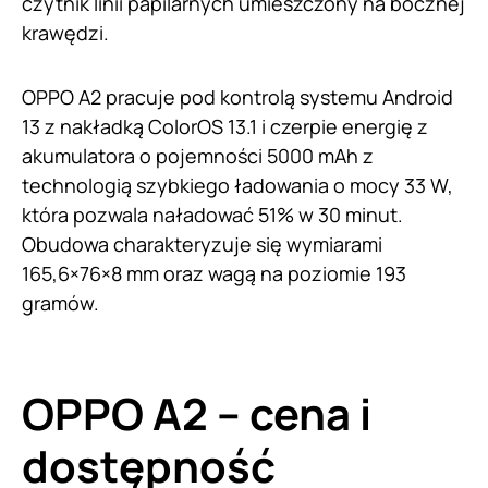
czytnik linii papilarnych umieszczony na bocznej
krawędzi.
OPPO A2 pracuje pod kontrolą systemu Android
13 z nakładką ColorOS 13.1 i czerpie energię z
akumulatora o pojemności 5000 mAh z
technologią szybkiego ładowania o mocy 33 W,
która pozwala naładować 51% w 30 minut.
Obudowa charakteryzuje się wymiarami
165,6×76×8 mm oraz wagą na poziomie 193
gramów.
OPPO A2 – cena i
dostępność