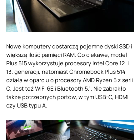
Nowe komputery dostarczą pojemne dyski SSD i
większą ilość pamięci RAM. Co ciekawe, model
Plus 515 wykorzystuje procesory Intel Core 12. i
13. generacji, natomiast Chromebook Plus 514
działa w oparciu o procesory AMD Ryzen 5 z serii
C. Jest też WiFi 6E i Bluetooth 5.1. Nie zabrakło
także potrzebnych portów, w tym USB-C, HDMI
czy USB typu A.