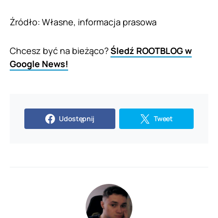
Źródło: Własne, informacja prasowa
Chcesz być na bieżąco?
Śledź ROOTBLOG w
Google News!
Udostępnij
Tweet