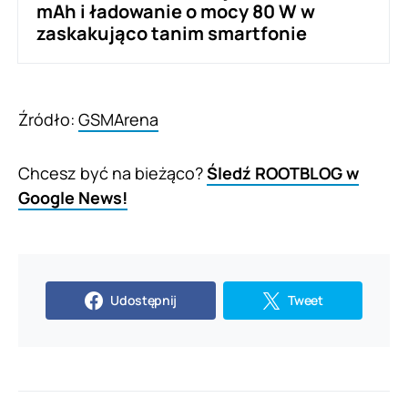
mAh i ładowanie o mocy 80 W w
zaskakująco tanim smartfonie
Źródło:
GSMArena
Chcesz być na bieżąco?
Śledź ROOTBLOG w
Google News!
Udostępnij
Tweet