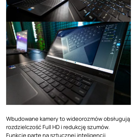
Wbudowane kamery to wideorozmów obsługują
rozdzielczość Full HD i redukcję szumów.
Funkcje parte na sztucznej inteligencji