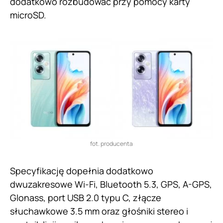
dodatkowo rozbudować przy pomocy karty
microSD.
fot. producenta
Specyfikację dopełnia dodatkowo
dwuzakresowe Wi-Fi, Bluetooth 5.3, GPS, A-GPS,
Glonass, port USB 2.0 typu C, złącze
słuchawkowe 3.5 mm oraz głośniki stereo i