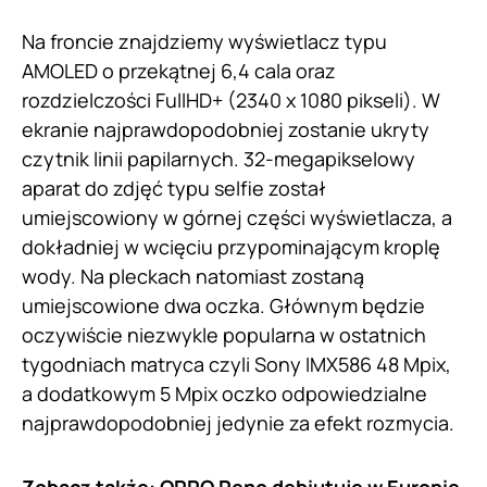
Na froncie znajdziemy wyświetlacz typu
AMOLED o przekątnej 6,4 cala oraz
rozdzielczości FullHD+ (2340 x 1080 pikseli). W
ekranie najprawdopodobniej zostanie ukryty
czytnik linii papilarnych. 32-megapikselowy
aparat do zdjęć typu selfie został
umiejscowiony w górnej części wyświetlacza, a
dokładniej w wcięciu przypominającym kroplę
wody. Na pleckach natomiast zostaną
umiejscowione dwa oczka. Głównym będzie
oczywiście niezwykle popularna w ostatnich
tygodniach matryca czyli Sony IMX586 48 Mpix,
a dodatkowym 5 Mpix oczko odpowiedzialne
najprawdopodobniej jedynie za efekt rozmycia.
Zobacz także:
OPPO Reno debiutuje w Europie.