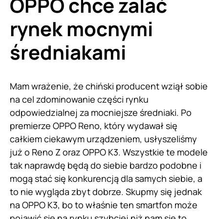
OPPO chce zalać
rynek mocnymi
średniakami
Mam wrażenie, że chiński producent wziął sobie
na cel zdominowanie części rynku
odpowiedzialnej za mocniejsze średniaki. Po
premierze OPPO Reno, który wydawał się
całkiem ciekawym urządzeniem, usłyszeliśmy
już o Reno Z oraz OPPO K3. Wszystkie te modele
tak naprawdę będą do siebie bardzo podobne i
mogą stać się konkurencją dla samych siebie, a
to nie wygląda zbyt dobrze. Skupmy się jednak
na OPPO K3, bo to właśnie ten smartfon może
pojawić się na rynku szybciej niż nam się to