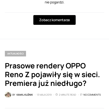
nie pogardzi.
Zobacz komentarze
AKTUALNOŚCI
Prasowe rendery OPPO
Reno Z pojawiły się w sieci.
Premiera już niedługo?
BY
KAMIL KUŹNIK
13 MAJA 2019
2 MINUTE READ
NO COMMENTS