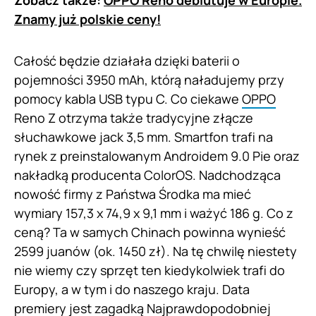
Znamy już polskie ceny!
Całość będzie działała dzięki baterii o
pojemności 3950 mAh, którą naładujemy przy
pomocy kabla USB typu C. Co ciekawe
OPPO
Reno Z otrzyma także tradycyjne złącze
słuchawkowe jack 3,5 mm. Smartfon trafi na
rynek z preinstalowanym Androidem 9.0 Pie oraz
nakładką producenta ColorOS. Nadchodząca
nowość firmy z Państwa Środka ma mieć
wymiary 157,3 x 74,9 x 9,1 mm i ważyć 186 g. Co z
ceną? Ta w samych Chinach powinna wynieść
2599 juanów (ok. 1450 zł). Na tę chwilę niestety
nie wiemy czy sprzęt ten kiedykolwiek trafi do
Europy, a w tym i do naszego kraju. Data
premiery jest zagadką Najprawdopodobniej