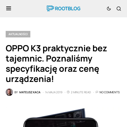
AKTUALNOŚCI
OPPO K3 praktycznie bez
tajemnic. Poznaliśmy
specyfikację oraz cenę
urządzenia!
BY
MATEUSZ KACA
14 MAJA 2019
2 MINUTE READ
NO COMMENTS