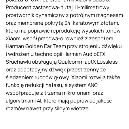
Producent zastosował tutaj 11-milimetrowy
przetwornik dynamiczny z potrójnym magnesem
oraz membranę pokrytą 24-karatowym złotem,
która ma poprawić reprodukcję wysokich tonów.
Xiaomi współpracowało również z zespołem
Harman Golden Ear Team przy strojeniu dźwięku
i wdrożeniu technologii Harman AudioEFX.
Słuchawki obsługują Qualcomm aptX Lossless
oraz adaptacyjny dźwięk przestrzenny ze
śledzeniem ruchów głowy. Xiaomi rozwija także
funkcję redukcji hałasu, a system ANC
współpracuje z trzema mikrofonami oraz
algorytmami AI, które mają poprawiać jakość
rozmów nawet przy silnym wietrze.