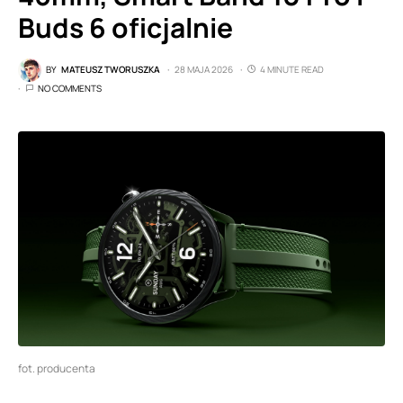
Buds 6 oficjalnie
BY
MATEUSZ TWORUSZKA
28 MAJA 2026
4 MINUTE READ
NO COMMENTS
fot. producenta