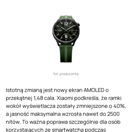
fot. producenta
Istotną zmianą jest nowy ekran AMOLED o
przekątnej 1,48 cala. Xiaomi podkreśla, że ramki
wokół wyświetlacza zostały zmniejszone o 40%,
a jasność maksymalna wzrosła nawet do 2500
nitów. To ważna poprawa szczególnie dla osób
korzystających ze smartwatcha podczas