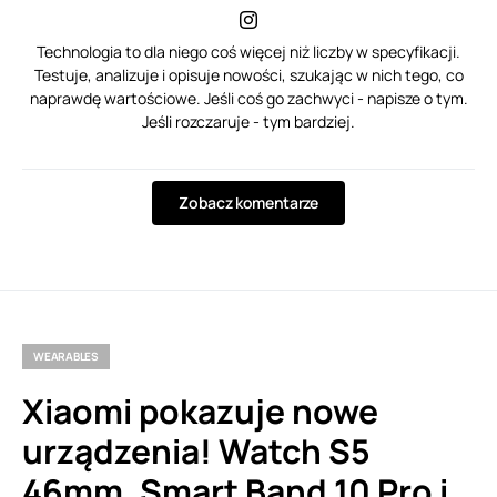
Technologia to dla niego coś więcej niż liczby w specyfikacji.
Testuje, analizuje i opisuje nowości, szukając w nich tego, co
naprawdę wartościowe. Jeśli coś go zachwyci - napisze o tym.
Jeśli rozczaruje - tym bardziej.
Zobacz komentarze
WEARABLES
Xiaomi pokazuje nowe
urządzenia! Watch S5
46mm, Smart Band 10 Pro i