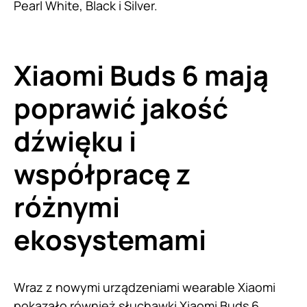
Pearl White, Black i Silver.
Xiaomi Buds 6 mają
poprawić jakość
dźwięku i
współpracę z
różnymi
ekosystemami
Wraz z nowymi urządzeniami wearable Xiaomi
pokazało również słuchawki Xiaomi Buds 6.