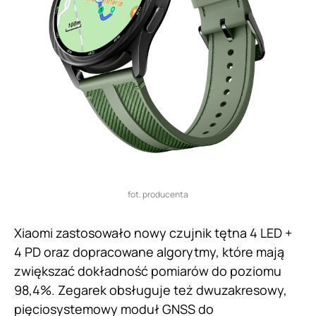
fot. producenta
Xiaomi zastosowało nowy czujnik tętna 4 LED +
4 PD oraz dopracowane algorytmy, które mają
zwiększać dokładność pomiarów do poziomu
98,4%. Zegarek obsługuje też dwuzakresowy,
pięciosystemowy moduł GNSS do