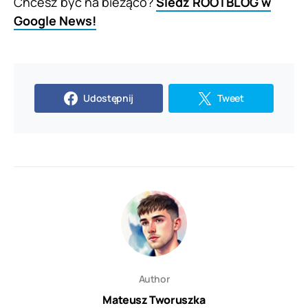
Chcesz być na bieżąco?
Śledź ROOTBLOG w
Google News!
Udostępnij
Tweet
Author
Mateusz Tworuszka