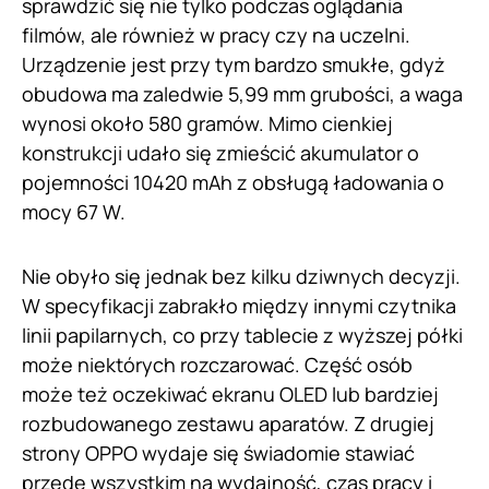
sprawdzić się nie tylko podczas oglądania
filmów, ale również w pracy czy na uczelni.
Urządzenie jest przy tym bardzo smukłe, gdyż
obudowa ma zaledwie 5,99 mm grubości, a waga
wynosi około 580 gramów. Mimo cienkiej
konstrukcji udało się zmieścić akumulator o
pojemności 10420 mAh z obsługą ładowania o
mocy 67 W.
Nie obyło się jednak bez kilku dziwnych decyzji.
W specyfikacji zabrakło między innymi czytnika
linii papilarnych, co przy tablecie z wyższej półki
może niektórych rozczarować. Część osób
może też oczekiwać ekranu OLED lub bardziej
rozbudowanego zestawu aparatów. Z drugiej
strony OPPO wydaje się świadomie stawiać
przede wszystkim na wydajność, czas pracy i