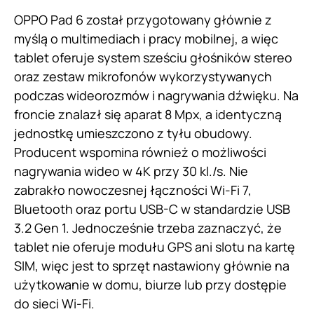
OPPO Pad 6 został przygotowany głównie z
myślą o multimediach i pracy mobilnej, a więc
tablet oferuje system sześciu głośników stereo
oraz zestaw mikrofonów wykorzystywanych
podczas wideorozmów i nagrywania dźwięku. Na
froncie znalazł się aparat 8 Mpx, a identyczną
jednostkę umieszczono z tyłu obudowy.
Producent wspomina również o możliwości
nagrywania wideo w 4K przy 30 kl./s. Nie
zabrakło nowoczesnej łączności Wi-Fi 7,
Bluetooth oraz portu USB-C w standardzie USB
3.2 Gen 1. Jednocześnie trzeba zaznaczyć, że
tablet nie oferuje modułu GPS ani slotu na kartę
SIM, więc jest to sprzęt nastawiony głównie na
użytkowanie w domu, biurze lub przy dostępie
do sieci Wi-Fi.