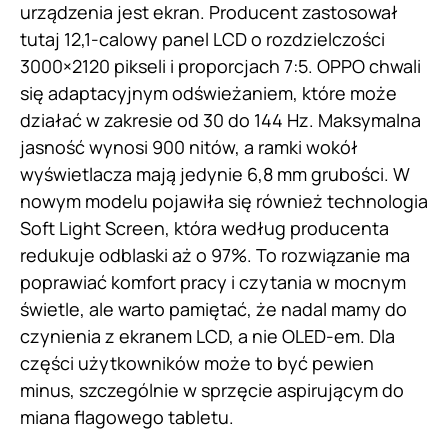
urządzenia jest ekran. Producent zastosował
tutaj 12,1-calowy panel LCD o rozdzielczości
3000×2120 pikseli i proporcjach 7:5. OPPO chwali
się adaptacyjnym odświeżaniem, które może
działać w zakresie od 30 do 144 Hz. Maksymalna
jasność wynosi 900 nitów, a ramki wokół
wyświetlacza mają jedynie 6,8 mm grubości. W
nowym modelu pojawiła się również technologia
Soft Light Screen, która według producenta
redukuje odblaski aż o 97%. To rozwiązanie ma
poprawiać komfort pracy i czytania w mocnym
świetle, ale warto pamiętać, że nadal mamy do
czynienia z ekranem LCD, a nie OLED-em. Dla
części użytkowników może to być pewien
minus, szczególnie w sprzęcie aspirującym do
miana flagowego tabletu.