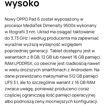
wysoko
Nowy OPPO Pad 6 został wyposażony w
procesor MediaTek Dimensity 9500s wykonany
w litografii 3 nm. Układ ma osiągać taktowanie
do 3,73 GHz i według producenta ma zapewniać
wyraźnie wyższą wydajność względem
poprzedniej generacji. Tablet dostępny jest w
wariantach z 8 GB, 12 GB lub nawet 16 GB pamięci
RAM LPDDR5X, co obecnie jest rzadkością nawet
w wielu droższych smartfonach z Androidem. Na
dane przewidziano maksymalnie 512 GB pamięci
UFS 3.1, ale to szczególnie wariant z 16 GB RAM
zwraca uwagę, ponieważ producenci coraz
częściej ograniczają ilość pamięci operacyjnej
albo podnoszą ceny mocniejszych konfiguracji.