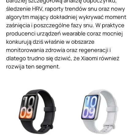
bardziej szczegółową analizę odpoczynku,
śledzenie HRV, raporty trendów snu oraz nowy
algorytm mający dokładniej wykrywać moment
zaśnięcia i poszczególne fazy snu. W praktyce
producenci urządzeń wearable coraz mocniej
konkurują dziś właśnie w obszarze
monitorowania zdrowia oraz regeneracji i
dlatego trudno się dziwić, że Xiaomi również
rozwija ten segment.