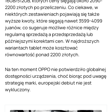
16GB/512GB, których ceny sięgają około 2090-
2200 złotych po przeliczeniu. Co ciekawe, w
niektórych zestawieniach pojawiają się także
wyższe kwoty, które sięgają nawet 3599-4099
juanów, co sugeruje możliwe różnice między
regularną sprzedażą a przedsprzedażą lub
późniejszymi korektami cen. W najdroższych
wariantach tablet może kosztować
równowartość ponad 2200 złotych.
Na ten moment OPPO nie potwierdziło globalnej
dostępności urządzenia, choć biorąc pod uwagę
strategię marki, europejski debiut nie jest
wykluczony.