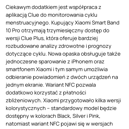
Ciekawym dodatkiem jest współpraca z
aplikacją Clue do monitorowania cyklu
menstruacyjnego. Kupujący Xiaomi Smart Band
10 Pro otrzymają trzymiesięczny dostęp do
wersji Clue Plus, która oferuje bardziej
rozbudowane analizy zdrowotne i prognozy
dotyczące cyklu. Nowa opaska obsługuje także
jednoczesne sparowanie z iPhonem oraz
smartfonem Xiaomi i tym samym umożliwia
odbieranie powiadomień z dwóch urządzeń na
jednym ekranie. Wariant NFC pozwala
dodatkowo korzystać z płatności
zbliżeniowych. Xiaomi przygotowało kilka wersji
kolorystycznych – standardowy model będzie
dostępny w kolorach Black, Silver i Pink,
natomiast wariant NFC pojawi się w wersjach