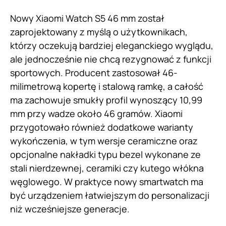
Nowy Xiaomi Watch S5 46 mm został
zaprojektowany z myślą o użytkownikach,
którzy oczekują bardziej eleganckiego wyglądu,
ale jednocześnie nie chcą rezygnować z funkcji
sportowych. Producent zastosował 46-
milimetrową kopertę i stalową ramkę, a całość
ma zachowuje smukły profil wynoszący 10,99
mm przy wadze około 46 gramów. Xiaomi
przygotowało również dodatkowe warianty
wykończenia, w tym wersje ceramiczne oraz
opcjonalne nakładki typu bezel wykonane ze
stali nierdzewnej, ceramiki czy kutego włókna
węglowego. W praktyce nowy smartwatch ma
być urządzeniem łatwiejszym do personalizacji
niż wcześniejsze generacje.