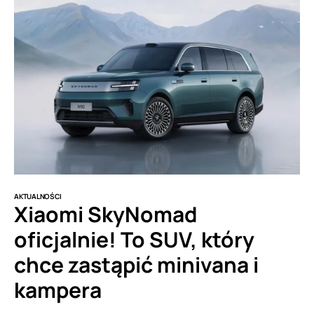
AKTUALNOŚCI
Xiaomi SkyNomad
oficjalnie! To SUV, który
chce zastąpić minivana i
kampera