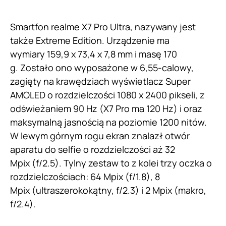
Smartfon realme X7 Pro Ultra, nazywany jest
także Extreme Edition. Urządzenie ma
wymiary 159,9 x 73,4 x 7,8 mm i masę 170
g. Zostało ono wyposażone w 6,55-calowy,
zagięty na krawędziach wyświetlacz Super
AMOLED o rozdzielczości 1080 x 2400 pikseli, z
odświeżaniem 90 Hz (X7 Pro ma 120 Hz) i oraz
maksymalną jasnością na poziomie 1200 nitów.
W lewym górnym rogu ekran znalazł otwór
aparatu do selfie o rozdzielczości aż 32
Mpix (f/2.5). Tylny zestaw to z kolei trzy oczka o
rozdzielczościach: 64 Mpix (f/1.8), 8
Mpix (ultraszerokokątny, f/2.3) i 2 Mpix (makro,
f/2.4).