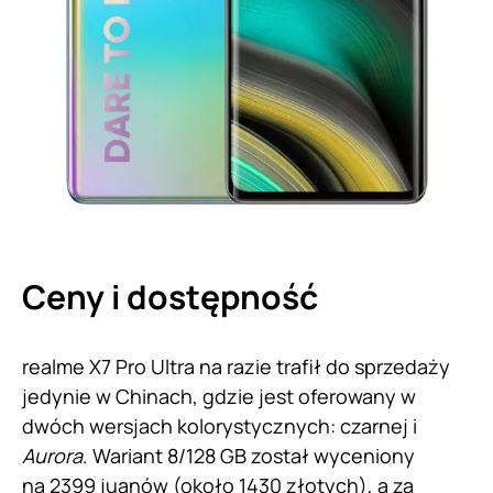
Ceny i dostępność
realme X7 Pro Ultra na razie trafił do sprzedaży
jedynie w Chinach, gdzie jest oferowany w
dwóch wersjach kolorystycznych: czarnej i
Aurora
. Wariant 8/128 GB został wyceniony
na 2399 juanów (około 1430 złotych), a za