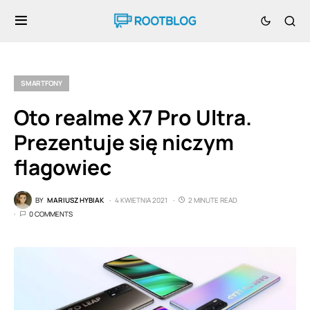
SMARTFONY
Oto realme X7 Pro Ultra.
Prezentuje się niczym
flagowiec
BY
MARIUSZ HYBIAK
4 KWIETNIA 2021
2 MINUTE READ
0 COMMENTS