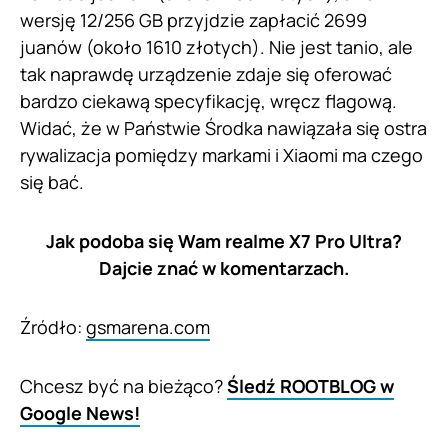
wersję 12/256 GB przyjdzie zapłacić 2699
juanów (około 1610 złotych). Nie jest tanio, ale
tak naprawdę urządzenie zdaje się oferować
bardzo ciekawą specyfikację, wręcz flagową.
Widać, że w Państwie Środka nawiązała się ostra
rywalizacja pomiędzy markami i Xiaomi ma czego
się bać.
Jak podoba się Wam realme X7 Pro Ultra?
Dajcie znać w komentarzach.
Źródło:
gsmarena.com
Chcesz być na bieżąco?
Śledź ROOTBLOG w
Google News!