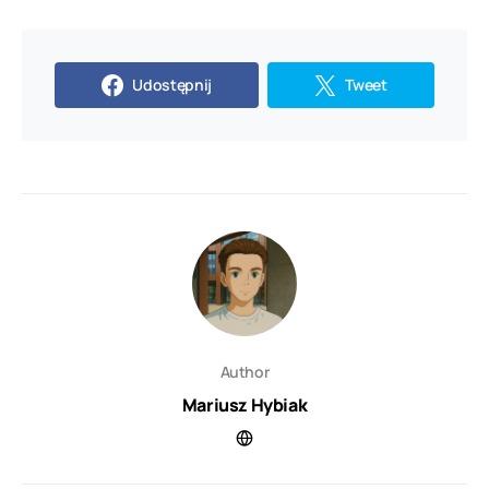
Udostępnij
Tweet
Author
Mariusz Hybiak