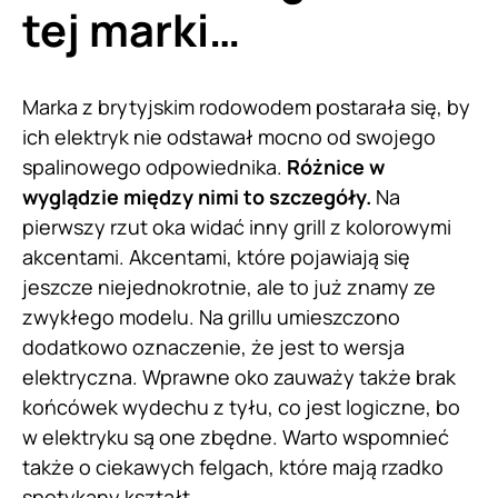
tej marki…
Marka z brytyjskim rodowodem postarała się, by
ich elektryk nie odstawał mocno od swojego
spalinowego odpowiednika.
Różnice w
wyglądzie między nimi to szczegóły.
Na
pierwszy rzut oka widać inny grill z kolorowymi
akcentami. Akcentami, które pojawiają się
jeszcze niejednokrotnie, ale to już znamy ze
zwykłego modelu. Na grillu umieszczono
dodatkowo oznaczenie, że jest to wersja
elektryczna. Wprawne oko zauważy także brak
końcówek wydechu z tyłu, co jest logiczne, bo
w elektryku są one zbędne. Warto wspomnieć
także o ciekawych felgach, które mają rzadko
spotykany kształt.