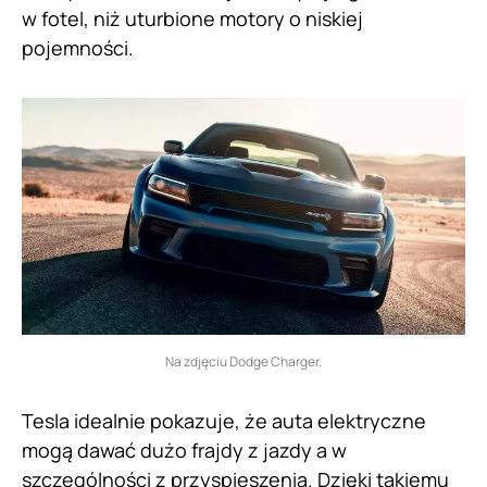
w fotel, niż uturbione motory o niskiej
pojemności.
Na zdjęciu Dodge Charger.
Tesla idealnie pokazuje, że auta elektryczne
mogą dawać dużo frajdy z jazdy a w
szczególności z przyspieszenia. Dzięki takiemu