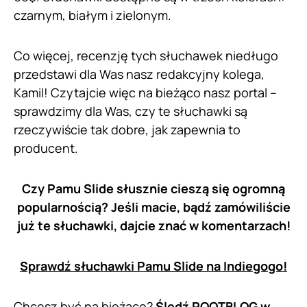
czarnym, białym i zielonym.
Co więcej, recenzję tych słuchawek niedługo
przedstawi dla Was nasz redakcyjny kolega,
Kamil! Czytajcie więc na bieżąco nasz portal –
sprawdzimy dla Was, czy te słuchawki są
rzeczywiście tak dobre, jak zapewnia to
producent.
Czy Pamu Slide słusznie cieszą się ogromną
popularnością? Jeśli macie,
bądź zamówiliście
już te słuchawki, dajcie znać w komentarzach!
Sprawdź słuchawki Pamu Slide na Indiegogo!
Chcesz być na bieżąco?
Śledź ROOTBLOG w