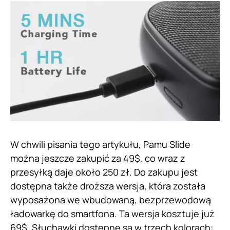
W chwili pisania tego artykułu, Pamu Slide
można jeszcze zakupić za 49$, co wraz z
przesyłką daje około 250 zł. Do zakupu jest
dostępna także droższa wersja, która została
wyposażona we wbudowaną, bezprzewodową
ładowarkę do smartfona. Ta wersja kosztuje już
69$. Słuchawki dostępne są w trzech kolorach: