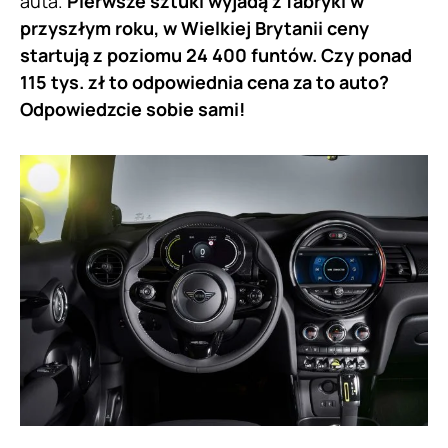
auta.
Pierwsze sztuki wyjadą z fabryki w
przyszłym roku, w Wielkiej Brytanii ceny
startują z poziomu 24 400 funtów. Czy ponad
115 tys. zł to odpowiednia cena za to auto?
Odpowiedzcie sobie sami!