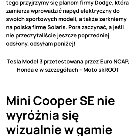
tego przyjrzymy się planom firmy Dodge, która
zamierza wprowadzić napęd elektryczny do
swoich sportowych modeli, a także zerkniemy
na polską firmę Solaris. Pora zaczynać, a jeśli
nie przeczytaliście jeszcze poprzedniej
odsłony, odsyłam poniżej!
Tesla Model 3 przetestowana przez Euro NCAP,
Honda e w szczegółach – Moto skROOT
Mini Cooper SE nie
wyróżnia się
wizualnie w gamie