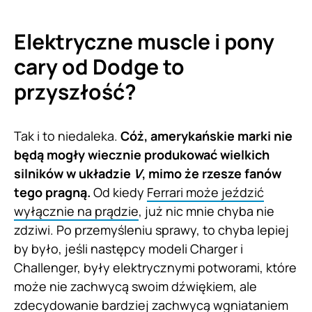
Elektryczne muscle i pony
cary od Dodge to
przyszłość?
Tak i to niedaleka.
Cóż, amerykańskie marki nie
będą mogły wiecznie produkować wielkich
silników w układzie
V
, mimo że rzesze fanów
tego pragną.
Od kiedy
Ferrari może jeździć
wyłącznie na prądzie
, już nic mnie chyba nie
zdziwi. Po przemyśleniu sprawy, to chyba lepiej
by było, jeśli następcy modeli Charger i
Challenger, były elektrycznymi potworami, które
może nie zachwycą swoim dźwiękiem, ale
zdecydowanie bardziej zachwycą wgniataniem