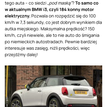
tego auta – co siedzi „
pod maską”
?
To samo co
w aktualnym BMW i3, czyli 184 konny motor
elektryczny.
Pozwala on rozpędzić się do 100
km/h w 7,3 sekundy, co jest dobrym wynikiem dla
autka miejskiego. Maksymalna prędkość? 150
km/h, czyli niewiele, ale to nie auto do śmigania
po niemieckich autostradach. Pewnie bardziej
interesuje was zasięg, niźli prędkości, więc
przejdźmy dalej!