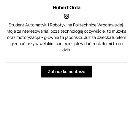
Hubert Orda
Student Automatyki i Robotyki na Politechnice Wrocławskiej.
Moje zainteresowania, poza technologią oczywiście, to muzyka
oraz motoryzacja - głównie ta japońska. Już za dziecka lubiłem
grzebać przy wszelakim sprzęcie, jak widać zostało mi to do
dziś.
Zobacz komentarze