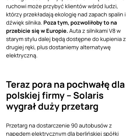
ruchowi może przybyć klientów wśród ludzi,
którzy przekładają ekologię nad zapach spalin i
dźwięk silnika.
Poza tym, pozwoliłoby to na
przebicie się w Europie.
Auta z silnikami V8 w
starym stylu dalej będą dostępne do kupienia z
drugiej ręki, plus dostaniemy alternatywę
elektryczną.
Teraz pora na pochwałę dla
polskiej firmy – Solaris
wygrał duży przetarg
Przetarg na dostarczenie 90 autobusów z
napędem elektrycznym dla berlińskiej spółki