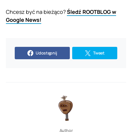
Chcesz być na bieżąco?
Śledź ROOTBLOG w
Google News!
Udostępnij
Tweet
Author