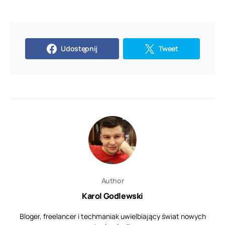
Udostępnij
Tweet
Author
Karol Godlewski
Bloger, freelancer i techmaniak uwielbiający świat nowych