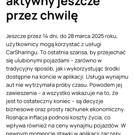
aktywny jeszcze
przez chwilę
Jeszcze przez 14 dni, do 28 marca 2025 roku,
użytkownicy mogą korzystać z usługi
CarSharingu. To ostatnia szansa, by przejechać
się ulubionymi pojazdami – zarówno w
tradycyjny sposób, jak i wykorzystując środki
dostępne na koncie w aplikacji. Usługa wynajmu
aut nie wytrzymała próby czasu. Powodem jej
zawieszenia – a wszystko wskazuje na to, że
jest to ostateczny koniec – są decyzje
biznesowe oraz prosty rachunek ekonomiczny.
Rosnąca inflacja podnosi koszty życia, co
wpływa również na ceny wynajmu pojazdów. W
pewnym momencie stawki w aplikacji zaczęły