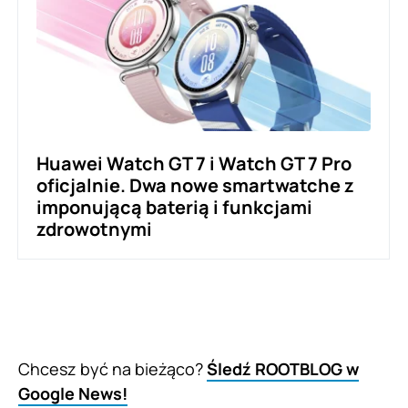
Huawei Watch GT 7 i Watch GT 7 Pro
oficjalnie. Dwa nowe smartwatche z
imponującą baterią i funkcjami
zdrowotnymi
Chcesz być na bieżąco?
Śledź ROOTBLOG w
Google News!