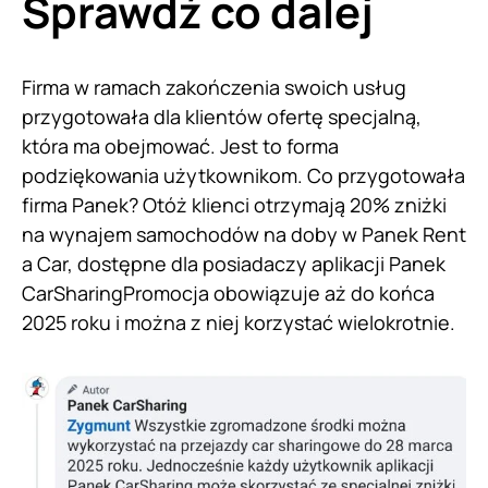
Sprawdź co dalej
Firma w ramach zakończenia swoich usług
przygotowała dla klientów ofertę specjalną,
która ma obejmować. Jest to forma
podziękowania użytkownikom. Co przygotowała
firma Panek? Otóż klienci otrzymają 20% zniżki
na wynajem samochodów na doby w Panek Rent
a Car, dostępne dla posiadaczy aplikacji Panek
CarSharingPromocja obowiązuje aż do końca
2025 roku i można z niej korzystać wielokrotnie.