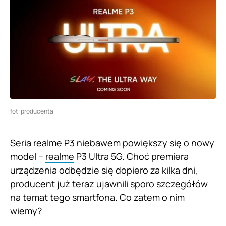
fot. producenta
Seria realme P3 niebawem powiększy się o nowy
model –
realme
P3 Ultra 5G. Choć premiera
urządzenia odbędzie się dopiero za kilka dni,
producent już teraz ujawnili sporo szczegółów
na temat tego smartfona. Co zatem o nim
wiemy?