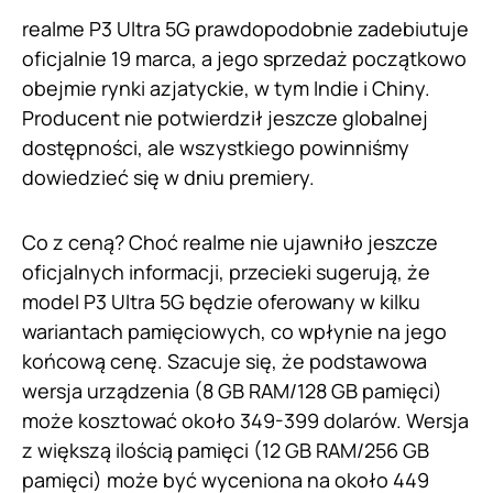
realme P3 Ultra 5G prawdopodobnie zadebiutuje
oficjalnie 19 marca, a jego sprzedaż początkowo
obejmie rynki azjatyckie, w tym Indie i Chiny.
Producent nie potwierdził jeszcze globalnej
dostępności, ale wszystkiego powinniśmy
dowiedzieć się w dniu premiery.
Co z ceną? Choć realme nie ujawniło jeszcze
oficjalnych informacji, przecieki sugerują, że
model P3 Ultra 5G będzie oferowany w kilku
wariantach pamięciowych, co wpłynie na jego
końcową cenę. Szacuje się, że podstawowa
wersja urządzenia (8 GB RAM/128 GB pamięci)
może kosztować około 349-399 dolarów. Wersja
z większą ilością pamięci (12 GB RAM/256 GB
pamięci) może być wyceniona na około 449