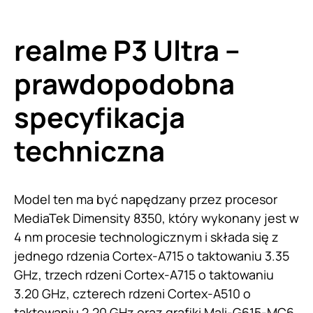
realme P3 Ultra –
prawdopodobna
specyfikacja
techniczna
Model ten ma być napędzany przez procesor
MediaTek Dimensity 8350, który wykonany jest w
4 nm procesie technologicznym i składa się z
jednego rdzenia Cortex-A715 o taktowaniu 3.35
GHz, trzech rdzeni Cortex-A715 o taktowaniu
3.20 GHz, czterech rdzeni Cortex-A510 o
taktowaniu 2.20 GHz oraz grafiki Mali-G615-MC6.