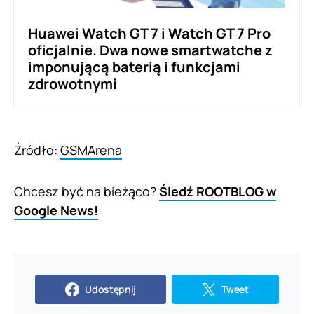
Huawei Watch GT 7 i Watch GT 7 Pro
oficjalnie. Dwa nowe smartwatche z
imponującą baterią i funkcjami
zdrowotnymi
Źródło:
GSMArena
Chcesz być na bieżąco?
Śledź ROOTBLOG w
Google News!
Udostępnij
Tweet