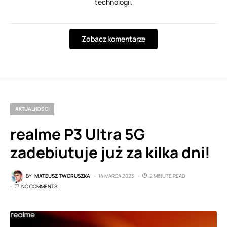
technologii.
Zobacz komentarze
AKTUALNOŚCI
realme P3 Ultra 5G
zadebiutuje już za kilka dni!
BY
MATEUSZ TWORUSZKA
14 MARCA 2025
2 MINUTE READ
NO COMMENTS