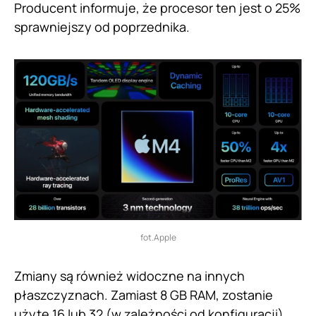
Producent informuje, że procesor ten jest o 25%
sprawniejszy od poprzednika.
fot.Apple
Zmiany są również widoczne na innych
płaszczyznach. Zamiast 8 GB RAM, zostanie
użyte 16 lub 32 (w zależności od konfiguracji),