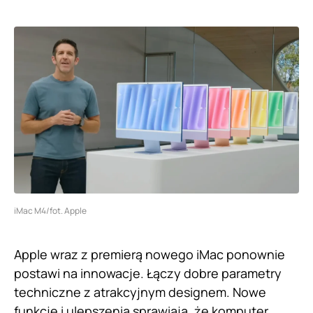
iMac M4/fot. Apple
Apple wraz z premierą nowego iMac ponownie
postawi na innowacje. Łączy dobre parametry
techniczne z atrakcyjnym designem. Nowe
funkcje i ulepszenia sprawiają, że komputer