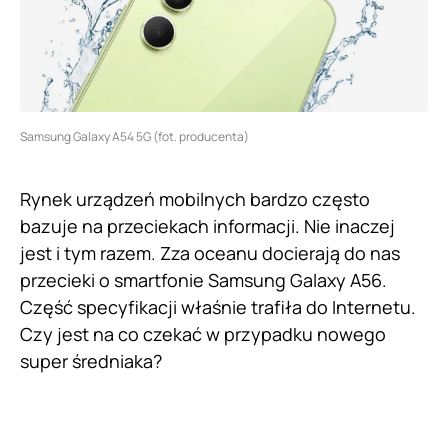
Samsung Galaxy A54 5G (fot. producenta)
Rynek urządzeń mobilnych bardzo często
bazuje na przeciekach informacji. Nie inaczej
jest i tym razem. Zza oceanu docierają do nas
przecieki o smartfonie Samsung Galaxy A56.
Część specyfikacji właśnie trafiła do Internetu.
Czy jest na co czekać w przypadku nowego
super średniaka?