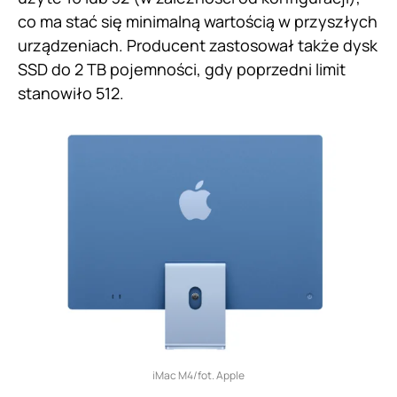
co ma stać się minimalną wartością w przyszłych
urządzeniach. Producent zastosował także dysk
SSD do 2 TB pojemności, gdy poprzedni limit
stanowiło 512.
iMac M4/fot. Apple