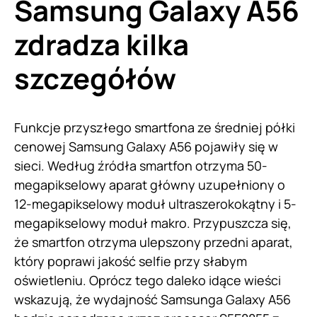
Samsung Galaxy A56
zdradza kilka
szczegółów
Funkcje przyszłego smartfona ze średniej półki
cenowej Samsung Galaxy A56 pojawiły się w
sieci. Według źródła smartfon otrzyma 50-
megapikselowy aparat główny uzupełniony o
12-megapikselowy moduł ultraszerokokątny i 5-
megapikselowy moduł makro. Przypuszcza się,
że smartfon otrzyma ulepszony przedni aparat,
który poprawi jakość selfie przy słabym
oświetleniu. Oprócz tego daleko idące wieści
wskazują, że wydajność Samsunga Galaxy A56