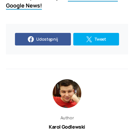
Google News!
Udostępnij
Tweet
Author
Karol Godlewski