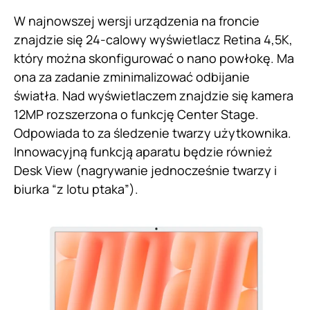
W najnowszej wersji urządzenia na froncie
znajdzie się 24-calowy wyświetlacz Retina 4,5K,
który można skonfigurować o nano powłokę. Ma
ona za zadanie zminimalizować odbijanie
światła. Nad wyświetlaczem znajdzie się kamera
12MP rozszerzona o funkcję Center Stage.
Odpowiada to za śledzenie twarzy użytkownika.
Innowacyjną funkcją aparatu będzie również
Desk View (nagrywanie jednocześnie twarzy i
biurka “z lotu ptaka”).