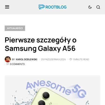
AKTUALNOŚCI
Pierwsze szczegóły o
Samsung Galaxy A56
BY
KAROL GODLEWSKI
29 PAŹDZIERNIKA 2024
1 MINUTE READ
0 COMMENTS