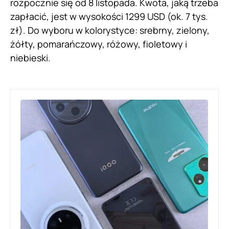
rozpocznie się od 8 listopada. Kwota, jaką trzeba
zapłacić, jest w wysokości 1299 USD (ok. 7 tys.
zł). Do wyboru w kolorystyce: srebrny, zielony,
żółty, pomarańczowy, różowy, fioletowy i
niebieski.