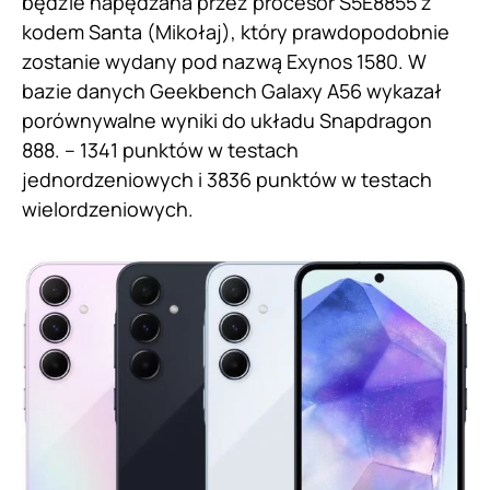
będzie napędzana przez procesor S5E8855 z
kodem Santa (Mikołaj), który prawdopodobnie
zostanie wydany pod nazwą Exynos 1580. W
bazie danych Geekbench Galaxy A56 wykazał
porównywalne wyniki do układu Snapdragon
888. – 1341 punktów w testach
jednordzeniowych i 3836 punktów w testach
wielordzeniowych.