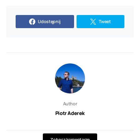
Udostępnij
Tweet
Author
Piotr Aderek
Zobacz komentarze