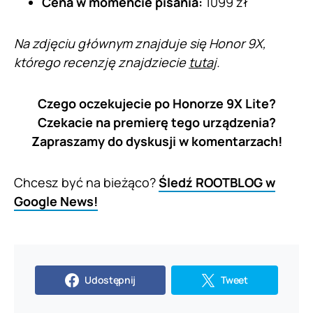
Cena w momencie pisania:
1099 zł
Na zdjęciu głównym znajduje się Honor 9X,
którego recenzję znajdziecie
tutaj
.
Czego oczekujecie po Honorze 9X Lite?
Czekacie na premierę tego urządzenia?
Zapraszamy do dyskusji w komentarzach!
Chcesz być na bieżąco?
Śledź ROOTBLOG w
Google News!
Udostępnij
Tweet