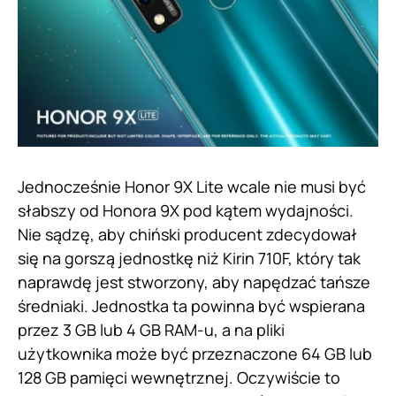
Jednocześnie Honor 9X Lite wcale nie musi być
słabszy od Honora 9X pod kątem wydajności.
Nie sądzę, aby chiński producent zdecydował
się na gorszą jednostkę niż Kirin 710F, który tak
naprawdę jest stworzony, aby napędzać tańsze
średniaki. Jednostka ta powinna być wspierana
przez 3 GB lub 4 GB RAM-u, a na pliki
użytkownika może być przeznaczone 64 GB lub
128 GB pamięci wewnętrznej. Oczywiście to