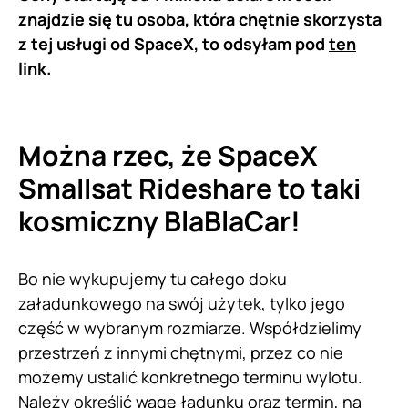
znajdzie się tu osoba, która chętnie skorzysta
z tej usługi od SpaceX, to odsyłam pod
ten
link
.
Można rzec, że SpaceX
Smallsat Rideshare to taki
kosmiczny BlaBlaCar!
Bo nie wykupujemy tu całego doku
załadunkowego na swój użytek, tylko jego
część w wybranym rozmiarze. Współdzielimy
przestrzeń z innymi chętnymi, przez co nie
możemy ustalić konkretnego terminu wylotu.
Należy określić wagę ładunku oraz termin, na