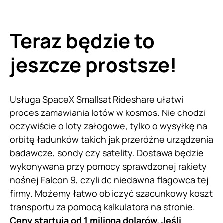
Teraz będzie to
jeszcze prostsze!
Usługa SpaceX Smallsat Rideshare ułatwi
proces zamawiania lotów w kosmos. Nie chodzi
oczywiście o loty załogowe, tylko o wysyłkę na
orbitę ładunków takich jak przeróżne urządzenia
badawcze, sondy czy satelity. Dostawa będzie
wykonywana przy pomocy sprawdzonej rakiety
nośnej Falcon 9, czyli do niedawna flagowca tej
firmy. Możemy łatwo obliczyć szacunkowy koszt
transportu za pomocą kalkulatora na stronie.
Ceny startują od 1 miliona dolarów. Jeśli