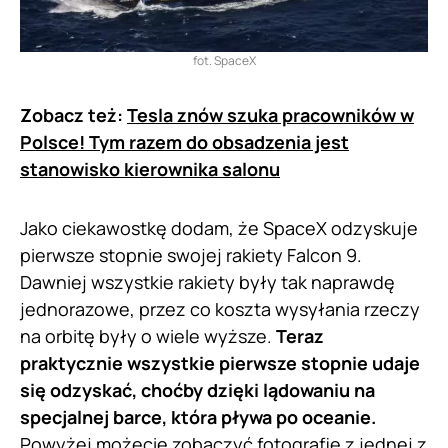
fot. SpaceX
Zobacz też:
Tesla znów szuka pracowników w
Polsce! Tym razem do obsadzenia jest
stanowisko kierownika salonu
Jako ciekawostkę dodam, że SpaceX odzyskuje
pierwsze stopnie swojej rakiety Falcon 9.
Dawniej wszystkie rakiety były tak naprawdę
jednorazowe, przez co koszta wysyłania rzeczy
na orbitę były o wiele wyższe.
Teraz
praktycznie wszystkie pierwsze stopnie udaje
się odzyskać, choćby dzięki lądowaniu na
specjalnej barce, która pływa po oceanie.
Powyżej możecie zobaczyć fotografię z jednej z