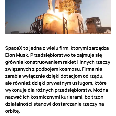
SpaceX to jedna z wielu firm, którymi zarządza
Elon Musk. Przedsiębiorstwo te zajmuje się
głównie konstruowaniem rakiet i innych rzeczy
związanych z podbojem kosmosu. Firma nie
zarabia wyłącznie dzięki dotacjom od rządu,
ale również dzięki prywatnym usługom, które
wykonuje dla różnych przedsiębiorstw. Można
nazwać ich kosmicznymi kurierami, bo trzon
działalności stanowi dostarczanie rzeczy na
orbitę.