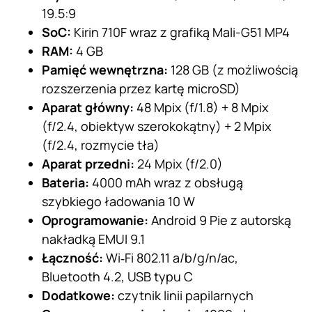
19.5:9
SoC:
Kirin 710F wraz z grafiką Mali-G51 MP4
RAM:
4 GB
Pamięć wewnętrzna:
128 GB (z możliwością
rozszerzenia przez kartę microSD)
Aparat główny:
48 Mpix (f/1.8) + 8 Mpix
(f/2.4, obiektyw szerokokątny) + 2 Mpix
(f/2.4, rozmycie tła)
Aparat przedni:
24 Mpix (f/2.0)
Bateria:
4000 mAh wraz z obsługą
szybkiego ładowania 10 W
Oprogramowanie:
Android 9 Pie z autorską
nakładką EMUI 9.1
Łączność:
Wi‑Fi 802.11 a/b/g/n/ac,
Bluetooth 4.2, USB typu C
Dodatkowe:
czytnik linii papilarnych