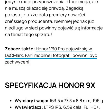
jedynie moje przypuszczenia, które mogą, ale
nie muszą okazać się prawdą. Zagadką
pozostaje także data premiery nowości
chińskiego producenta. Niemniej jednak już
niedługo w sieci powinny pojawić się informacje
na temat tego sprzętu!
Zobacz także:
Honor V30 Pro pojawił się w
DxOMark. Fani mobilnej fotografii powinni być
zachwyceni!
SPECYFIKACJA HONOR 9X
Wymiary i waga:
163.5 x 77.3 x 8.8 mm, 196 g
Wyświetlacz:
LTPS IPS, 6.59 cala, FullHD+,