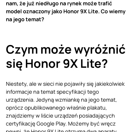
nam, że już niedługo na rynek może trafić
model oznaczony jako Honor 9X Lite. Co wiemy
na jego temat?
Czym może wyróżnić
się Honor 9X Lite?
Niestety, ale w sieci nie pojawiły się jakiekolwiek
informacje na temat specyfikacji tego
urządzenia. Jedyną wzmiankę na jego temat,
oprócz opublikowanego właśnie plakatu,
znajdziemy w liście urządzeń posiadających
certyfikację Google Play. Możemy być wręcz
pewni, że
Honor
9X Lite otrzyma dwa aparaty