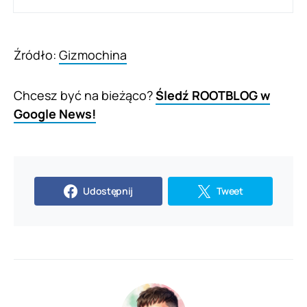
Źródło:
Gizmochina
Chcesz być na bieżąco?
Śledź ROOTBLOG w
Google News!
Udostępnij
Tweet