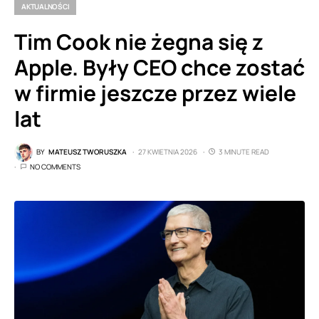
AKTUALNOŚCI
Tim Cook nie żegna się z
Apple. Były CEO chce zostać
w firmie jeszcze przez wiele
lat
BY
MATEUSZ TWORUSZKA
27 KWIETNIA 2026
3 MINUTE READ
NO COMMENTS