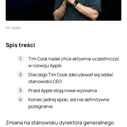
fot. Apple
Spis treści
Tim Cook nadal chce aktywnie uczestniczyć
w rozwoju Apple
Dlaczego Tim Cook zdecydował się oddać
stanowisko CEO
Przed Apple stoją nowe wyzwania
Koniec jednej epoki, ale nie definitywne
pożegnanie
Zmiana na stanowisku dyrektora generalnego