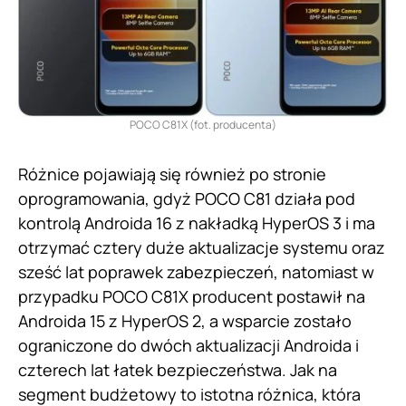
POCO C81X (fot. producenta)
Różnice pojawiają się również po stronie
oprogramowania, gdyż POCO C81 działa pod
kontrolą Androida 16 z nakładką HyperOS 3 i ma
otrzymać cztery duże aktualizacje systemu oraz
sześć lat poprawek zabezpieczeń, natomiast w
przypadku POCO C81X producent postawił na
Androida 15 z HyperOS 2, a wsparcie zostało
ograniczone do dwóch aktualizacji Androida i
czterech lat łatek bezpieczeństwa. Jak na
segment budżetowy to istotna różnica, która