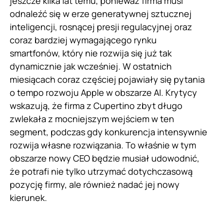
jeszcze kilka lat temu, ponieważ firma musi
odnaleźć się w erze generatywnej sztucznej
inteligencji, rosnącej presji regulacyjnej oraz
coraz bardziej wymagającego rynku
smartfonów, który nie rozwija się już tak
dynamicznie jak wcześniej. W ostatnich
miesiącach coraz częściej pojawiały się pytania
o tempo rozwoju Apple w obszarze AI. Krytycy
wskazują, że firma z Cupertino zbyt długo
zwlekała z mocniejszym wejściem w ten
segment, podczas gdy konkurencja intensywnie
rozwija własne rozwiązania. To właśnie w tym
obszarze nowy CEO będzie musiał udowodnić,
że potrafi nie tylko utrzymać dotychczasową
pozycję firmy, ale również nadać jej nowy
kierunek.