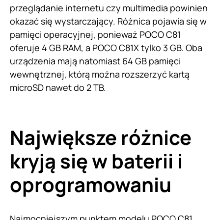
przeglądanie internetu czy multimedia powinien
okazać się wystarczający. Różnica pojawia się w
pamięci operacyjnej, ponieważ POCO C81
oferuje 4 GB RAM, a POCO C81X tylko 3 GB. Oba
urządzenia mają natomiast 64 GB pamięci
wewnętrznej, którą można rozszerzyć kartą
microSD nawet do 2 TB.
Największe różnice
kryją się w baterii i
oprogramowaniu
Najmocniejszym punktem modelu POCO C81