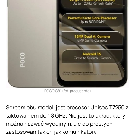
POCO C81 (fot. producenta)
Sercem obu modeli jest procesor Unisoc T7250 z
taktowaniem do 1,8 GHz. Nie jest to układ, który
można nazwać wydajnym, ale do prostych
zastosowań takich jak komunikatory,