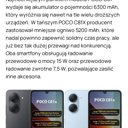
wydaje się akumulator o pojemności 6300 mAh,
który wyróżnia się nawet na tle wielu droższych
urządzeń. W tańszym POCO C81X producent
zastosował mniejsze ogniwo 5200 mAh, które
nadal powinno zapewnić solidny czas pracy, ale
już bez tak dużej przewagi nad konkurencją.
Oba smartfony obsługują ładowanie
przewodowe o mocy 15 W oraz przewodowe
ładowanie zwrotne 7,5 W, pozwalające zasilić
inne akcesoria.