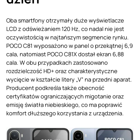
Oba smartfony otrzymały duże wyświetlacze
LCD z odświeżaniem 120 Hz, co nadal nie jest
oczywistością w najtańszym segmencie rynku.
POCO C81 wyposażono w panel o przekątnej 6,9
cala, natomiast POCO C81X dostał ekran 6,88
cala. W obu przypadkach zastosowano
rozdzielczość HD+ oraz charakterystyczne
wycięcie w kształcie litery „V” na przedni aparat.
Producent podkreśla także obecność
certyfikatów ograniczających migotanie oraz
emisję światła niebieskiego, co ma poprawić
komfort dłuższego korzystania z urządzenia.