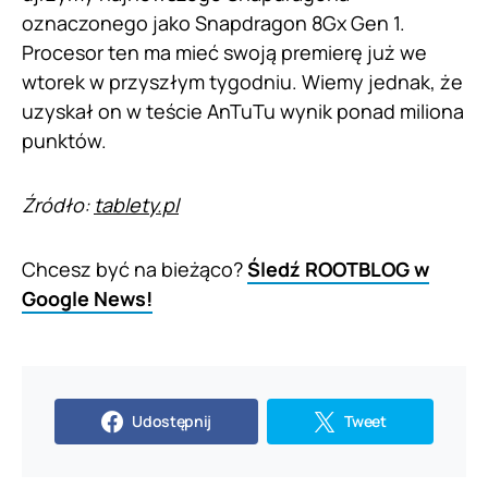
oznaczonego jako Snapdragon 8Gx Gen 1.
Procesor ten ma mieć swoją premierę już we
wtorek w przyszłym tygodniu. Wiemy jednak, że
uzyskał on w teście AnTuTu wynik ponad miliona
punktów.
Źródło:
tablety.pl
Chcesz być na bieżąco?
Śledź ROOTBLOG w
Google News!
Udostępnij
Tweet