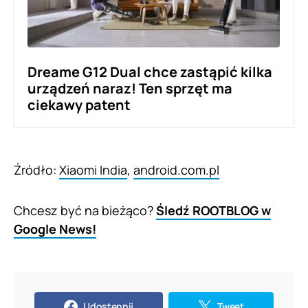
Dreame G12 Dual chce zastąpić kilka
urządzeń naraz! Ten sprzęt ma
ciekawy patent
Źródło:
Xiaomi India
,
android.com.pl
Chcesz być na bieżąco?
Śledź ROOTBLOG w
Google News!
Udostępnij
Tweet