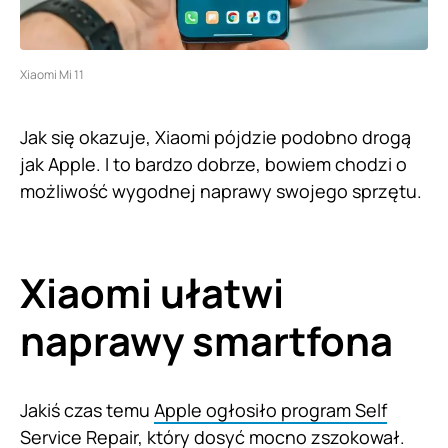
Xiaomi Mi 11
Jak się okazuje, Xiaomi pójdzie podobno drogą
jak Apple. I to bardzo dobrze, bowiem chodzi o
możliwość wygodnej naprawy swojego sprzętu.
Xiaomi ułatwi
naprawy smartfona
Jakiś czas temu
Apple ogłosiło program Self
Service Repair
, który dosyć mocno zszokował.