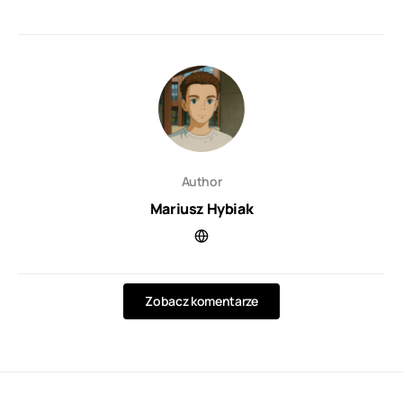
Author
Mariusz Hybiak
Zobacz komentarze