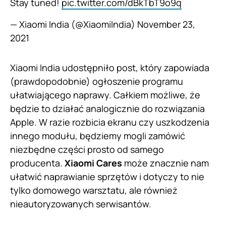
Stay tuned!
pic.twitter.com/dBkTbT9o9q
— Xiaomi India (@XiaomiIndia)
November 23,
2021
Xiaomi India udostępniło post, który zapowiada
(prawdopodobnie) ogłoszenie programu
ułatwiającego naprawy. Całkiem możliwe, że
będzie to działać analogicznie do rozwiązania
Apple. W razie rozbicia ekranu czy uszkodzenia
innego modułu, będziemy mogli zamówić
niezbędne części prosto od samego
producenta.
Xiaomi Cares
może znacznie nam
ułatwić naprawianie sprzętów i dotyczy to nie
tylko domowego warsztatu, ale również
nieautoryzowanych serwisantów.