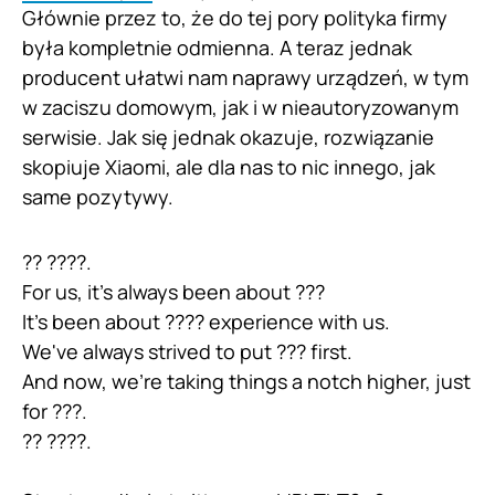
Głównie przez to, że do tej pory polityka firmy
była kompletnie odmienna. A teraz jednak
producent ułatwi nam naprawy urządzeń, w tym
w zaciszu domowym, jak i w nieautoryzowanym
serwisie. Jak się jednak okazuje, rozwiązanie
skopiuje Xiaomi, ale dla nas to nic innego, jak
same pozytywy.
?? ????.
For us, it's always been about ???
It's been about ???? experience with us.
We've always strived to put ??? first.
And now, we're taking things a notch higher, just
for ???.
?? ????.