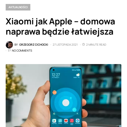
AKTUALNOŚCI
Xiaomi jak Apple – domowa
naprawa będzie łatwiejsza
BY
GRZEGORZ CICHOCKI
27 LISTOPADA 2021
2 MINUTE READ
NO COMMENTS