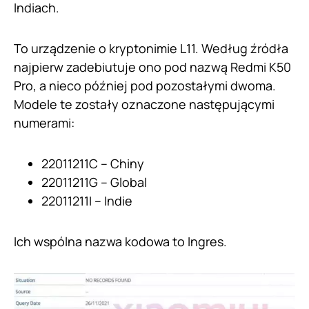
Indiach.
To urządzenie o kryptonimie L11. Według źródła
najpierw zadebiutuje ono pod nazwą Redmi K50
Pro, a nieco później pod pozostałymi dwoma.
Modele te zostały oznaczone następującymi
numerami:
22011211C – Chiny
22011211G – Global
22011211I – Indie
Ich wspólna nazwa kodowa to Ingres.