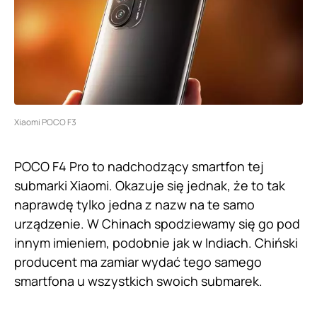
Xiaomi POCO F3
POCO F4 Pro to nadchodzący smartfon tej
submarki Xiaomi. Okazuje się jednak, że to tak
naprawdę tylko jedna z nazw na te samo
urządzenie. W Chinach spodziewamy się go pod
innym imieniem, podobnie jak w Indiach. Chiński
producent ma zamiar wydać tego samego
smartfona u wszystkich swoich submarek.