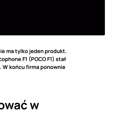
ie ma tylko jeden produkt.
cophone F1 (POCO F1) stał
n. W końcu firma ponownie
tować w