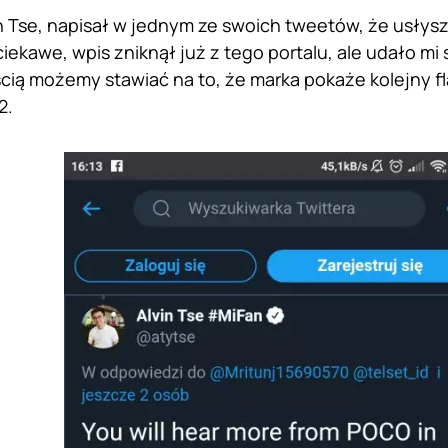
vin Tse, napisał w jednym ze swoich tweetów, że usły
iekawe, wpis zniknął już z tego portalu, ale udało mi
ią możemy stawiać na to, że marka pokaże kolejny fl
2.