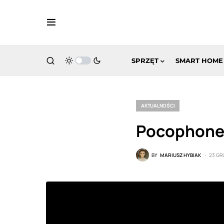
SPRZĘT
SMART HOME
AKTUALNOŚCI
Pocophone 
BY
MARIUSZ HYBIAK
23 GR