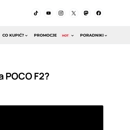
CO KUPIĆ?
PROMOCJE
PORADNIKI
HOT
na POCO F2?