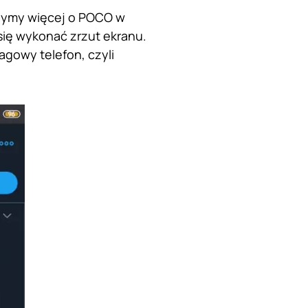
szymy więcej o POCO w
 się wykonać zrzut ekranu.
agowy telefon, czyli