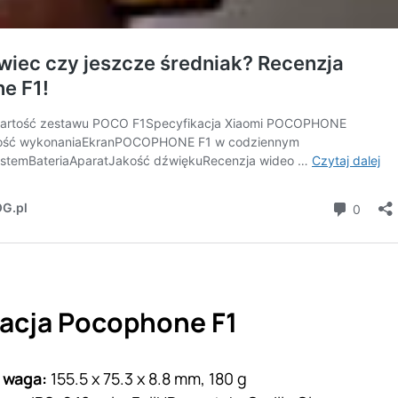
acja Pocophone F1
 waga:
155.5 x 75.3 x 8.8 mm, 180 g