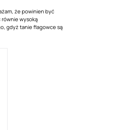
ażam, że powinien być
ć równie wysoką
o, gdyż tanie flagowce są