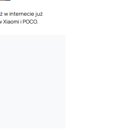
 w internecie już
 Xiaomi i POCO.