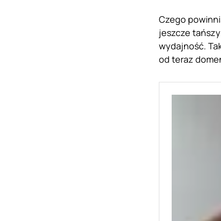
Czego powinni
jeszcze tańszy
wydajność. Tak
od teraz domen