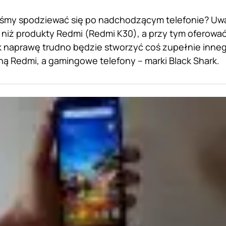
śmy spodziewać się po nadchodzącym telefonie? Uw
 niż produkty Redmi (Redmi K30), a przy tym oferowa
 naprawę trudno będzie stworzyć coś zupełnie inneg
ą Redmi, a gamingowe telefony – marki Black Shark.