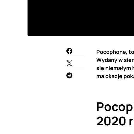
Pocophone, to 
Wydany w sierp
się niemałym 
ma okazję pok
Pocop
2020 