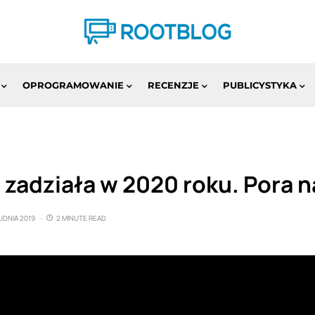
OPROGRAMOWANIE
RECENZJE
PUBLICYSTYKA
zadziała w 2020 roku. Pora 
UDNIA 2019
2 MINUTE READ