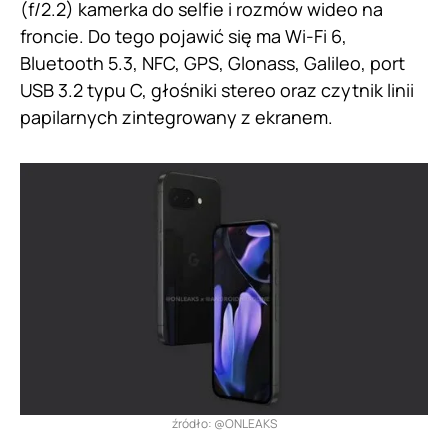
(f/2.2) kamerka do selfie i rozmów wideo na
froncie. Do tego pojawić się ma Wi-Fi 6,
Bluetooth 5.3, NFC, GPS, Glonass, Galileo, port
USB 3.2 typu C, głośniki stereo oraz czytnik linii
papilarnych zintegrowany z ekranem.
źródło: @ONLEAKS