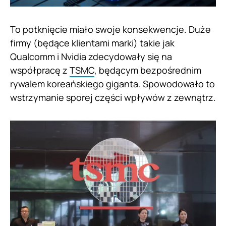
To potknięcie miało swoje konsekwencje. Duże
firmy (będące klientami marki) takie jak
Qualcomm i Nvidia zdecydowały się na
współpracę z
TSMC
, będącym bezpośrednim
rywalem koreańskiego giganta. Spowodowało to
wstrzymanie sporej części wpływów z zewnątrz.