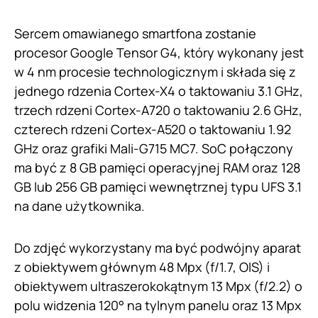
Sercem omawianego smartfona zostanie
procesor Google Tensor G4, który wykonany jest
w 4 nm procesie technologicznym i składa się z
jednego rdzenia Cortex-X4 o taktowaniu 3.1 GHz,
trzech rdzeni Cortex-A720 o taktowaniu 2.6 GHz,
czterech rdzeni Cortex-A520 o taktowaniu 1.92
GHz oraz grafiki Mali-G715 MC7. SoC połączony
ma być z 8 GB pamięci operacyjnej RAM oraz 128
GB lub 256 GB pamięci wewnętrznej typu UFS 3.1
na dane użytkownika.
Do zdjęć wykorzystany ma być podwójny aparat
z obiektywem głównym 48 Mpx (f/1.7, OIS) i
obiektywem ultraszerokokątnym 13 Mpx (f/2.2) o
polu widzenia 120° na tylnym panelu oraz 13 Mpx