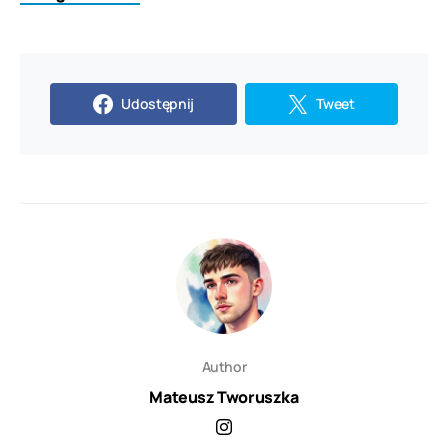
Udostępnij
Tweet
Author
Mateusz Tworuszka