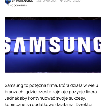
BY
PIOTR ADEREK
3 LISTOPADA 2024
2 MINUTE READ
NO COMMENTS
Samsung to potężna firma, która działa w wielu
branżach, gdzie często zajmuje pozycję lidera.
Jednak aby kontynuować swoje sukcesy,
konieczne są dodatkowe działania. Dyrektor