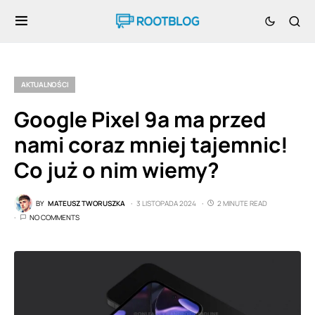
AKTUALNOŚCI
Google Pixel 9a ma przed
nami coraz mniej tajemnic!
Co już o nim wiemy?
BY
MATEUSZ TWORUSZKA
3 LISTOPADA 2024
2 MINUTE READ
NO COMMENTS