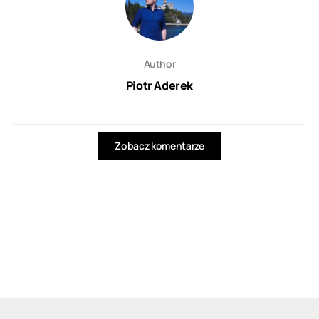
Author
Piotr Aderek
Zobacz komentarze