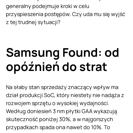
generalny podejmuje kroki w celu
przyspieszenia postępów. Czy uda mu się wyjść
z tej trudnej sytuacji?
Samsung Found: od
opóźnień do strat
Na słaby stan sprzedaży znaczący wpływ ma
dział produkcji SoC, który niestety nie nadąża z
rozwojem sprzętu o wysokiej wydajności.
Według doniesień 3 nm płytki GAA wykazują
skuteczność poniżej 30%, a w najgorszych
przypadkach spada ona nawet do 10%. To