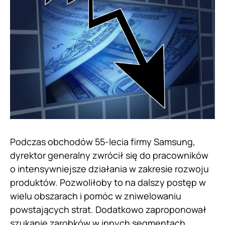
Podczas obchodów 55-lecia firmy Samsung,
dyrektor generalny zwrócił się do pracowników
o intensywniejsze działania w zakresie rozwoju
produktów. Pozwoliłoby to na dalszy postęp w
wielu obszarach i pomóc w zniwelowaniu
powstających strat. Dodatkowo zaproponował
szukanie zarobków w innych segmentach.