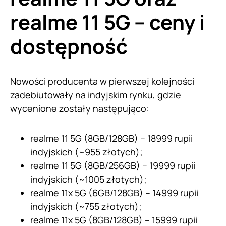
realme 11 5G – ceny i
dostępność
Nowości producenta w pierwszej kolejności
zadebiutowały na indyjskim rynku, gdzie
wycenione zostały następująco:
realme 11 5G (8GB/128GB) – 18999 rupii
indyjskich (~955 złotych);
realme 11 5G (8GB/256GB) – 19999 rupii
indyjskich (~1005 złotych);
realme 11x 5G (6GB/128GB) – 14999 rupii
indyjskich (~755 złotych);
realme 11x 5G (8GB/128GB) – 15999 rupii