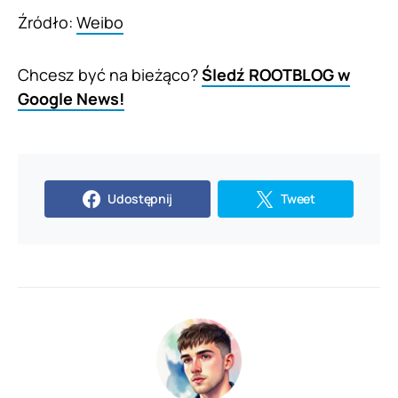
Źródło:
Weibo
Chcesz być na bieżąco?
Śledź ROOTBLOG w
Google News!
Udostępnij
Tweet