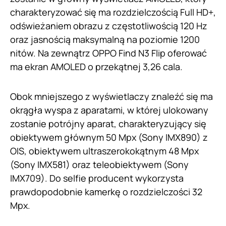
charakteryzować się ma rozdzielczością Full HD+,
odświeżaniem obrazu z częstotliwością 120 Hz
oraz jasnością maksymalną na poziomie 1200
nitów. Na zewnątrz OPPO Find N3 Flip oferować
ma ekran AMOLED o przekątnej 3,26 cala.
Obok mniejszego z wyświetlaczy znaleźć się ma
okrągła wyspa z aparatami, w której ulokowany
zostanie potrójny aparat, charakteryzujący się
obiektywem głównym 50 Mpx (Sony IMX890) z
OIS, obiektywem ultraszerokokątnym 48 Mpx
(Sony IMX581) oraz teleobiektywem (Sony
IMX709). Do selfie producent wykorzysta
prawdopodobnie kamerkę o rozdzielczości 32
Mpx.