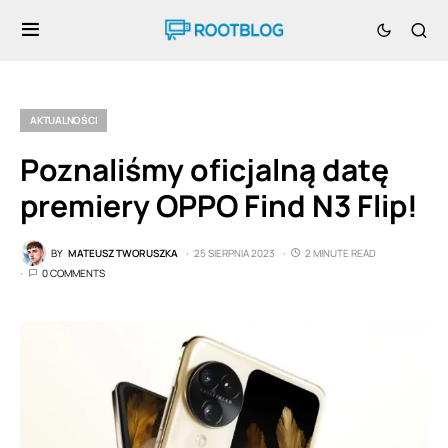
AKTUALNOŚCI
Poznaliśmy oficjalną datę
premiery OPPO Find N3 Flip!
BY
MATEUSZ TWORUSZKA
25 SIERPNIA 2023
2 MINUTE READ
0 COMMENTS