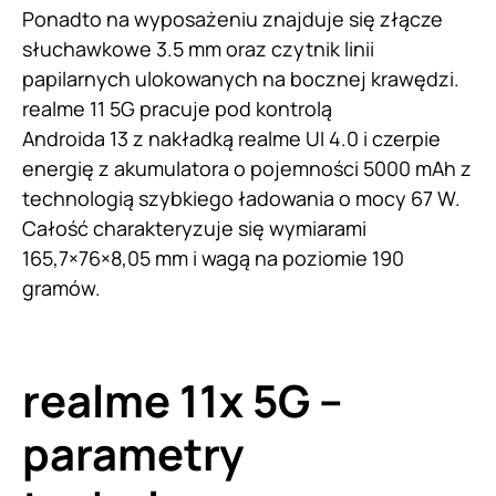
Ponadto na wyposażeniu znajduje się złącze
słuchawkowe 3.5 mm oraz czytnik linii
papilarnych ulokowanych na bocznej krawędzi.
realme 11 5G pracuje pod kontrolą
Androida 13 z nakładką realme UI 4.0 i czerpie
energię z akumulatora o pojemności 5000 mAh z
technologią szybkiego ładowania o mocy 67 W.
Całość charakteryzuje się wymiarami
165,7×76×8,05 mm i wagą na poziomie 190
gramów.
realme 11x 5G –
parametry