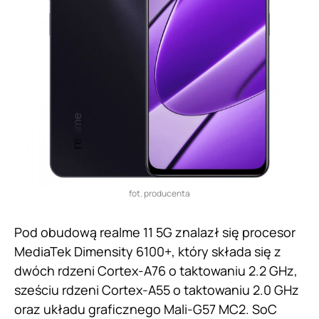
fot. producenta
Pod obudową realme 11 5G znalazł się procesor
MediaTek Dimensity 6100+, który składa się z
dwóch rdzeni Cortex-A76 o taktowaniu 2.2 GHz,
sześciu rdzeni Cortex-A55 o taktowaniu 2.0 GHz
oraz układu graficznego Mali-G57 MC2. SoC