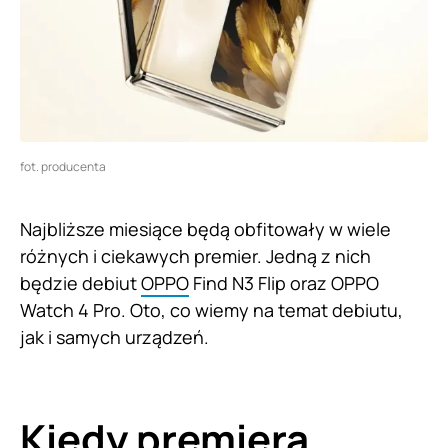
fot. producenta
Najbliższe miesiące będą obfitowały w wiele
różnych i ciekawych premier. Jedną z nich
będzie debiut
OPPO
Find N3 Flip oraz OPPO
Watch 4 Pro. Oto, co wiemy na temat debiutu,
jak i samych urządzeń.
Kiedy premiera