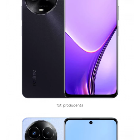
fot. producenta