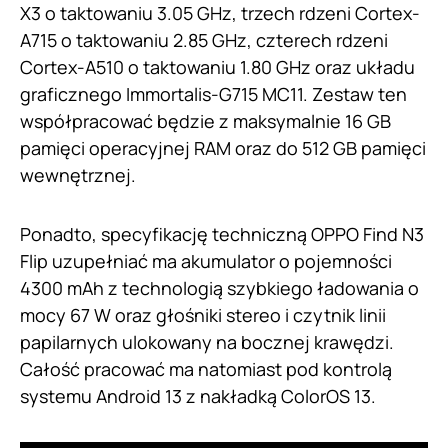
X3 o taktowaniu 3.05 GHz, trzech rdzeni Cortex-
A715 o taktowaniu 2.85 GHz, czterech rdzeni
Cortex-A510 o taktowaniu 1.80 GHz oraz układu
graficznego Immortalis-G715 MC11. Zestaw ten
współpracować będzie z maksymalnie 16 GB
pamięci operacyjnej RAM oraz do 512 GB pamięci
wewnętrznej.
Ponadto, specyfikację techniczną OPPO Find N3
Flip uzupełniać ma akumulator o pojemności
4300 mAh z technologią szybkiego ładowania o
mocy 67 W oraz głośniki stereo i czytnik linii
papilarnych ulokowany na bocznej krawędzi.
Całość pracować ma natomiast pod kontrolą
systemu Android 13 z nakładką ColorOS 13.