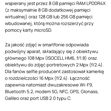
wspierany jest przez 8 GB pamięci RAM LPDDR4X
(z maksymalnie 8 GB dodatkowej pamięci
wirtualnej) oraz 128 GB lub 256 GB pamięci
wbudowanej, którą można rozszerzyć przy
pomocy karty microSD.
Za jakość zdjęć w smartfonie odpowiada
podwójny aparat, składający się z obiektywu
głównego 108 Mpx (ISOCELL HM6, f/1.8) oraz
obiektywu do zdjęć portretowych 2 Mpx (f/2.4).
Dla fanów selfie producent zastosował kamerkę
o rozdzielczości 16 Mpx (f/2.4). Łączność
zapewnia natomiast dwuzakresowe Wi-F9,
Bluetooth 5.2, modem 5G, NFC, GPS, Glonass,
Galileo oraz port USB 2.0 typu C.