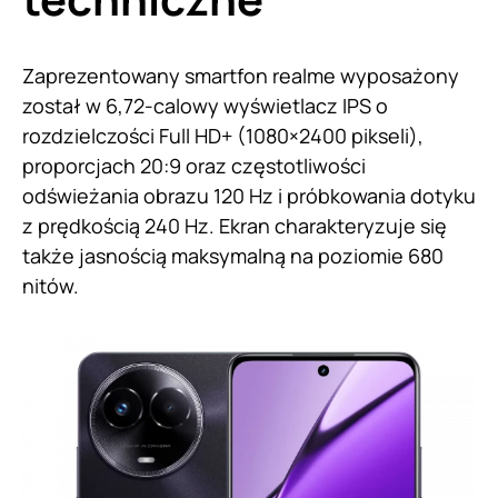
Zaprezentowany smartfon realme wyposażony
został w 6,72-calowy wyświetlacz IPS o
rozdzielczości Full HD+ (1080×2400 pikseli),
proporcjach 20:9 oraz częstotliwości
odświeżania obrazu 120 Hz i próbkowania dotyku
z prędkością 240 Hz. Ekran charakteryzuje się
także jasnością maksymalną na poziomie 680
nitów.