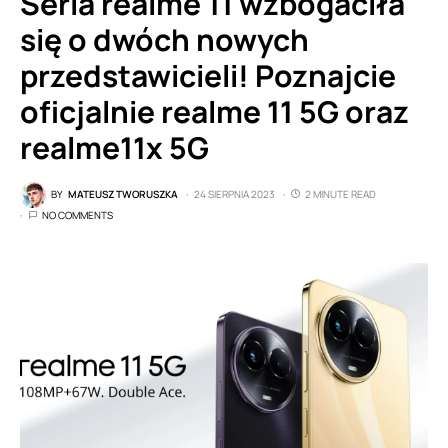
Seria realme 11 wzbogaciła
się o dwóch nowych
przedstawicieli! Poznajcie
oficjalnie realme 11 5G oraz
realme11x 5G
BY
MATEUSZ TWORUSZKA
24 SIERPNIA 2023
2 MINUTE READ
NO COMMENTS