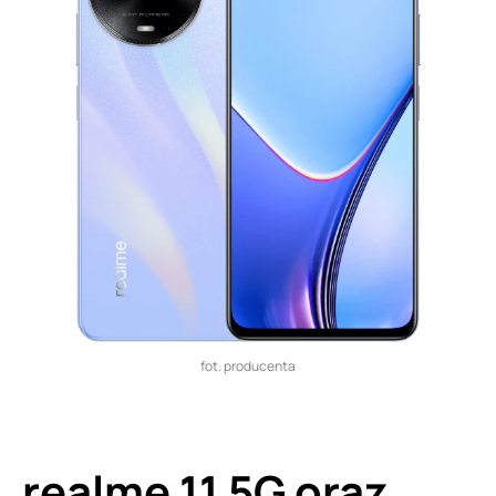
fot. producenta
realme 11 5G oraz