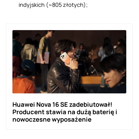
indyjskich (~805 złotych);
Huawei Nova 16 SE zadebiutował!
Producent stawia na dużą baterię i
nowoczesne wyposażenie