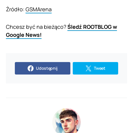
Źródło:
GSMArena
Chcesz być na bieżąco?
Śledź ROOTBLOG w
Google News!
Udostępnij
Tweet