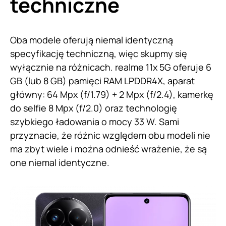
techniczne
Oba modele oferują niemal identyczną
specyfikację techniczną, więc skupmy się
wyłącznie na różnicach. realme 11x 5G oferuje 6
GB (lub 8 GB) pamięci RAM LPDDR4X, aparat
główny: 64 Mpx (f/1.79) + 2 Mpx (f/2.4), kamerkę
do selfie 8 Mpx (f/2.0) oraz technologię
szybkiego ładowania o mocy 33 W. Sami
przyznacie, że różnic względem obu modeli nie
ma zbyt wiele i można odnieść wrażenie, że są
one niemal identyczne.