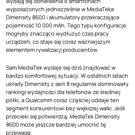
wydają się doniesienia o smartfonach
wyposażonych jednocześnie w MediaTeka
Dimensity 8600 i akumulatory przekraczające
pojemność 10 000 mAh. Tego typu konfiguracje
mogłyby znacząco wydłużyć czas pracy
urządzeń, co staje się coraz ważniejszym
elementem rywalizacji producentów.
Sam MediaTek wydaje się dziś znajdować w
bardzo komfortowej sytuacji. W ostatnich latach
układy Dimensity z serii 8 regularnie dominowały
rankingi wydajności dla telefonów ze średniej
półki, a Qualcomm coraz częściej oddaje ten
segment konkurentowi bez większej walki. Jeśli
przecieki się potwierdzą, MediaTek Dimensity
8600 może jeszcze bardziej umocnić tę
przewagę.