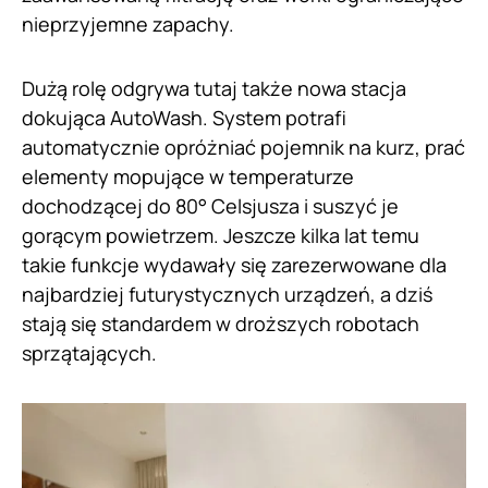
nieprzyjemne zapachy.
Dużą rolę odgrywa tutaj także nowa stacja
dokująca AutoWash. System potrafi
automatycznie opróżniać pojemnik na kurz, prać
elementy mopujące w temperaturze
dochodzącej do 80° Celsjusza i suszyć je
gorącym powietrzem. Jeszcze kilka lat temu
takie funkcje wydawały się zarezerwowane dla
najbardziej futurystycznych urządzeń, a dziś
stają się standardem w droższych robotach
sprzątających.