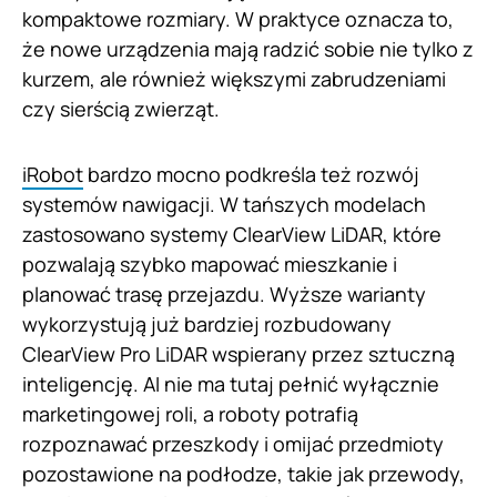
kompaktowe rozmiary. W praktyce oznacza to,
że nowe urządzenia mają radzić sobie nie tylko z
kurzem, ale również większymi zabrudzeniami
czy sierścią zwierząt.
iRobot
bardzo mocno podkreśla też rozwój
systemów nawigacji. W tańszych modelach
zastosowano systemy ClearView LiDAR, które
pozwalają szybko mapować mieszkanie i
planować trasę przejazdu. Wyższe warianty
wykorzystują już bardziej rozbudowany
ClearView Pro LiDAR wspierany przez sztuczną
inteligencję. AI nie ma tutaj pełnić wyłącznie
marketingowej roli, a roboty potrafią
rozpoznawać przeszkody i omijać przedmioty
pozostawione na podłodze, takie jak przewody,