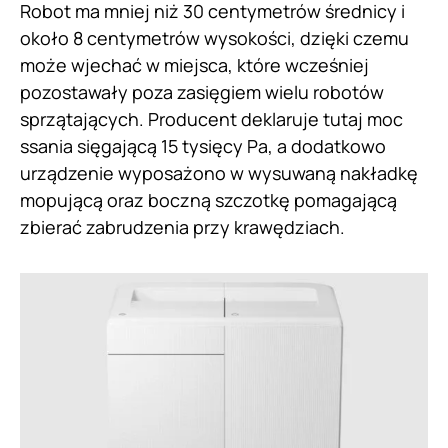
Robot ma mniej niż 30 centymetrów średnicy i
około 8 centymetrów wysokości, dzięki czemu
może wjechać w miejsca, które wcześniej
pozostawały poza zasięgiem wielu robotów
sprzątających. Producent deklaruje tutaj moc
ssania sięgającą 15 tysięcy Pa, a dodatkowo
urządzenie wyposażono w wysuwaną nakładkę
mopującą oraz boczną szczotkę pomagającą
zbierać zabrudzenia przy krawędziach.