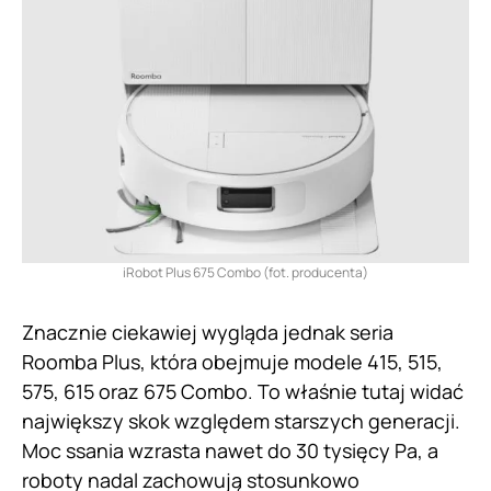
iRobot Plus 675 Combo (fot. producenta)
Znacznie ciekawiej wygląda jednak seria
Roomba Plus, która obejmuje modele 415, 515,
575, 615 oraz 675 Combo. To właśnie tutaj widać
największy skok względem starszych generacji.
Moc ssania wzrasta nawet do 30 tysięcy Pa, a
roboty nadal zachowują stosunkowo