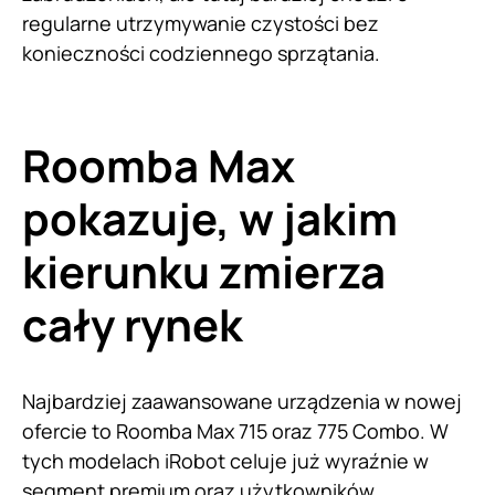
regularne utrzymywanie czystości bez
konieczności codziennego sprzątania.
Roomba Max
pokazuje, w jakim
kierunku zmierza
cały rynek
Najbardziej zaawansowane urządzenia w nowej
ofercie to Roomba Max 715 oraz 775 Combo. W
tych modelach iRobot celuje już wyraźnie w
segment premium oraz użytkowników