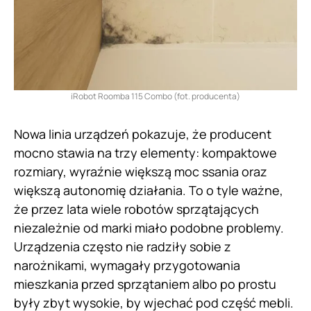
iRobot Roomba 115 Combo (fot. producenta)
Nowa linia urządzeń pokazuje, że producent
mocno stawia na trzy elementy: kompaktowe
rozmiary, wyraźnie większą moc ssania oraz
większą autonomię działania. To o tyle ważne,
że przez lata wiele robotów sprzątających
niezależnie od marki miało podobne problemy.
Urządzenia często nie radziły sobie z
narożnikami, wymagały przygotowania
mieszkania przed sprzątaniem albo po prostu
były zbyt wysokie, by wjechać pod część mebli.