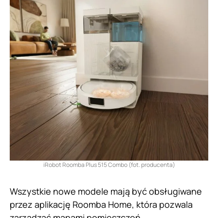
iRobot Roomba Plus 515 Combo (fot. producenta)
Wszystkie nowe modele mają być obsługiwane
przez aplikację Roomba Home, która pozwala
zarządzać mapami pomieszczeń,