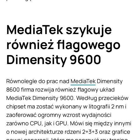
MediaTek szykuje
również flagowego
Dimensity 9600
Równolegle do prac nad
MediaTek
Dimensity
8600 firma rozwija również flagowy układ
MediaTek Dimensity 9600. Według przecieków
chipset ma zostać wykonany w litografii 2 nm i
zaoferować ogromny wzrost wydajności
zarówno CPU, jak i GPU. Mówi się między innymi
o nowej architekturze rdzeni 2+3+3 oraz grafice