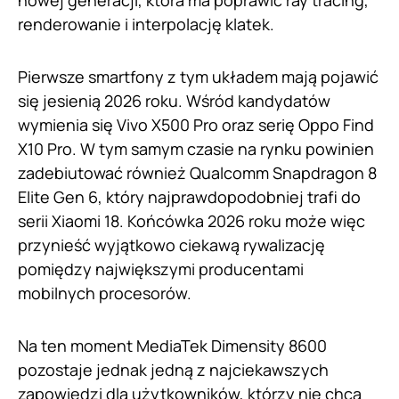
nowej generacji, która ma poprawić ray tracing,
renderowanie i interpolację klatek.
Pierwsze smartfony z tym układem mają pojawić
się jesienią 2026 roku. Wśród kandydatów
wymienia się Vivo X500 Pro oraz serię Oppo Find
X10 Pro. W tym samym czasie na rynku powinien
zadebiutować również Qualcomm Snapdragon 8
Elite Gen 6, który najprawdopodobniej trafi do
serii Xiaomi 18. Końcówka 2026 roku może więc
przynieść wyjątkowo ciekawą rywalizację
pomiędzy największymi producentami
mobilnych procesorów.
Na ten moment MediaTek Dimensity 8600
pozostaje jednak jedną z najciekawszych
zapowiedzi dla użytkowników, którzy nie chcą