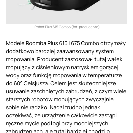
iRobot Plus 615 Combo (fot. producenta)
Modele Roomba Plus 615 i 675 Combo otrzymały
dodatkowo bardziej zaawansowany system
mopowania. Producent zastosował tutaj wałek
mopujący z ciśnieniowym natryskiem gorącej
wody oraz funkcję mopowania w temperaturze
do 60° Celsjusza. Celem jest skuteczniejsze
usuwanie zaschniętych zabrudzeń, z czym wiele
starszych robotów mopujących zwyczajnie
sobie nie radziło. Nadal trudno jednak
oczekiwać, że urządzenie całkowicie zastąpi
ręczne mycie podłogi przy mocniejszych
zabrudzeniach, ale tutaj bardziej chodzi o